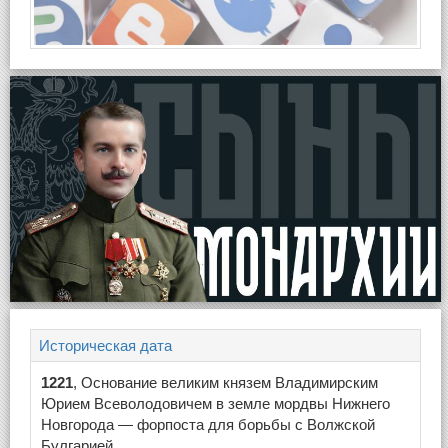
Историческая дата
1221
, Основание великим князем Владимирским
Юрием Всеволодовичем в земле мордвы Нижнего
Новгорода — форпоста для борьбы с Волжской
Булгарией.