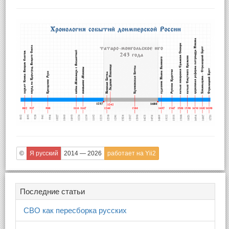
©
Я русский
2014 — 2026
работает на Yii2
Последние статьи
СВО как пересборка русских