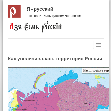
Я русский
что значит быть русским человеком
Навиг
Как увеличивалась территория России