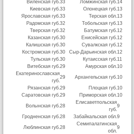
Виленская губ.
33
Ломжинская губ.
14
Киевская губ.
33
Олонецкая губ.
13
Ярославская губ.
33
Терская обл.
13
Радомская губ.
32
Тобольская губ.
13
Тверская губ.
32
Батумская губ.
12
Казанская губ.
30
Енисейская губ.
12
Калишская губ.
30
Сувалкская губ.
12
Костромская губ.
30
Сыр-Дарьинская обл.
12
Тульская губ.
30
Кутаисская губ.
11
Витебская губ.
29
Амурская обл.
10
Екатеринославская
29
Архангельская губ.
10
губ.
Рязанская губ.
29
Плоцкая губ.
10
Саратовская губ.
29
Приморская обл.
10
Елисаветпольская
Волынская губ.
28
9
губ.
Гродненская губ.
28
Забайкальская обл.
9
Семипалатинская
Люблинская губ.
28
9
обл.