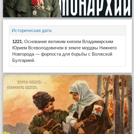
Историческая дата
1221
, Основание великим князем Владимирским
Юрием Всеволодовичем в земле мордвы Нижнего
Новгорода — форпоста для борьбы с Волжской
Булгарией.