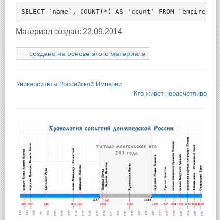
SELECT `name`, COUNT(*) AS 'count' FROM `empire_in
Материал создан: 22.09.2014
создано на основе этого материала
Университеты Российской Империи
Кто живет нерасчетливо