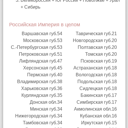
Великороссия + Юг России + Поволжье + Урал
+ Сибирь
Российская Империя в целом
Варшавская губ.
54
Таврическая губ.
21
Московская губ.
53
Новгородская губ.
20
С.-Петербургская губ.
53
Полтавская губ.
20
Петроковская губ.
51
Томская губ.
20
Лифляндская губ.
47
Псковская губ.
19
Херсонская губ.
45
Астраханская губ.
18
Пермская губ.
40
Вологодская губ.
18
Владимирская губ.
38
Подольская губ.
18
Харьковская губ.
36
Сидлецкая губ.
18
Курляндская губ.
35
Бакинская губ.
17
Донская обл.
34
Симбирская губ.
17
Минская губ.
34
Акмолинская обл.
16
Нижегородская губ.
34
Кубанская обл.
16
Тамбовская губ.
34
Иркутская губ.
15