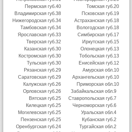
Пермская губ.
40
Томская губ.
20
Владимирская губ.
38
Псковская губ.
19
Нижегородская губ.
34
Астраханская губ.
18
Тамбовская губ.
34
Вологодская губ.
18
Ярославская губ.
33
Симбирская губ.
17
Тверская губ.
32
Иркутская губ.
15
Казанская губ.
30
Олонецкая губ.
13
Костромская губ.
30
Тобольская губ.
13
Тульская губ.
30
Енисейская губ.
12
Рязанская губ.
29
Амурская обл.
10
Саратовская губ.
29
Архангельская губ.
10
Калужская губ.
26
Приморская обл.
10
Орловская губ.
26
Забайкальская обл.
9
Вятская губ.
25
Ставропольская губ.
7
Килецкая губ.
25
Черноморская губ.
6
Могилевская губ.
25
Уральская обл.
4
Пензенская губ.
25
Кубанская губ.
2
Оренбургская губ.
24
Тургайская обл.
2