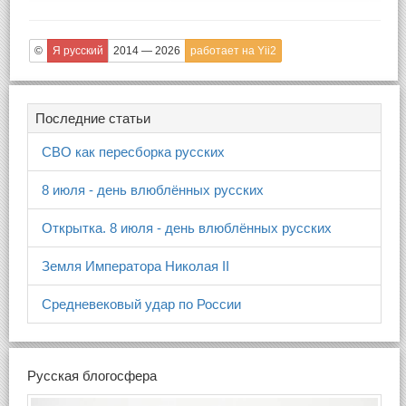
©
Я русский
2014 — 2026
работает на Yii2
Последние статьи
СВО как пересборка русских
8 июля - день влюблённых русских
Открытка. 8 июля - день влюблённых русских
Земля Императора Николая II
Средневековый удар по России
Русская блогосфера