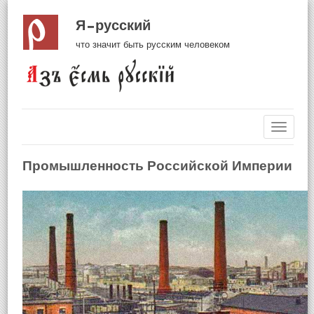
Я русский
что значит быть русским человеком
Навиг
Промышленность Российской Империи