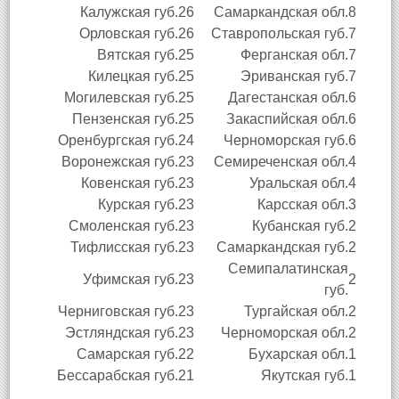
Калужская губ.
26
Самаркандская обл.
8
Орловская губ.
26
Ставропольская губ.
7
Вятская губ.
25
Ферганская обл.
7
Килецкая губ.
25
Эриванская губ.
7
Могилевская губ.
25
Дагестанская обл.
6
Пензенская губ.
25
Закаспийская обл.
6
Оренбургская губ.
24
Черноморская губ.
6
Воронежская губ.
23
Семиреченская обл.
4
Ковенская губ.
23
Уральская обл.
4
Курская губ.
23
Карсская обл.
3
Смоленская губ.
23
Кубанская губ.
2
Тифлисская губ.
23
Самаркандская губ.
2
Семипалатинская
Уфимская губ.
23
2
губ.
Черниговская губ.
23
Тургайская обл.
2
Эстляндская губ.
23
Черноморская обл.
2
Самарская губ.
22
Бухарская обл.
1
Бессарабская губ.
21
Якутская губ.
1