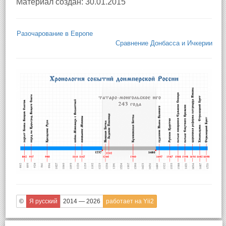
Материал создан: 30.01.2015
Разочарование в Европе
Сравнение Донбасса и Ичкерии
©
Я русский
2014 — 2026
работает на Yii2