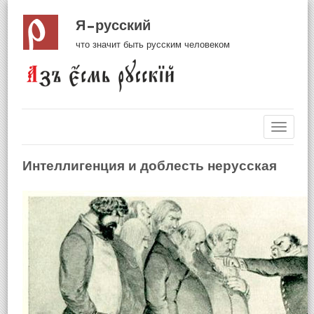
Я русский
что значит быть русским человеком
Навиг
Интеллигенция и доблесть нерусская