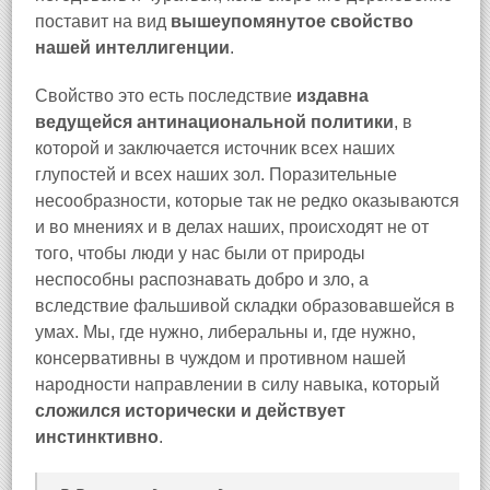
поставит на вид
вышеупомянутое свойство
нашей интеллигенции
.
Свойство это есть последствие
издавна
ведущейся антинациональной политики
, в
которой и заключается источник всех наших
глупостей и всех наших зол. Поразительные
несообразности, которые так не редко оказываются
и во мнениях и в делах наших, происходят не от
того, чтобы люди у нас были от природы
неспособны распознавать добро и зло, а
вследствие фальшивой складки образовавшейся в
умах. Мы, где нужно, либеральны и, где нужно,
консервативны в чуждом и противном нашей
народности направлении в силу навыка, который
сложился исторически и действует
инстинктивно
.