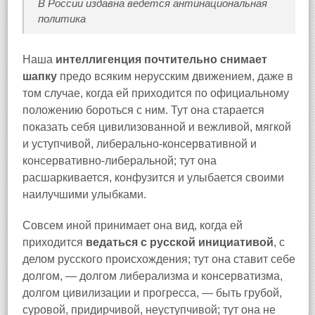
В России издавна ведется антинациональная
политика
Наша
интеллигенция почтительно снимает
шапку
предо всяким нерусским движением, даже в
том случае, когда ей приходится по официальному
положению бороться с ним. Тут она старается
показать себя цивилизованной и вежливой, мягкой
и уступчивой, либерально-консервативной и
консервативно-либеральной; тут она
расшаркивается, конфузится и улыбается своими
наилучшими улыбками.
Совсем иной принимает она вид, когда ей
приходится
ведаться с русской инициативой
, с
делом русского происхождения; тут она ставит себе
долгом, — долгом либерализма и консерватизма,
долгом цивилизации и прогресса, — быть грубой,
суровой, придирчивой, неуступчивой; тут она не