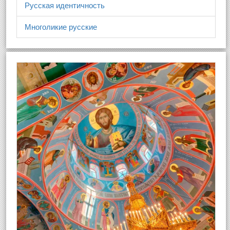
Русская идентичность
Многоликие русские