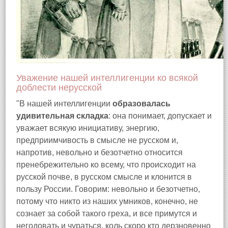
Уважение нашей интеллигенции ко всякой
доблести нерусской
"В нашей интеллигенции
образовалась
удивительная складка
: она понимает, допускает и
уважает всякую инициативу, энергию,
предприимчивость в смысле не русском и,
напротив, невольно и безотчетно относится
пренебрежительно ко всему, что происходит на
русской почве, в русском смысле и клонится в
пользу России. Говорим: невольно и безотчетно,
потому что никто из наших умников, конечно, не
сознает за собой такого греха, и все примутся и
негодовать и чураться, коль скоро кто дерзновенно