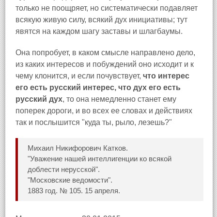
только не поощряет, но систематически подавляет
всякую живую силу, всякий дух инициативы; тут
явятся на каждом шагу заставы и шлагбаумы.
Она попробует, в каком смысле направлено дело,
из каких интересов и побуждений оно исходит и к
чему клонится, и если почувствует,
что интерес
его есть русский интерес, что дух его есть
русский дух
, то она немедленно станет ему
поперек дороги, и во всех ее словах и действиях
так и послышится "куда ты, рыло, лезешь?"
Михаил Никифорович Катков.
"Уважение нашей интеллигенции ко всякой
доблести нерусской".
"Московские ведомости".
1883 год. № 105. 15 апреля.