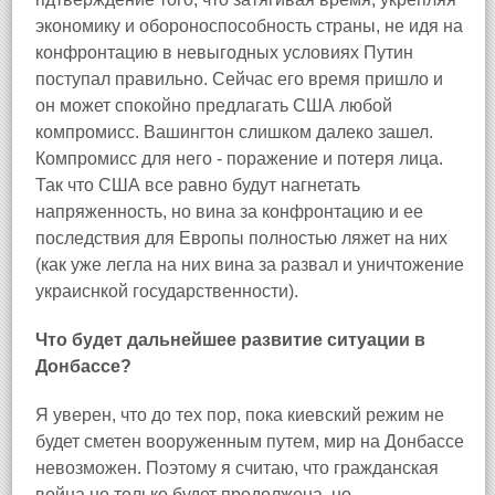
экономику и обороноспособность страны, не идя на
конфронтацию в невыгодных условиях Путин
поступал правильно. Сейчас его время пришло и
он может спокойно предлагать США любой
компромисс. Вашингтон слишком далеко зашел.
Компромисс для него - поражение и потеря лица.
Так что США все равно будут нагнетать
напряженность, но вина за конфронтацию и ее
последствия для Европы полностью ляжет на них
(как уже легла на них вина за развал и уничтожение
украиснкой государственности).
Что будет дальнейшее развитие ситуации в
Донбассе?
Я уверен, что до тех пор, пока киевский режим не
будет сметен вооруженным путем, мир на Донбассе
невозможен. Поэтому я считаю, что гражданская
война не только будет продолжена, но