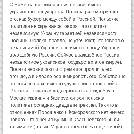
С момента возникновения независимого
украинского государства Польша рассматривает
его, как буфер между собой и Россией. Польские
политики не скрываясь говорят, что считают
независимую Украину гарантией независимости
Польши. Поляки, правда, не уточняют, что говоря о
независимой Украине, они имеют в виду Украину,
враждебную России. Сейчас враждебное России
независимое украиснкое государство агонизирует.
Поляки нервничают и стремятся продлить его
агонию, а в идеале реанимировать его. Собственно
на этой попытке вместо улучшения отношений с
Россией, создать и поддерживать враждебную
Москве Украину и базируется вся польская
политика последних двадцати трех лет. Так что в
отношениях Порошенко и Коморовского нет ничего
нового. Отношения Кучмы и Квасьневского были
такими же (только Украина тогда была еще живой).