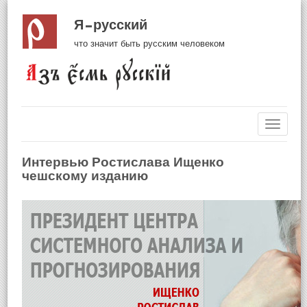
Я русский
что значит быть русским человеком
Навиг
Интервью Ростислава Ищенко
чешскому изданию