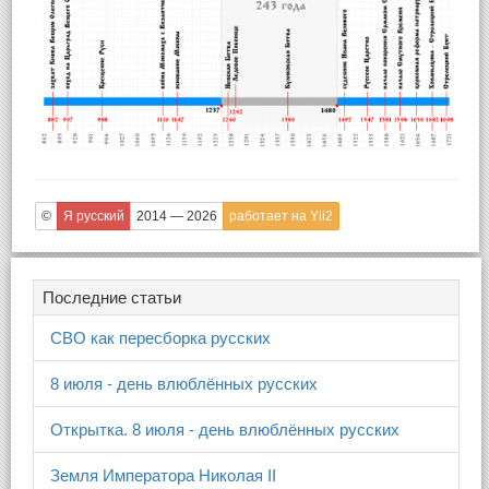
©
Я русский
2014 — 2026
работает на Yii2
Последние статьи
СВО как пересборка русских
8 июля - день влюблённых русских
Открытка. 8 июля - день влюблённых русских
Земля Императора Николая II