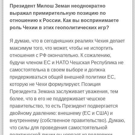
Президент Милош Земан неоднократно
выражал примирительную позицию по
отношению к России.
Как вы воспринимаете
роль Чехии в этих геополитических игр?
Я думаю, что в сегодняшних реалиях Чехия делает
максимум того, что может, чтобы не испортить
отношения с РФ окончательно. К сожалению,
будучи членом ЕС и НАТО Чешская Республика не
самостоятельна в своем выборе и должна
придерживаться общей внешней политики ЕС,
которую не Чехи формулируют. Позиция
Президента Земана заслуживает уважения, тем
более, что в его не поддерживает чешское
правительство, то есть Президент подвергается
двойному давлению: внешнему (ЕС и США) и
внутреннему (собственное правительство). Думаю,
что силы для проведения самостоятельной
политической линии он черпает из поддержки