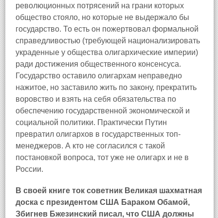
революционных потрясений на грани которых
общество стояло, но которые не выдержало бы
государство. То есть он пожертвовал формальной
справедливостью (требующей национализировать
украденные у общества олигархические империи)
ради достижения общественного консенсуса.
Государство оставило олигархам неправедно
нажитое, но заставило жить по закону, прекратить
воровство и взять на себя обязательства по
обеспечению государственной экономической и
социальной политики. Практически Путин
превратил олигархов в государственных топ-
менеджеров. А кто не согласился с такой
постановкой вопроса, тот уже не олигарх и не в
России.
В своей книге ток советник Великая шахматная
доска с президентом США Бараком Обамой,
Збигнев Бжезинский писал, что США должны