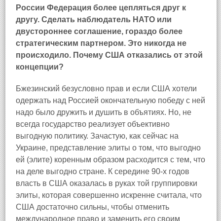
России Федерация более цепляться друг к
другу.
Сделать наблюдатель НАТО или
двустороннее соглашение, гораздо более
стратегическим партнером.
Это никогда не
происходило.
Почему США отказались от этой
концепции?
Бжезинский безусловно прав и если США хотели
одержать над Россией окончательную победу с ней
надо было дружить и душить в объятиях. Но, не
всегда государство реализует объективно
выгодную политику. Зачастую, как сейчас на
Украине, представление элиты о том, что выгодно
ей (элите) коренным образом расходится с тем, что
на деле выгодно стране. К середине 90-х годов
власть в США оказалась в руках той группировки
элиты, которая совершенно искренне считала, что
США достаточно сильны, чтобы отменить
международное право и заменить его своим