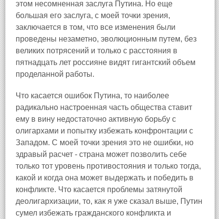
этом несомненная заслуга Путина. Но еще
большая его заслуга, с моей точки зрения,
заключается в том, что все изменения были
проведены незаметно, эволюционным путем, без
великих потрясений и только с расстояния в
пятнадцать лет россияне видят гигантский объем
проделанной работы.
Что касается ошибок Путина, то наиболее
радикально настроенная часть общества ставит
ему в вину недостаточно активную борьбу с
олигархами и попытку избежать конфронтации с
Западом. С моей точки зрения это не ошибки, но
здравый расчет - страна может позволить себе
только тот уровень противостояния и только тогда,
какой и когда она может выдержать и победить в
конфликте. Что касается проблемы затянутой
деолигархизации, то, как я уже сказал выше, Путин
сумел избежать гражданского конфликта и