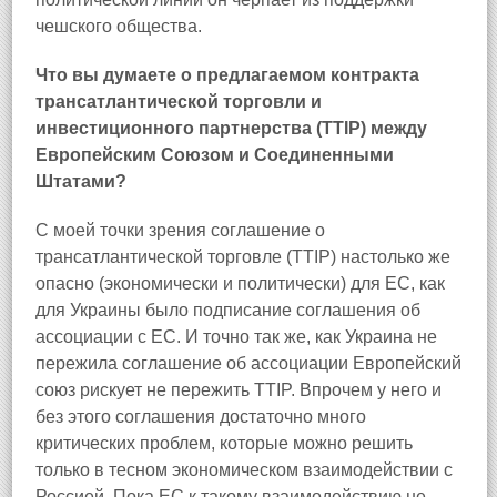
чешского общества.
Что вы думаете о предлагаемом контракта
трансатлантической торговли и
инвестиционного партнерства (TTIP) между
Европейским Союзом и Соединенными
Штатами?
С моей точки зрения соглашение о
трансатлантической торговле (TTIP) настолько же
опасно (экономически и политически) для ЕС, как
для Украины было подписание соглашения об
ассоциации с ЕС. И точно так же, как Украина не
пережила соглашение об ассоциации Европейский
союз рискует не пережить TTIP. Впрочем у него и
без этого соглашения достаточно много
критических проблем, которые можно решить
только в тесном экономическом взаимодействии с
Россией. Пока ЕС к такому взаимодействию не