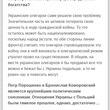
богатства?
Украинские олигархи сами решили свою проблему.
Значительная часть их активов потеряла свою
ценность в ходе гражданской войны. То что
осталось может быть национализировано,
поскольку народ (кстати, по обе стороны линии
фронта) считает, что олигархи спровоцировали эту
войну, они в ней виноваты и олигархический режим
утратил право на существование. В общем, на
месте украинских олигархов я бы продавал все что
можно и бежал бы с Украины подальше, а то не
ровен час и повесить могут.
Петр Порошенко и Бронислав Коморовский
является крупнейшим политическим
союзникам.
Отношения Украины с Польшей
были тяжелое прошлое, однако, достаточно ...