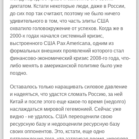
диктатом. Кстати некоторые люди, даже в России,
до сих пор так считают, поэтому не было ничего
удивительного в том, что часть элиты США
охватило головокружение от успехов. Когда же в
2000-х годах начался системный кризис,
выстроенного США Pax Americana, одним из
формальных внешних проявлений которого стал
финансово-экономический кризис 2008-го года, что-
либо менять в американской политике было уже
поздно.
Оставалось только наращивать силовое давление
и надеяться, что удастся сломать Россию, за ней
Китай и после этого еще какое-то время (недолго)
наслаждаться мировой гегемонией. Сейчас уже
видно - не удалось. США переоценили свою
ресурсную базу и недооценили ресурсную базу
своих оппонентов. Это, кстати, еще одно
пдтверждение того, что затягивая время, укрепляя