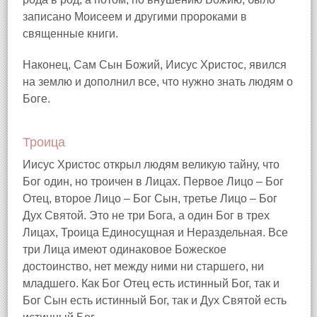
записано Моисеем и другими пророками в
священные книги.
Наконец, Сам Сын Божий, Иисус Христос, явился
на землю и дополнил все, что нужно знать людям о
Боге.
Троица
Иисус Христос открыл людям великую тайну, что
Бог один, но троичен в Лицах. Первое Лицо – Бог
Отец, второе Лицо – Бог Сын, третье Лицо – Бог
Дух Святой. Это не три Бога, а один Бог в трех
Лицах, Троица Единосущная и Нераздельная. Все
три Лица имеют одинаковое Божеское
достоинство, нет между ними ни старшего, ни
младшего. Как Бог Отец есть истинный Бог, так и
Бог Сын есть истинный Бог, так и Дух Святой есть