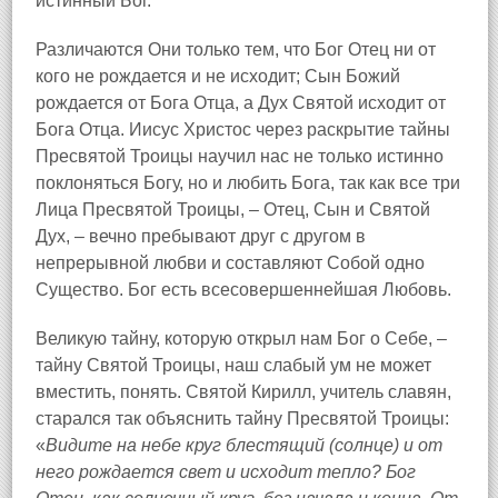
истинный Бог.
Различаются Они только тем, что Бог Отец ни от
кого не рождается и не исходит; Сын Божий
рождается от Бога Отца, а Дух Святой исходит от
Бога Отца. Иисус Христос через раскрытие тайны
Пресвятой Троицы научил нас не только истинно
поклоняться Богу, но и любить Бога, так как все три
Лица Пресвятой Троицы, – Отец, Сын и Святой
Дух, – вечно пребывают друг с другом в
непрерывной любви и составляют Собой одно
Существо. Бог есть всесовершеннейшая Любовь.
Великую тайну, которую открыл нам Бог о Себе, –
тайну Святой Троицы, наш слабый ум не может
вместить, понять. Святой Кирилл, учитель славян,
старался так объяснить тайну Пресвятой Троицы:
«
Видите на небе круг блестящий (солнце) и от
него рождается свет и исходит тепло? Бог