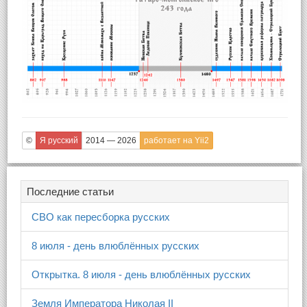
©
Я русский
2014 — 2026
работает на Yii2
Последние статьи
СВО как пересборка русских
8 июля - день влюблённых русских
Открытка. 8 июля - день влюблённых русских
Земля Императора Николая II