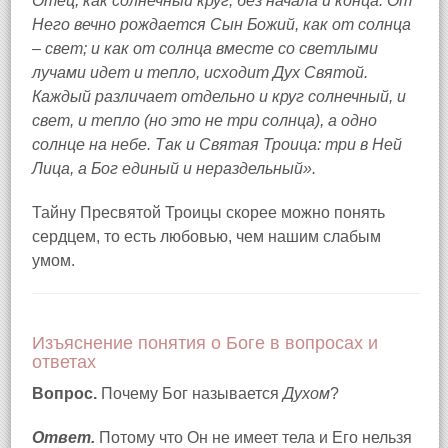
Отец, как солнечный круг, без начала и конца. От
Него вечно рождается Сын Божий, как от солнца
– свет; и как от солнца вместе со светлыми
лучами идет и тепло, исходит Дух Святой.
Каждый различает отдельно и круг солнечный, и
свет, и тепло (но это не три солнца), а одно
солнце на небе. Так и Святая Троица: три в Ней
Лица, а Бог единый и нераздельный».
Тайну Пресвятой Троицы скорее можно понять
сердцем, то есть любовью, чем нашим слабым
умом.
Изъяснение понятия о Боге в вопросах и
ответах
Вопрос.
Почему Бог называется
Духом
?
Ответ.
Потому что Он не имеет тела и Его нельзя