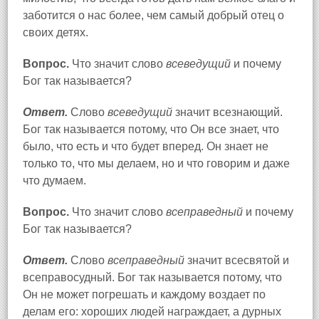
заботится о нас более, чем самый добрый отец о
своих детях.
Вопрос.
Что значит слово
всеведущий
и почему
Бог так называется?
Ответ.
Слово
всеведущий
значит всезнающий.
Бог так называется потому, что Он все знает, что
было, что есть и что будет вперед. Он знает не
только то, что мы делаем, но и что говорим и даже
что думаем.
Вопрос.
Что значит слово
всеправедный
и почему
Бог так называется?
Ответ.
Слово
всеправедный
значит всесвятой и
всеправосудный. Бог так называется потому, что
Он не может погрешать и каждому воздает по
делам его: хороших людей награждает, а дурных