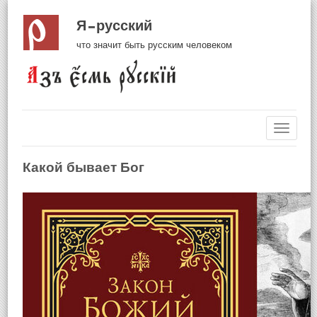
Я русский
что значит быть русским человеком
Навиг
Какой бывает Бог