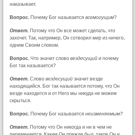
наказывает.
Вопрос.
Почему Бог называется
всемогущим
?
Ответ.
Потому что Он все может сделать, что
захочет. Так, например, Он сотворил мир из ничего,
одним Своим словом.
Вопрос.
Что значит слово
вездесущий
и почему
Бог так называется?
Ответ.
Слово
вездесущий
значит везде
находящийся. Бог так называется потому, что Он
везде находится и от Него мы никуда не можем
скрыться.
Вопрос.
Почему Бог называется
неизменяемым?
Ответ.
Потому что Он никогда и ни в чем не
переменяется. Каким Он прежде был, таков Он и