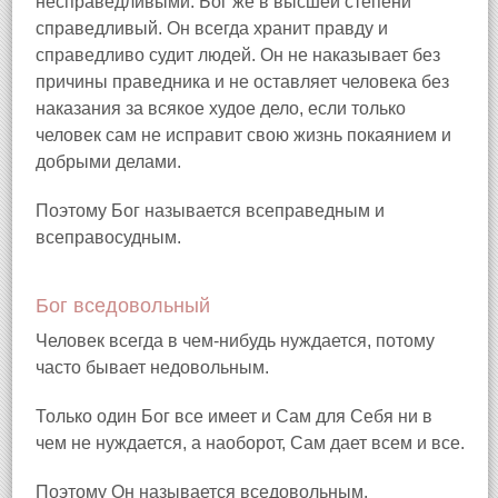
несправедливыми. Бог же в высшей степени
справедливый. Он всегда хранит правду и
справедливо судит людей. Он не наказывает без
причины праведника и не оставляет человека без
наказания за всякое худое дело, если только
человек сам не исправит свою жизнь покаянием и
добрыми делами.
Поэтому Бог называется всеправедным и
всеправосудным.
Бог вседовольный
Человек всегда в чем-нибудь нуждается, потому
часто бывает недовольным.
Только один Бог все имеет и Сам для Себя ни в
чем не нуждается, а наоборот, Сам дает всем и все.
Поэтому Он называется вседовольным.