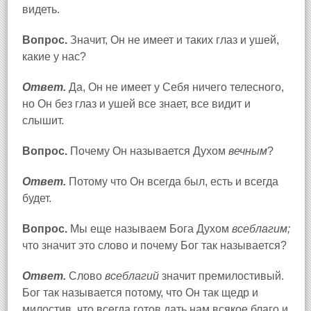
видеть.
Вопрос.
Значит, Он не имеет и таких глаз и ушей,
какие у нас?
Ответ.
Да, Он не имеет у Себя ничего телесного,
но Он без глаз и ушей все знает, все видит и
слышит.
Вопрос.
Почему Он называется Духом
вечным
?
Ответ.
Потому что Он всегда был, есть и всегда
будет.
Вопрос.
Мы еще называем Бога Духом
всеблагим;
что значит это слово и почему Бог так называется?
Ответ.
Слово
всеблагий
значит премилостивый.
Бог так называется потому, что Он так щедр и
милостив, что всегда готов дать нам всякое благо и