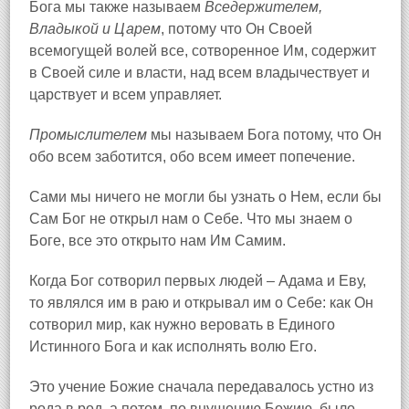
Бога мы также называем
Вседержителем,
Владыкой и Царем
, потому что Он Своей
всемогущей волей все, сотворенное Им, содержит
в Своей силе и власти, над всем владычествует и
царствует и всем управляет.
Промыслителем
мы называем Бога потому, что Он
обо всем заботится, обо всем имеет попечение.
Сами мы ничего не могли бы узнать о Нем, если бы
Сам Бог не открыл нам о Себе. Что мы знаем о
Боге, все это открыто нам Им Самим.
Когда Бог сотворил первых людей – Адама и Еву,
то являлся им в раю и открывал им о Себе: как Он
сотворил мир, как нужно веровать в Единого
Истинного Бога и как исполнять волю Его.
Это учение Божие сначала передавалось устно из
рода в род, а потом, по внушению Божию, было