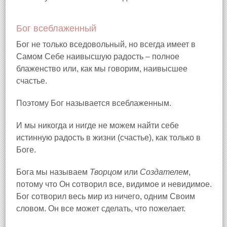
Бог всеблаженный
Бог не только вседовольный, но всегда имеет в
Самом Себе наивысшую радость – полное
блаженство или, как мы говорим, наивысшее
счастье.
Поэтому Бог называется всеблаженным.
И мы никогда и нигде не можем найти себе
истинную радость в жизни (счастье), как только в
Боге.
Бога мы называем
Творцом
или
Создателем
,
потому что Он сотворил все, видимое и невидимое.
Бог сотворил весь мир из ничего, одним Своим
словом. Он все может сделать, что пожелает.