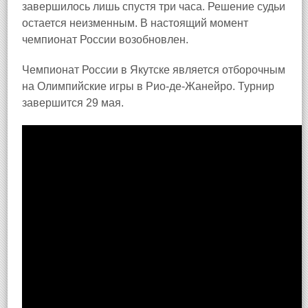
завершилось лишь спустя три часа. Решение судьи
остается неизменным. В настоящий момент
чемпионат России возобновлен.
Чемпионат России в Якутске является отборочным
на Олимпийские игры в Рио-де-Жанейро. Турнир
завершится 29 мая.