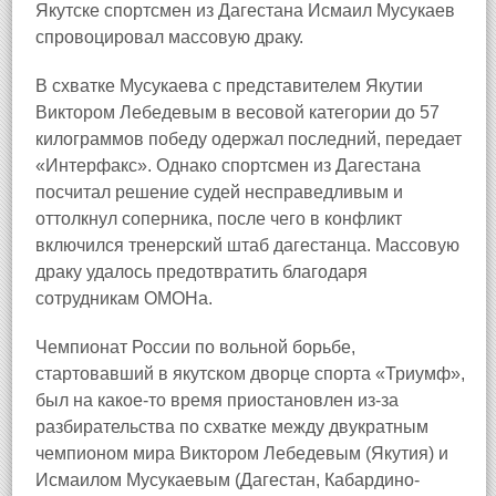
Якутске спортсмен из Дагестана Исмаил Мусукаев
спровоцировал массовую драку.
В схватке Мусукаева с представителем Якутии
Виктором Лебедевым в весовой категории до 57
килограммов победу одержал последний, передает
«Интерфакс». Однако спортсмен из Дагестана
посчитал решение судей несправедливым и
оттолкнул соперника, после чего в конфликт
включился тренерский штаб дагестанца. Массовую
драку удалось предотвратить благодаря
сотрудникам ОМОНа.
Чемпионат России по вольной борьбе,
стартовавший в якутском дворце спорта «Триумф»,
был на какое-то время приостановлен из-за
разбирательства по схватке между двукратным
чемпионом мира Виктором Лебедевым (Якутия) и
Исмаилом Мусукаевым (Дагестан, Кабардино-