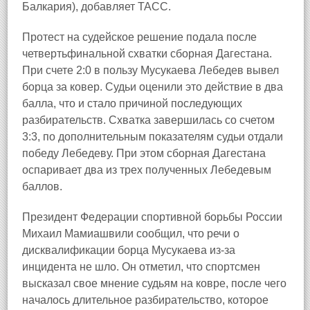
Балкария), добавляет ТАСС.
Протест на судейское решение подала после
четвертьфинальной схватки сборная Дагестана.
При счете 2:0 в пользу Мусукаева Лебедев вывел
борца за ковер. Судьи оценили это действие в два
балла, что и стало причиной последующих
разбирательств. Схватка завершилась со счетом
3:3, по дополнительным показателям судьи отдали
победу Лебедеву. При этом сборная Дагестана
оспаривает два из трех полученных Лебедевым
баллов.
Президент Федерации спортивной борьбы России
Михаил Мамиашвили сообщил, что речи о
дисквалификации борца Мусукаева из-за
инцидента не шло. Он отметил, что спортсмен
высказал свое мнение судьям на ковре, после чего
началось длительное разбирательство, которое