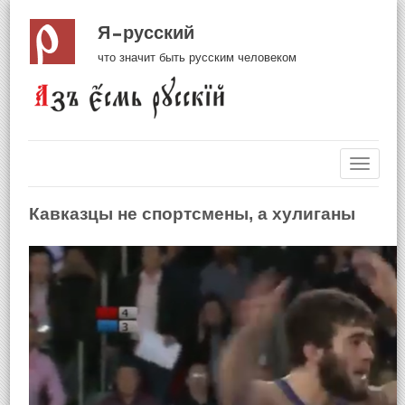
Я русский
что значит быть русским человеком
Навиг
Кавказцы не спортсмены, а хулиганы