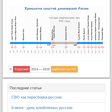
©
Я русский
2014 — 2026
работает на Yii2
Последние статьи
СВО как пересборка русских
8 июля - день влюблённых русских