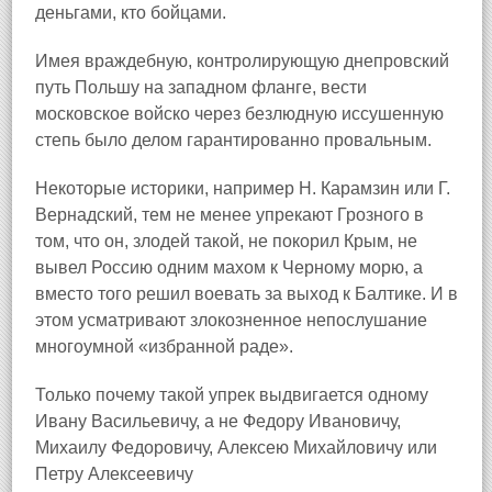
деньгами, кто бойцами.
Имея враждебную, контролирующую днепровский
путь Польшу на западном фланге, вести
московское войско через безлюдную иссушенную
степь было делом гарантированно провальным.
Некоторые историки, например Н. Карамзин или Г.
Вернадский, тем не менее упрекают Грозного в
том, что он, злодей такой, не покорил Крым, не
вывел Россию одним махом к Черному морю, а
вместо того решил воевать за выход к Балтике. И в
этом усматривают злокозненное непослушание
многоумной «избранной раде».
Только почему такой упрек выдвигается одному
Ивану Васильевичу, а не Федору Ивановичу,
Михаилу Федоровичу, Алексею Михайловичу или
Петру Алексеевичу