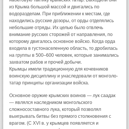
из Крыма большой массой и двигались по
водоразделам. При приближении к местам, где
находились русские дозоры, от орды отделялись
небольшие отряды. Их целью было отвлечь
внимание русских сторожей от направления, по
которому двигалось основное войско. Когда орда
входила в густонаселенную область, то дробилась
на группы в 500–600 человек, которые занимались
захватом рабов и прочей добычи.
Крымцы имели традиционную для кочевников
воинскую дисциплину и унаследовали от монголо-
татар принципы организации войска.
Основное оружие крымских воинов — лук саадак
— являлся наследником монгольского
сложносоставного лука, который позволял
выигрывать битвы без прямого столкновения с
врагом. (С XVI в. у крымцев появляется и