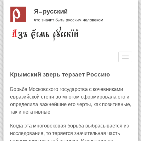
Я русский
что значит быть русским человеком
Навиг
Крымский зверь терзает Россию
Борьба Московского государства с кочевниками
евразийской степи во многом сформировала его и
определила важнейшие его черты, как позитивные,
так и негативные.
Когда эта многовековая борьба выбрасывается из
исследования, то теряется значительная часть
содержания русской истории. Искусственно