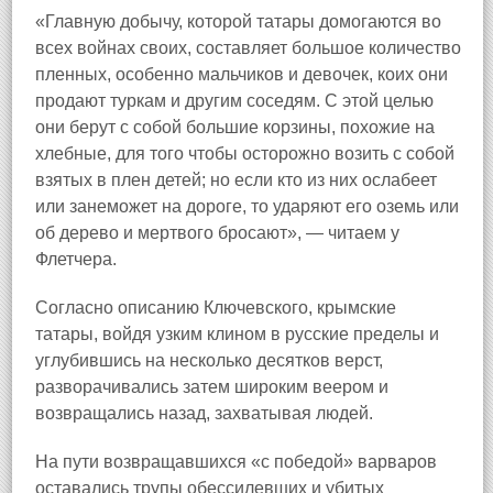
«Главную добычу, которой татары домогаются во
всех войнах своих, составляет большое количество
пленных, особенно мальчиков и девочек, коих они
продают туркам и другим соседям. С этой целью
они берут с собой большие корзины, похожие на
хлебные, для того чтобы осторожно возить с собой
взятых в плен детей; но если кто из них ослабеет
или занеможет на дороге, то ударяют его оземь или
об дерево и мертвого бросают», — читаем у
Флетчера.
Согласно описанию Ключевского, крымские
татары, войдя узким клином в русские пределы и
углубившись на несколько десятков верст,
разворачивались затем широким веером и
возвращались назад, захватывая людей.
На пути возвращавшихся «с победой» варваров
оставались трупы обессилевших и убитых