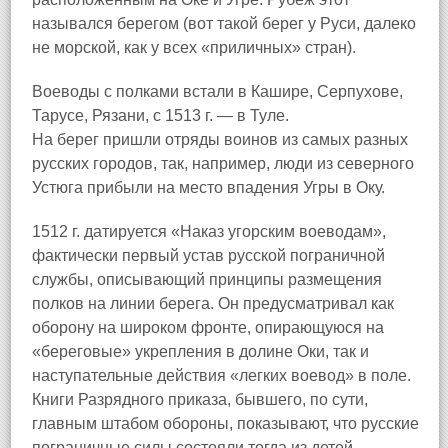
назывался берегом (вот такой берег у Руси, далеко
не морской, как у всех «приличных» стран).
Воеводы с полками встали в Кашире, Серпухове,
Тарусе, Рязани, с 1513 г. — в Туле.
На берег пришли отряды воинов из самых разных
русских городов, так, например, люди из северного
Устюга прибыли на место впадения Угры в Оку.
1512 г. датируется «Наказ угорским воеводам»,
фактически первый устав русской пограничной
службы, описывающий принципы размещения
полков на линии берега. Он предусматривал как
оборону на широком фронте, опирающуюся на
«береговые» укрепления в долине Оки, так и
наступательные действия «легких воевод» в поле.
Книги Разрядного приказа, бывшего, по сути,
главным штабом обороны, показывают, что русские
пограничные силы состояли тогда из детей