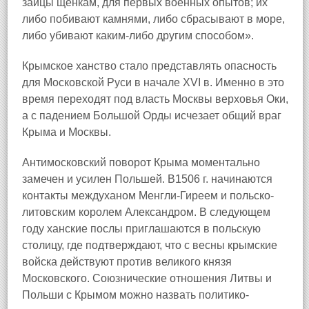
зайцы щенкам, для первых военных опытов; их
либо побивают камнями, либо сбрасывают в море,
либо убивают каким-либо другим способом».
Крымское ханство стало представлять опасность
для Московской Руси в начале XVI в. Именно в это
время переходят под власть Москвы верховья Оки,
а с падением Большой Орды исчезает общий враг
Крыма и Москвы.
Антимосковский поворот Крыма моментально
замечен и усилен Польшей. В1506 г. начинаются
контакты междуханом Менгли-Гиреем и польско-
литовским королем Александром. В следующем
году ханские послы приглашаются в польскую
столицу, где подтверждают, что с весны крымские
войска действуют против великого князя
Московского. Союзнические отношения Литвы и
Польши с Крымом можно назвать политико-