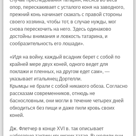
опор, перескакивает с усталого коня на заводного,
прежний конь начинает скакать с правой стороны
своего хозяина, чтобы тот, в случае нужды, мог
снова перескочить на него. Здесь одинаково
достойны внимания и ловкость татарина, и
сообразительность его лошади».
«Идя на войну, каждый всадник берет с собой по
крайней мере двух коней, одного ведет для
поклажи и пленных, на другом едет сам», —
указывает итальянец Дортелли.
Крымцы не брали с собой никакого обоза. Согласно
рассказам современников, отнюдь не
баснословным, они могли в течение четырех дней
обходиться без пищи и даже пили кровь своих
коней.
Дж. Флетчер в конце XVI в. так описывает
набеговую тактику крымских татар. Выходили они