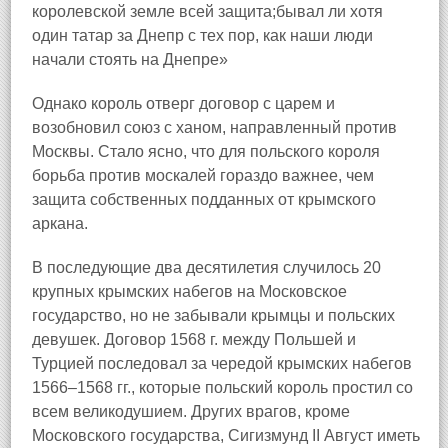
королевской земле всей защита;бывал ли хотя
один татар за Днепр с тех пор, как наши люди
начали стоять на Днепре»
Однако король отверг договор с царем и
возобновил союз с ханом, направленный против
Москвы. Стало ясно, что для польского короля
борьба против москалей гораздо важнее, чем
защита собственных подданных от крымского
аркана.
В последующие два десятилетия случилось 20
крупных крымских набегов на Московское
государство, но не забывали крымцы и польских
девушек. Договор 1568 г. между Польшей и
Турцией последовал за чередой крымских набегов
1566–1568 гг., которые польский король простил со
всем великодушием. Других врагов, кроме
Московского государства, Сигизмунд II Август иметь