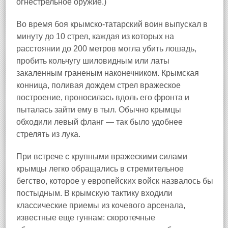
огнестрельное оружие.)
Во время боя крымско-татарский воин выпускал в
минуту до 10 стрел, каждая из которых на
расстоянии до 200 метров могла убить лошадь,
пробить кольчугу шиловидным или латы
закаленным граненым наконечником. Крымская
конница, поливая дождем стрел вражеское
построение, проносилась вдоль его фронта и
пыталась зайти ему в тыл. Обычно крымцы
обходили левый фланг — так было удобнее
стрелять из лука.
При встрече с крупными вражескими силами
крымцы легко обращались в стремительное
бегство, которое у европейских войск назвалось бы
постыдным. В крымскую тактику входили
классические приемы из кочевого арсенала,
известные еще гуннам: скоротечные