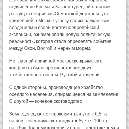
подчинение Крыма и Казани турецкой политике,
растущая неприязнь Османской державы, уже
увидевшей в Москве угрозу своим балканским
владениям и своей восточноевропейской
экспансии, ознаменовали новую политическую
реальность, которая стала определять события
между Окой, Волгой и Черным морем.
Но главной причиной московско-крымского
конфликта было противостояние двух
хозяйственных систем. Русской и кочевой.
С одной стороны, производящее хозяйство
оседлого населения, опирающееся на земледелие.
С другой — кочевое скотоводство.
Земледелец может прокормиться уже с 0,5 га
пашни, кочевнику-скотоводу требуется 100 га
пастбищ (одному кочевнику надо столько же земли,