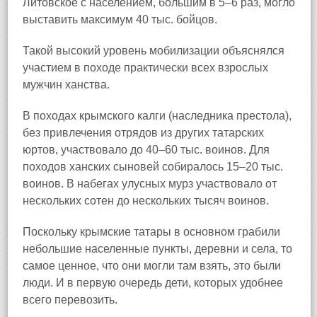
Литовское с населением, большим в 5–6 раз, могло
выставить максимум 40 тыс. бойцов.
Такой высокий уровень мобилизации объяснялся
участием в походе практически всех взрослых
мужчин ханства.
В походах крымского калги (наследника престола),
без привлечения отрядов из других татарских
юртов, участвовало до 40–60 тыс. воинов. Для
походов ханских сыновей собиралось 15–20 тыс.
воинов. В набегах улусных мурз участвовало от
нескольких сотен до нескольких тысяч воинов.
Поскольку крымские татары в основном грабили
небольшие населенные пункты, деревни и села, то
самое ценное, что они могли там взять, это были
люди. И в первую очередь дети, которых удобнее
всего перевозить.