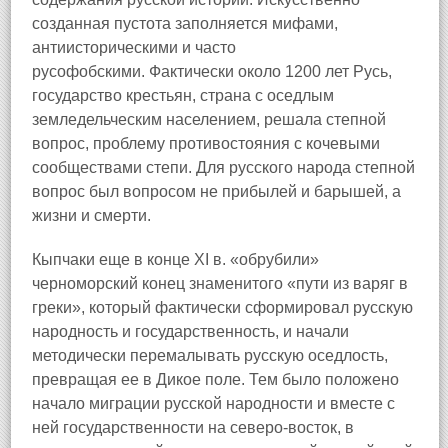
созданная пустота заполняется мифами,
антиисторическими и часто
русофобскими. Фактически около 1200 лет Русь,
государство крестьян, страна с оседлым
земледельческим населением, решала степной
вопрос, проблему противостояния с кочевыми
сообществами степи. Для русского народа степной
вопрос был вопросом не прибылей и барышей, а
жизни и смерти.
Кыпчаки еще в конце XI в. «обрубили»
черноморский конец знаменитого «пути из варяг в
греки», который фактически сформировал русскую
народность и государственность, и начали
методически перемалывать русскую оседлость,
превращая ее в Дикое поле. Тем было положено
начало миграции русской народности и вместе с
ней государственности на северо-восток, в