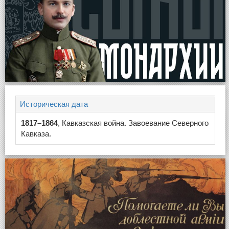
Историческая дата
1817–1864
, Кавказская война. Завоевание Северного
Кавказа.