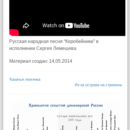
Русская народная песня “Коробейники” в
исполнении Сергея Лемешева
Материал создан: 14.05.2014
Казачья лезгинка
Из-за острова на стрежень