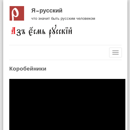
Я русский
что значит быть русским человеком
Навиг
Коробейники