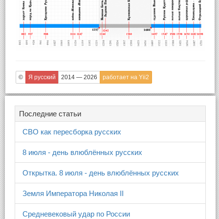
©
Я русский
2014 — 2026
работает на Yii2
Последние статьи
СВО как пересборка русских
8 июля - день влюблённых русских
Открытка. 8 июля - день влюблённых русских
Земля Императора Николая II
Средневековый удар по России