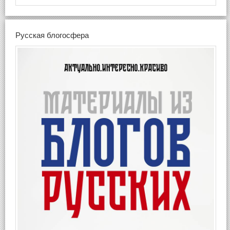
Русская блогосфера