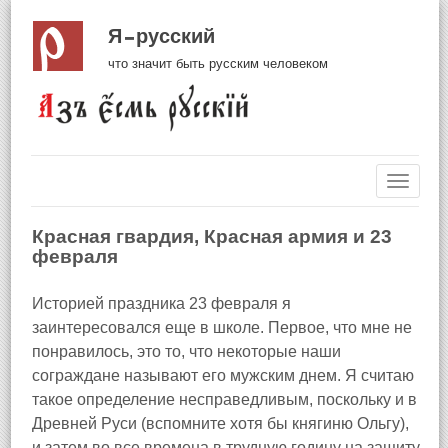
Я русский
что значит быть русским человеком
Навиг
Красная гвардия, Красная армия и 23
февраля
Историей праздника 23 февраля я
заинтересовался еще в школе. Первое, что мне не
понравилось, это то, что некоторые наши
сограждане называют его мужским днем. Я считаю
такое определение несправедливым, поскольку и в
Древней Руси (вспомните хотя бы княгиню Ольгу),
и затем во все времена в трудную годину на защиту