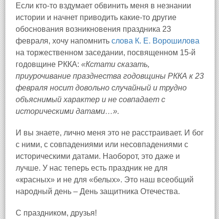
Если кто-то вздумает обвинить меня в незнании
истории и начнет приводить какие-то другие
обоснования возникновения праздника 23
февраля, хочу напомнить
слова К. Е. Ворошилова
на торжественном заседании, посвященном 15-й
годовщине РККА:
«Кстати сказать,
приурочивание празднества годовщины РККА к 23
февраля носит довольно случайный и трудно
объяснимый характер и не совпадает с
историческими датами…».
И вы знаете, лично меня это не расстраивает. И бог
с ними, с совпадениями или несовпадениями с
историческими датами. Наоборот, это даже и
лучше. У нас теперь есть праздник не для
«красных» и не для «белых». Это наш всеобщий
народный день – День защитника Отечества.
С праздником, друзья!