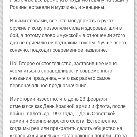
Родины вставали и мужчины, и женщины.
Иными словами, все, кто мог держать в руках
оружие и кому позволяли сила и здоровье, шли в
бой, а потому слово «мужской» в отношении этого
дня не приемлю ни под каким соусом. Лучше всего,
конечно, подходит современное название.
Но! Второе обстоятельство, заставившее меня
усомниться в справедливости современного
названия праздника, – это как раз его самое
первоначальное предназначение.
Из истории известно, что день 23 февраля
отмечался как День Красной армии и флота, после
войны, вплоть до 1993 года, – День Советской
армии и Военно-морского флота. Естественно,
когда мы решили прекратить делить общество на
«красных» и «белых», когда наконец поняли, что за