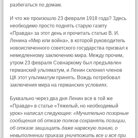
разбегаться по домам.
И что же произошло 23 февраля 1918 года? Здесь
необходимо просто поднять старую газету
«Правда» за этот день и прочитать статью В. И.
Ленина «Мир или война», в которой руководитель
новоиспеченного советского государства призвал к
немедленному заключению мира. Между прочим,
утром 23 февраля Совнаркому был предъявлен
германский ультиматум, и Ленин склонил членов
ЦК этот ультиматум принять. Вождь потребовал
заключения мира на германских условиях.
Буквально через два дня Ленин все в той же
«Правде» в статье «Тяжелый, но необходимый
урок» написал следующее:
«Мучительно позорные
сообщения об отказе полков сохранять позиции,
об отказе защищать даже нарвскую линию, о
невыполнении приказа уничтожить все и вся при