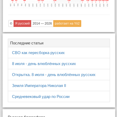
©
Я русский
2014 — 2026
работает на Yii2
Последние статьи
СВО как пересборка русских
8 июля - день влюблённых русских
Открытка. 8 июля - день влюблённых русских
Земля Императора Николая II
Средневековый удар по России