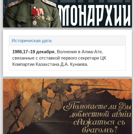
Историческая дата
1986,17–19 декабря
, Волнения в Алма-Ате,
связанные с отставкой первого секретаря ЦК
Компартии Казахстана Д.А. Кунаева.