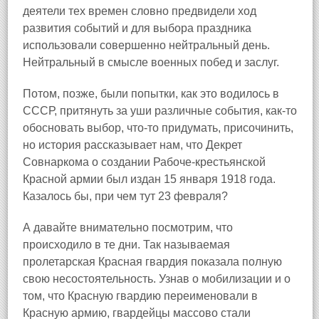
деятели тех времен словно предвидели ход
развития событий и для выбора праздника
использовали совершенно нейтральный день.
Нейтральный в смысле военных побед и заслуг.
Потом, позже, были попытки, как это водилось в
СССР, притянуть за уши различные события, как-то
обосновать выбор, что-то придумать, присочинить,
но история рассказывает нам, что Декрет
Совнаркома о создании Рабоче-крестьянской
Красной армии был издан 15 января 1918 года.
Казалось бы, при чем тут 23 февраля?
А давайте внимательно посмотрим, что
происходило в те дни. Так называемая
пролетарская Красная гвардия показала полную
свою несостоятельность. Узнав о мобилизации и о
том, что Красную гвардию переименовали в
Красную армию, гвардейцы массово стали