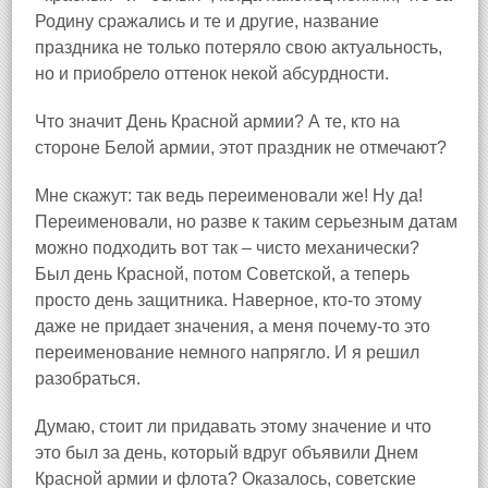
Родину сражались и те и другие, название
праздника не только потеряло свою актуальность,
но и приобрело оттенок некой абсурдности.
Что значит День Красной армии? А те, кто на
стороне Белой армии, этот праздник не отмечают?
Мне скажут: так ведь переименовали же! Ну да!
Переименовали, но разве к таким серьезным датам
можно подходить вот так – чисто механически?
Был день Красной, потом Советской, а теперь
просто день защитника. Наверное, кто-то этому
даже не придает значения, а меня почему-то это
переименование немного напрягло. И я решил
разобраться.
Думаю, стоит ли придавать этому значение и что
это был за день, который вдруг объявили Днем
Красной армии и флота? Оказалось, советские