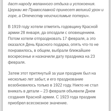
даст народу желанного отдыха и успокоения.
Церкви же Православной принесет великий урон и
горе, а Отечеству неисчислимые потери».
В 1919 году хотели отметить годовщину Красной
армии 28 января, да опоздали с оповещением.
Потом хотели отпраздновать 17 февраля, а это
оказался День Красного подарка, опять что-то не
понравилось, в общем, выбрали ближайшее
воскресенье и назначили дату праздника на 23
февраля.
Затем этот притянутый за уши праздник был на
несколько лет забыт, и его празднование
возобновилось только в 1922 году. Никто не стал
вникать в детали – 23 февраля объявили Днем
создания Красной армии. С 1923 года праздник
приобрел всесоюзное значение.