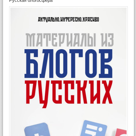
Русская блогосфера