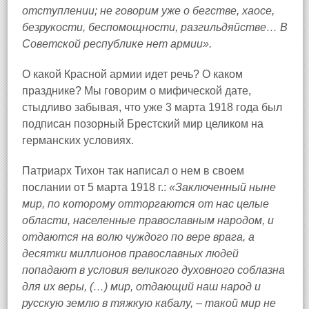
отступлении; не говорим уже о бегстве, хаосе,
безрукости, беспомощности, разгильдяйстве… В
Советской республике нет армии».
О какой Красной армии идет речь? О каком
празднике? Мы говорим о мифической дате,
стыдливо забывая, что уже 3 марта 1918 года был
подписан позорный Брестский мир целиком на
германских условиях.
Патриарх Тихон так написал о нем в своем
послании от 5 марта 1918 г.:
«Заключенный ныне
мир, по которому отторгаются от нас целые
области, населенные православным народом, и
отдаются на волю чуждого по вере врага, а
десятки миллионов православных людей
попадают в условия великого духовного соблазна
для их веры, (…) мир, отдающий наш народ и
русскую землю в тяжкую кабалу,
–
такой мир не