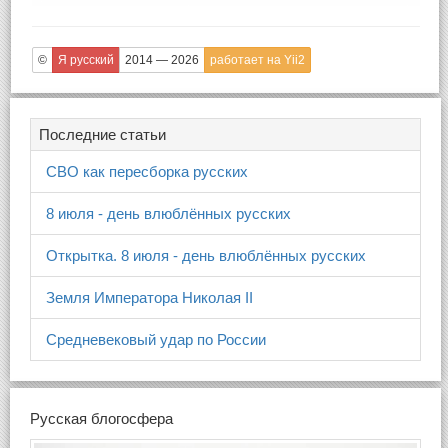
©
Я русский
2014 — 2026
работает на Yii2
Последние статьи
СВО как пересборка русских
8 июля - день влюблённых русских
Открытка. 8 июля - день влюблённых русских
Земля Императора Николая II
Средневековый удар по России
Русская блогосфера