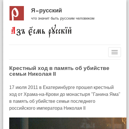
Я русский
что значит быть русским человеком
Навиг
Крестный ход в память об убийстве
семьи Николая II
17 июля 2011 в Екатеринбурге прошел крестный
ход от Храма-на-Крови до монастыря "Ганина Яма"
в память об убийстве семьи последнего
российского императора Николая II