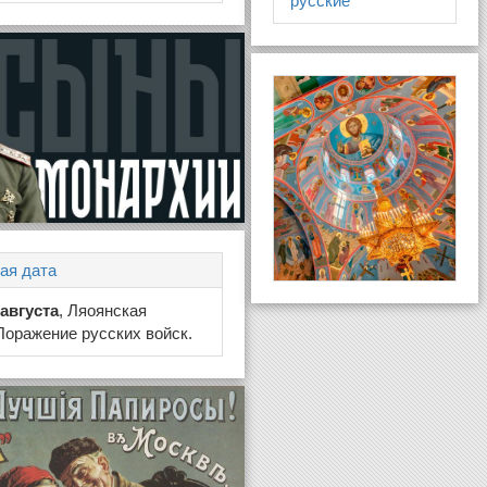
русские
ая дата
 августа
, Ляоянская
Поражение русских войск.