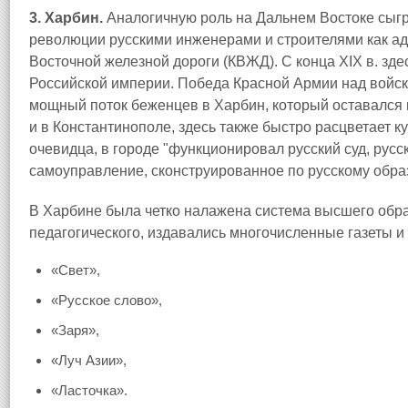
3. Харбин.
Аналогичную роль на Дальнем Востоке сыгр
революции русскими инженерами и строителями как ад
Восточной железной дороги (КВЖД). С конца XIX в. зд
Российской империи. Победа Красной Армии над войск
мощный поток беженцев в Харбин, который оставался 
и в Константинополе, здесь также быстро расцветает 
очевидца, в городе "функционировал русский суд, русск
самоуправление, сконструированное по русскому образ
В Харбине была четко налажена система высшего обра
педагогического, издавались многочисленные газеты и
«Свет»,
«Русское слово»,
«Заря»,
«Луч Азии»,
«Ласточка».