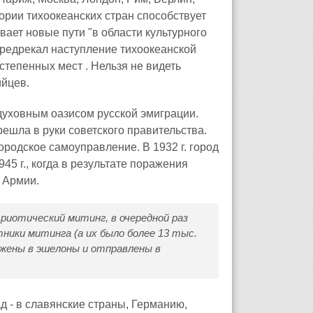
ории тихоокеанских стран способствует
ает новые пути "в области культурного
редрекал наступление тихоокеанской
степенных мест . Нельзя не видеть
ийцев.
духовным оазисом русской эмиграции.
решла в руки советского правительства.
ородское самоуправление. В 1932 г. город
45 г., когда в результате поражения
 Армии.
триотический митинг, в очередной раз
ники митинга (а их было более 13 тыс.
ужены в эшелоны и отправлены в
д - в славянские страны, Германию,