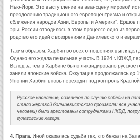
Нью-Йорк. Это выступление на авансцену мировой ист
преодолению традиционного европоцентризма и открыв
сближения народов Азии, Европы и Америки". Ершов п
эры. России отводилось в этом процессе одно из перво
родство его идей с воззрениями Данилевского и евраз
Таким образом, Харбин во всех отношениях выглядел 
Однако его ждала печальная участь. В 1924 г. КВЖД пе
Вслед за тем в Харбине было ликвидировано русское г
заняли японские войска. Оккупация продолжалась до 19
Японии Харбин вновь переходит под контроль Красной
Русское население, созванное по случаю победы на па
стало жертвой большевистского произвола: все участ
человек!) были арестованы сотрудниками НКВД, погр
гулаговские лагеря.
4. Прага.
Иной оказалась судьба тех, кто бежал на Запа