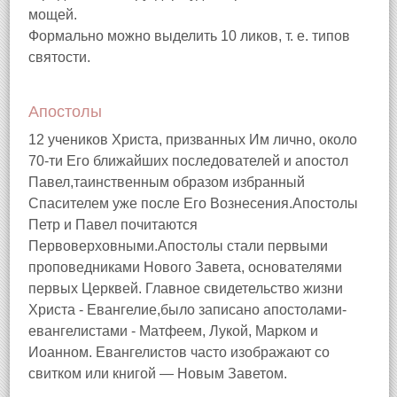
мощей.
Формально можно выделить 10 ликов, т. е. типов
святости.
Апостолы
12 учеников Христа, призванных Им лично, около
70-ти Его ближайших последователей и апостол
Павел,таинственным образом избранный
Спасителем уже после Его Вознесения.Апостолы
Петр и Павел почитаются
Первоверховными.Апостолы стали первыми
проповедниками Нового Завета, основателями
первых Церквей. Главное свидетельство жизни
Христа - Евангелие,было записано апостолами-
евангелистами - Матфеем, Лукой, Марком и
Иоанном. Евангелистов часто изображают со
свитком или книгой — Новым Заветом.