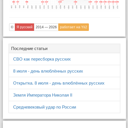
©
Я русский
2014 — 2026
работает на Yii2
Последние статьи
СВО как пересборка русских
8 июля - день влюблённых русских
Открытка. 8 июля - день влюблённых русских
Земля Императора Николая II
Средневековый удар по России