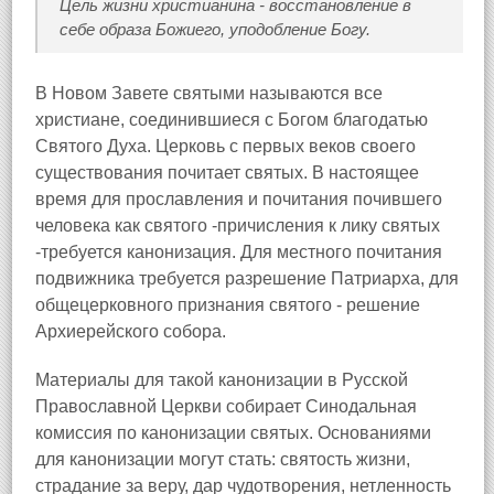
Цель жизни христианина - восстановление в
себе образа Божиего, уподобление Богу.
В Новом Завете святыми называются все
христиане, соединившиеся с Богом благодатью
Святого Духа. Церковь с первых веков своего
существования почитает святых. В настоящее
время для прославления и почитания почившего
человека как святого -причисления к лику святых
-требуется канонизация. Для местного почитания
подвижника требуется разрешение Патриарха, для
общецерковного признания святого - решение
Архиерейского собора.
Материалы для такой канонизации в Русской
Православной Церкви собирает Синодальная
комиссия по канонизации святых. Основаниями
для канонизации могут стать: святость жизни,
страдание за веру, дар чудотворения, нетленность