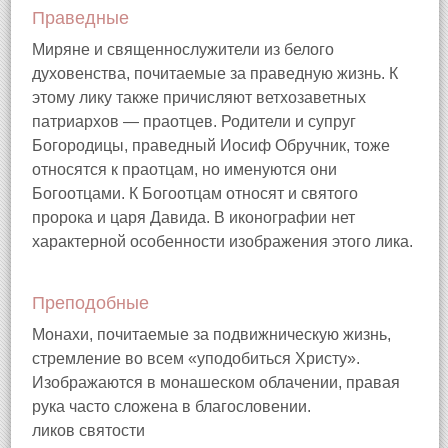
Праведные
Миряне и священнослужители из белого
духовенства, почитаемые за праведную жизнь. К
этому лику также причисляют ветхозаветных
патриархов — праотцев. Родители и супруг
Богородицы, праведный Иосиф Обручник, тоже
относятся к праотцам, но именуются они
Богоотцами. К Богоотцам относят и святого
пророка и царя Давида. В иконографии нет
характерной особенности изображения этого лика.
Преподобные
Монахи, почитаемые за подвижническую жизнь,
стремление во всем «уподобиться Христу».
Изображаются в монашеском облачении, правая
рука часто сложена в благословении.
ликов святости