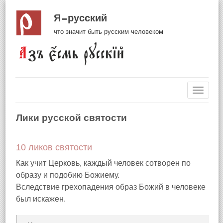
Я русский
что значит быть русским человеком
Навиг
Лики русской святости
10 ликов святости
Как учит Церковь, каждый человек сотворен по
образу и подобию Божиему.
Вследствие грехопадения образ Божий в человеке
был искажен.