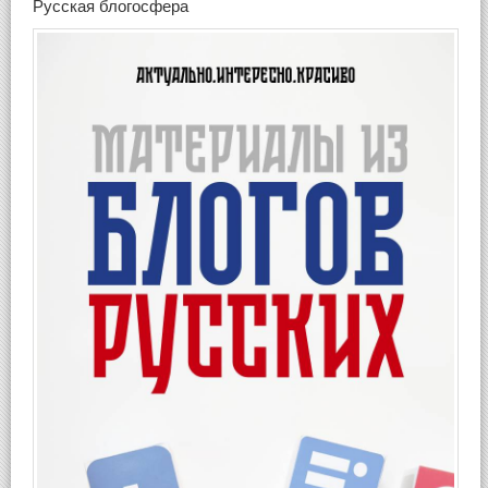
Русская блогосфера