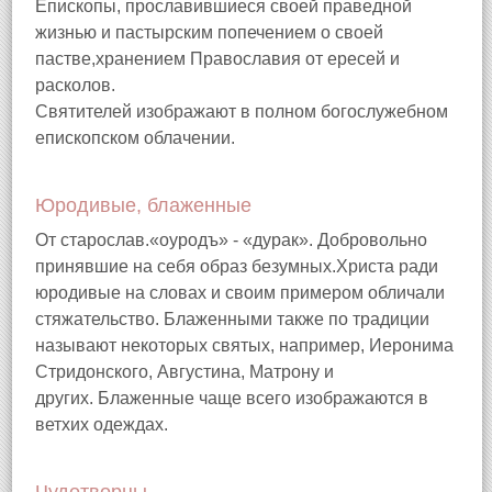
Епископы, прославившиеся своей праведной
жизнью и пастырским попечением о своей
пастве,хранением Православия от ересей и
расколов.
Святителей изображают в полном богослужебном
епископском облачении.
Юродивые, блаженные
От старослав.«оуродъ» - «дурак». Добровольно
принявшие на себя образ безумных.Христа ради
юродивые на словах и своим примером обличали
стяжательство. Блаженными также по традиции
называют некоторых святых, например, Иеронима
Стридонского, Августина, Матрону и
других. Блаженные чаще всего изображаются в
ветхих одеждах.