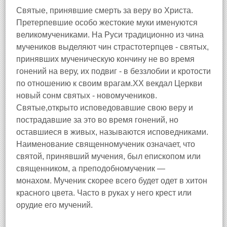
Святые, принявшие смерть за веру во Христа.
Претерпевшие особо жестокие муки именуются
великомучениками. На Руси традиционно из чина
мучеников выделяют чин страстотерпцев - святых,
принявших мученическую кончину не во время
гонений на веру, их подвиг - в беззлобии и кротости
по отношению к своим врагам.ХХ векдал Церкви
новый сонм святых - новомучеников.
Святые,открыто исповедовавшие свою веру и
пострадавшие за это во время гонений, но
оставшиеся в живых, называются исповедниками.
Наименование священномученик означает, что
святой, принявший мучения, был епископом или
священником, а преподобномученик —
монахом. Мученик скорее всего будет одет в хитон
красного цвета. Часто в руках у него крест или
орудие его мучений.