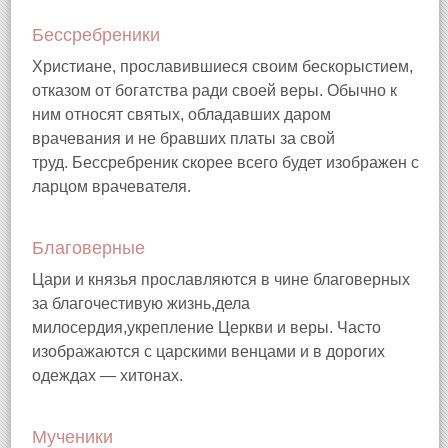
Бессребреники
Христиане, прославившиеся своим бескорыстием,
отказом от богатства ради своей веры. Обычно к
ним относят святых, обладавших даром
врачевания и не бравших платы за свой
труд. Бессребреник скорее всего будет изображен с
ларцом врачевателя.
Благоверные
Цари и князья прославляются в чине благоверных
за благочестивую жизнь,дела
милосердия,укрепление Церкви и веры. Часто
изображаются с царскими венцами и в дорогих
одеждах — хитонах.
Мученики