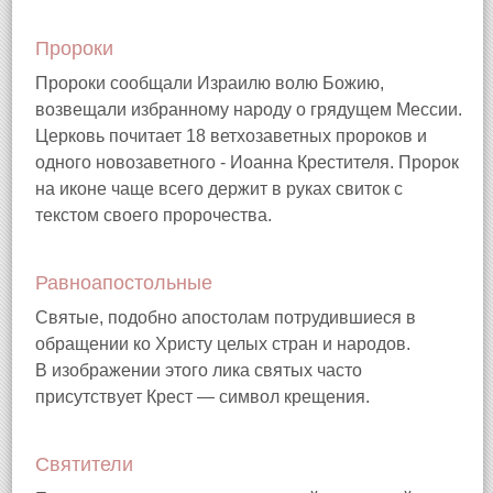
Пророки
Пророки сообщали Израилю волю Божию,
возвещали избранному народу о грядущем Мессии.
Церковь почитает 18 ветхозаветных пророков и
одного новозаветного - Иоанна Крестителя. Пророк
на иконе чаще всего держит в руках свиток с
текстом своего пророчества.
Равноапостольные
Святые, подобно апостолам потрудившиеся в
обращении ко Христу целых стран и народов.
В изображении этого лика святых часто
присутствует Крест — символ крещения.
Святители