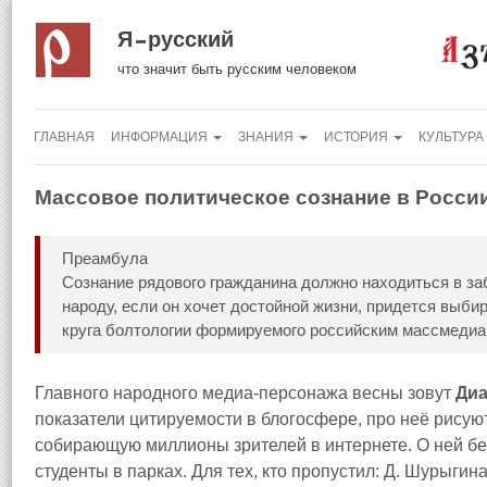
Я русский
что значит быть русским человеком
ГЛАВНАЯ
ИНФОРМАЦИЯ
ЗНАНИЯ
ИСТОРИЯ
КУЛЬТУРА
Массовое политическое сознание в Росси
Преамбула
Сознание рядового гражданина должно находиться в за
народу, если он хочет достойной жизни, придется выби
круга болтологии формируемого российским массмедиа
Главного народного медиа-персонажа весны зовут
Ди
показатели цитируемости в блогосфере, про неё рисуют
собирающую миллионы зрителей в интернете. О ней бе
студенты в парках. Для тех, кто пропустил: Д. Шурыги