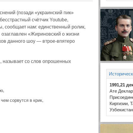
снений (позади «украинский пик»
 бесстрастный счётчик Youtube,
, сообщает нам: единственный ролик,
, озаглавлен «Жириновский о жизни
иков данного шоу — втрое-впятеро
 называет со слов опрошенных
Историческ
1991,21 де
ю,
Ате Деклар
Присоедине
 чем сорвутся в крик,
Киргизии, 
Узбекистан