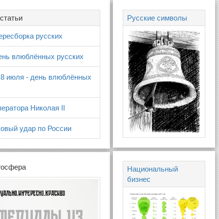
статьи
Русские символы
ересборка русских
день влюблённых русских
 8 июля - день влюблённых
ератора Николая II
овый удар по России
госфера
Национальный
бизнес