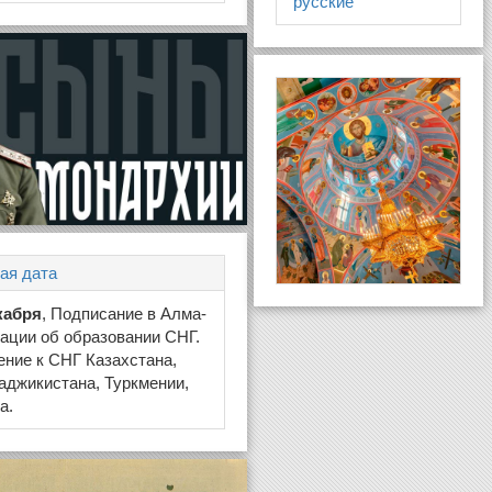
русские
ая дата
кабря
, Подписание в Алма-
ации об образовании СНГ.
ние к СНГ Казахстана,
Таджикистана, Туркмении,
а.