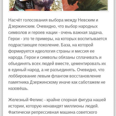
Насчёт голосования выбора между Невским и
Дзержинским. Очевидно, что выбор народных
символов и героев нации - очень важная задача.
Герои - это те примеры, на которых воспитывается
подрастающее поколение. База, на которой
формируется идеология страны и миссия ее
народа. Герои и символы обязаны сплачивать и
объединять всех людей вместе, цементировать их
в единый народ, а не разъединять. Очевидно, что
лоббирование левым флангом восстановление
памятника Дзержинскому иначе как саботажем не
назовёшь.
Железный Феликс - крайне спорная фигура нашей
истории, которую ненавидят миллионы людей.
Фактически репрессивная машина советского