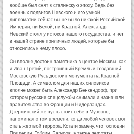
вообще был снят в сталинскую эпоху. Ведь без
военных подвигов Невского и его умной
дипломатии сейчас бы не было никакой Российской
Империи, ни Белой, ни Красной. Александр
Невский стоял у истоков нашего государства, и нет
в нашей стране приличных людей, которые бы
относились к нему плохо.
Он вполне достоин памятника в центре Москвы, как
и Иван Третий, построивший Кремль и создавший
Московскую Русь достоин монумента на Красной
Площади. А символом для наших силовиков
вполне может быть Александр Бенкендорф, при
котором русские спецслужбы снимали и назначали
правительства во Франции и Нидерландах.
Дзержинский же пусть стоит себе в Музеоне,
напоминая о том времени, когда любой человек мог
стать жертвой террора. Кстати замечу, что господин
Прилепин, Гоблин, Багиров, а также депутаты