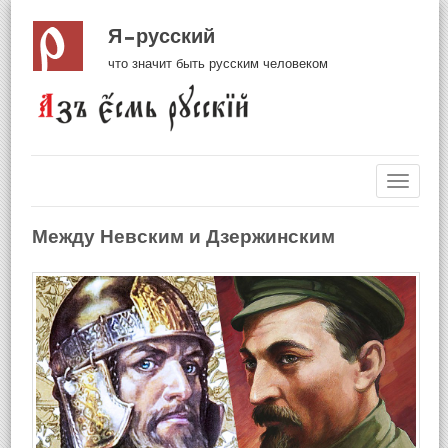
Я русский
что значит быть русским человеком
Навиг
Между Невским и Дзержинским