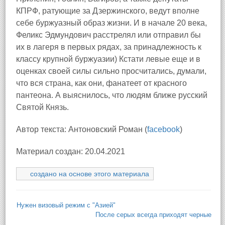
КПРФ, ратующие за Дзержинского, ведут вполне
себе буржуазный образ жизни. И в начале 20 века,
Феликс Эдмундович расстрелял или отправил бы
их в лагеря в первых рядах, за принадлежность к
классу крупной буржуазии) Кстати левые еще и в
оценках своей силы сильно просчитались, думали,
что вся страна, как они, фанатеет от красного
пантеона. А выяснилось, что людям ближе русский
Святой Князь.
Автор текста: Антоновский Роман (
facebook
)
Материал создан: 20.04.2021
создано на основе этого материала
Нужен визовый режим с "Азией"
После серых всегда приходят черные