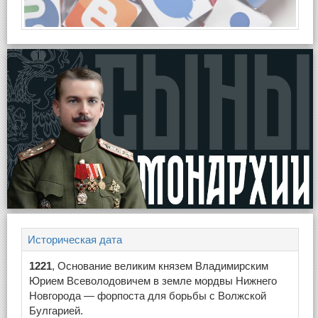
Историческая дата
1221
, Основание великим князем Владимирским
Юрием Всеволодовичем в земле мордвы Нижнего
Новгорода — форпоста для борьбы с Волжской
Булгарией.