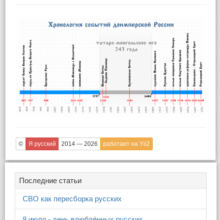
©
Я русский
2014 — 2026
работает на Yii2
Последние статьи
СВО как пересборка русских
8 июля - день влюблённых русских