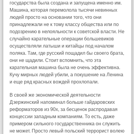
государства была создана и запущена именно им.
Машина, которая перемолола тысячи невинных
людей просто на основании того, что они
принадлежали не к тому классу общества или по
подозрению в нелояльности к советской власти. Не
случайно карательные операции большевиков
осуществляли латыши и китайцы под началом
поляка. Там, где русский пощадил бы своего брата,
они не щадили. Стоит вспомнить, что эта
карательная машина была не очень эффективна.
Кучу мирных людей убили, а покушение на Ленина
и еще ряд красных вождей прохлопали.
В своей же экономической деятельности
Дзержинский напоминал больше гайдаровских
реформаторов из 90х, за бесценок распродавая
концессии западным компаниям. То есть, даже
примером сильного государственника он служить
не может. Просто левый польский террорист волею