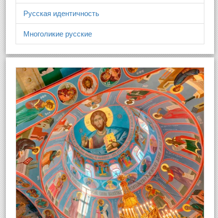
Русская идентичность
Многоликие русские