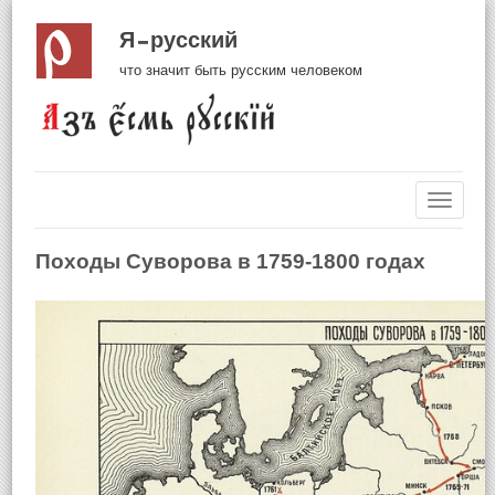
Я русский
что значит быть русским человеком
Навиг
Походы Суворова в 1759-1800 годах