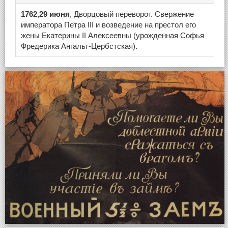
1762,29 июня
, Дворцовый переворот. Свержение
императора Петра III и возведение на престол его
жены Екатерины II Алексеевны (урожденная Софья
Фредерика Ангальт-Цербстская).