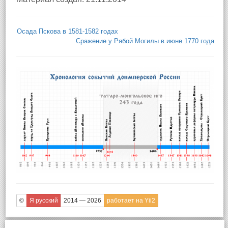
Осада Пскова в 1581-1582 годах
Сражение у Рябой Могилы в июне 1770 года
©
Я русский
2014 — 2026
работает на Yii2