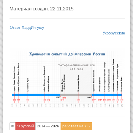
Материал создан: 22.11.2015
Ответ ХардИнгушу
Укрорусские
©
Я русский
2014 — 2026
работает на Yii2