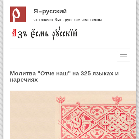
Я русский
что значит быть русским человеком
Навиг
Молитва "Отче наш" на 325 языках и
наречиях