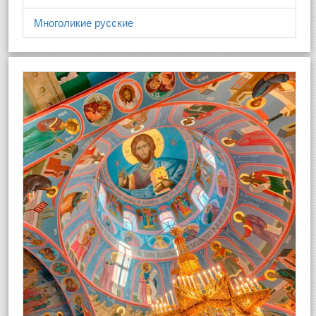
Многоликие русские