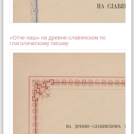
«Отче наш» на древне-славянском по
глаголическому письму