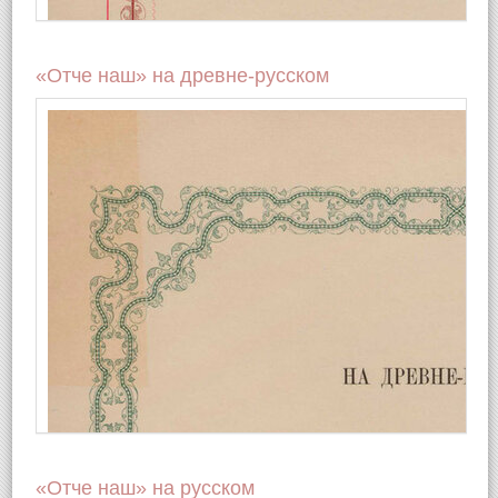
Basic panel example
«Отче наш» на древне-русском
Basic panel example
«Отче наш» на русском