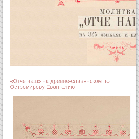
«Отче наш» на древне-славянском по
Остромирову Евангелию