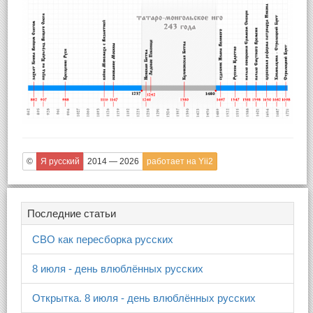
©
Я русский
2014 — 2026
работает на Yii2
Последние статьи
СВО как пересборка русских
8 июля - день влюблённых русских
Открытка. 8 июля - день влюблённых русских