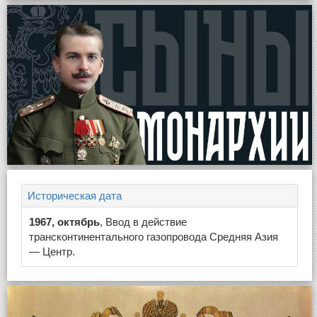
Историческая дата
1967, октябрь
, Ввод в действие
трансконтинентального газопровода Средняя Азия
— Центр.