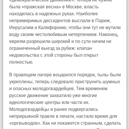
была «пражская весна» в Москве, власть
находилась в надежных руках. Наиболее
непримиримых диссидентов выслали в Париж,
Иерусалим и Калифорнию, чтобы они тут не мутили
воду своим честолюбивым нетерпением. Наконец,
евреям разрешили широкий и по сути ничем не
ограниченный выезд за рубеж: клапан
недовольства с этой стороны был открыт
полностью.
В правящем лагере воцарился порядок, тылы были
укреплены, теперь следовало приструнить шумных
и опасных молодогвардейцев. Тем временем
русское движение захватило уже многие
идеологические центры или части их.
Молодогвардейцы и ранее подвергались
непрерывной травле в печати, настало время для
«оргвыводов». Как ни покажется странным, сделать