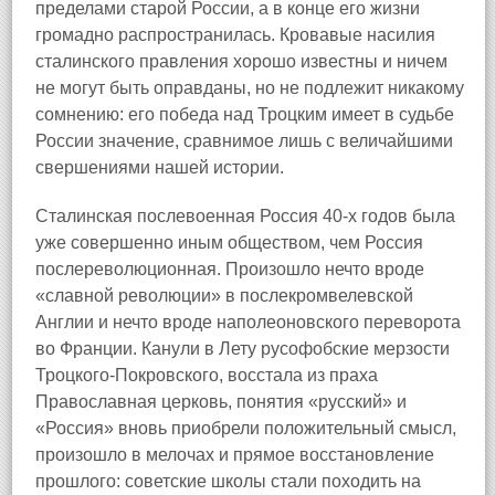
пределами старой России, а в конце его жизни
громадно распространилась. Кровавые насилия
сталинского правления хорошо известны и ничем
не могут быть оправданы, но не подлежит никакому
сомнению: его победа над Троцким имеет в судьбе
России значение, сравнимое лишь с величайшими
свершениями нашей истории.
Сталинская послевоенная Россия 40‑х годов была
уже совершенно иным обществом, чем Россия
послереволюционная. Произошло нечто вроде
«славной революции» в послекромвелевской
Англии и нечто вроде наполеоновского переворота
во Франции. Канули в Лету русофобские мерзости
Троцкого‑Покровского, восстала из праха
Православная церковь, понятия «русский» и
«Россия» вновь приобрели положительный смысл,
произошло в мелочах и прямое восстановление
прошлого: советские школы стали походить на