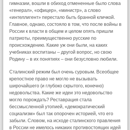
гимназии, вошли в обиход отмененные было слова
«генерал», «офицер», «министр», а слово
«интеллигент» перестало быть бранной кличкой.
Главное, однако, состояло в том, что после войны в
России к власти в общем и целом опять пришли
патриоты, преимущественно русские по
происхождению. Какие уж они были, на каких
учебниках воспитаны – другой вопрос, но свою
Родину – в их понятиях – они безусловно любили.
Сталинский режим был очень суровым. Всеобщее
крепостное право не могло не вызывать
широчайшего (и глубоко скрытого, конечно)
недовольства. Какие же идеи это недовольство
могло порождать? Реставрация стала
бессмысленной утопией, «демократический
социализм» был так опорочен историей, что его
забыли. Словом, на исходе сталинского правления
в России не имелось никаких противостоящих идей