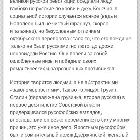
великой русской революции оседлали люди
глубоко не русские по крови и духу. Конечно, в
социальной истории случается всякое (ведь и
Наполеон был не чистый француз, скорее
итальянец), но безусловным отличием
октябрьского переворота стало то, что его вожди не
только не были русскими, но люто, до дрожи
ненавидели Россию. Они повели за собой
озлобленные низы и победили своих
романтических и разрозненных противников.
История творится людьми, а не абстрактными
«закономерностями». Так вот о лицах. Грузин
Сталин (первая жена грузинка, вторая русская) в
первое десятилетие Советской власти
придерживался русофобских взглядов,
впоследствии он резко переменился в силу многих
причин, это уже иное дело. Яростным русофобом
был и сомнительный поляк Дзержинский, женатый