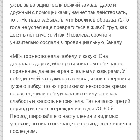
уж вызывающим: если всякий замзав, даже и
дружный с помощниками, начнет так действовать,
то… Не надо забывать, что Брежнев образца 72‑го
года не успел еще превратиться в живой труп, как
десять лет спустя. Итак, Яковлева срочно и
унизительно сослали в провинциальную Канаду.
«МГ» торжествовала победу, и какую! Она
досталась даром, ибо противник сам себе нанес
поражение, да еще играя с полными козырями. У
победителей закружилась голова, и они совершили
ту же ошибку, что их противники некоторое время
назад: оценили победу как свою силу, а не как
слабость и вялость неприятеля. Так начался третий
период русского возрождения: годы 73–80‑й.
Период широчайшего наступления и видимых
успехов, но никто не знал, что период этот является
последним.