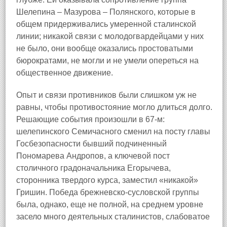
Шелепина – Мазурова – Полянского, которые в
общем придерживались умеренной сталинской
линии; никакой связи с молодогвардейцами у них
не было, они вообще оказались простоватыми
бюрократами, не могли и не умели опереться на
общественное движение.
Опыт и связи противников были слишком уж не
равны, чтобы противостояние могло длиться долго.
Решающие события произошли в 67‑м:
шелепинского Семичасного сменил на посту главы
Госбезопасности бывший подчиненный
Пономарева Андропов, а ключевой пост
столичного градоначальника Егорычева,
сторонника твердого курса, заместил «никакой»
Гришин. Победа брежневско‑сусловской группы
была, однако, еще не полной, на среднем уровне
засело много деятельных сталинистов, слабоватое