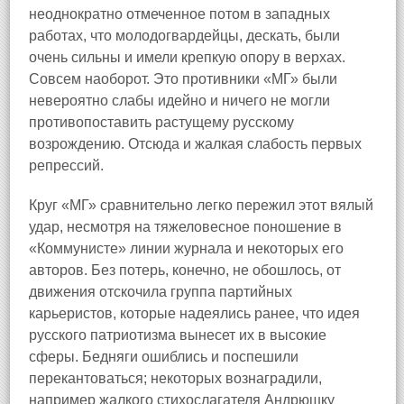
неоднократно отмеченное потом в западных
работах, что молодогвардейцы, дескать, были
очень сильны и имели крепкую опору в верхах.
Совсем наоборот. Это противники «МГ» были
невероятно слабы идейно и ничего не могли
противопоставить растущему русскому
возрождению. Отсюда и жалкая слабость первых
репрессий.
Круг «МГ» сравнительно легко пережил этот вялый
удар, несмотря на тяжеловесное поношение в
«Коммунисте» линии журнала и некоторых его
авторов. Без потерь, конечно, не обошлось, от
движения отскочила группа партийных
карьеристов, которые надеялись ранее, что идея
русского патриотизма вынесет их в высокие
сферы. Бедняги ошиблись и поспешили
перекантоваться; некоторых вознаградили,
например жалкого стихослагателя Андрюшку