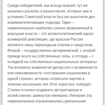
Среди победителей, как всегда бывает, тут же
начались расколы и разногласия, которые уже в
условиях Советской власти быстро выяснили два
взаимоисключающих подхода. Один –
первоначально наиболее сильно укорененный в
верхушке власти – это космополитический идеал
всемирной революции, где красная Россия
является лишь переходным этапом и средством.
Второй – государственно‑автаркический, с опорой
прежде всего на собственные силы, а отсюда – с
оглядкой на собственные национальные интересы
Так возникла знаменитая дискуссия о возможности
или невозможности «построения социализма в
одной стране», которая сотрясала партию в
течение нескольких лет. Итог известен: победил
Сталин и начал создавать авторитарную и
хозяйственно замкнутую империю. Империя эта
первоначально ограничивалась урезанными