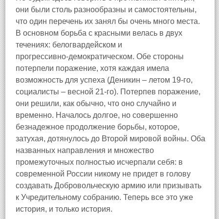
они были столь разнообразны и самостоятельны,
что один перечень их занял бы очень много места.
В основном борьба с красными велась в двух
течениях: белогвардейском и
прогрессивно‑демократическом. Обе стороны
потерпели поражение, хотя каждая имела
возможность для успеха (Деникин – летом 19‑го,
социалисты – весной 21‑го). Потерпев поражение,
они решили, как обычно, что оно случайно и
временно. Началось долгое, но совершенно
безнадежное продолжение борьбы, которое,
затухая, дотянулось до Второй мировой войны. Оба
названных направления и множество
промежуточных полностью исчерпали себя: в
современной России никому не придет в голову
создавать Добровольческую армию или призывать
к Учредительному собранию. Теперь все это уже
история, и только история.