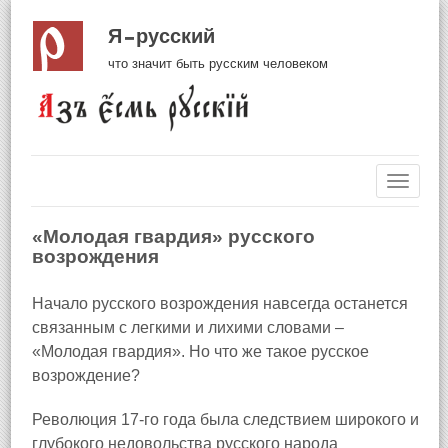
Я русский
что значит быть русским человеком
Навиг
«Молодая гвардия» русского
возрождения
Начало русского возрождения навсегда останется
связанным с легкими и лихими словами –
«Молодая гвардия». Но что же такое русское
возрождение?
Революция 17‑го года была следствием широкого и
глубокого недовольства русского народа