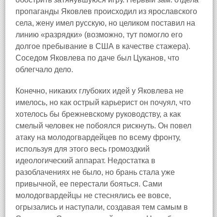
пропаганды Яковлев происходил из ярославского
села, жену имел русскую, но целиком поставил на
линию «разрядки» (возможно, тут помогло его
долгое пребывание в США в качестве стажера).
Соседом Яковлева по даче был Цуканов, что
облегчало дело.
Конечно, никаких глубоких идей у Яковлева не
имелось, но как острый карьерист он почуял, что
хотелось бы брежневскому руководству, а как
смелый человек не побоялся рискнуть. Он повел
атаку на молодогвардейцев по всему фронту,
используя для этого весь громоздкий
идеологический аппарат. Недостатка в
разоблачениях не было, но брань стала уже
привычной, ее перестали бояться. Сами
молодогвардейцы не стеснялись ее вовсе,
огрызались и наступали, создавая тем самым в