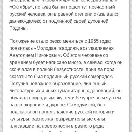
«Октябрь», но куда бы ни пошел тут несчастный
русский человек, он в равной степени оказывался
далеко‑далеко от подлинной своей духовной
Родины.
Положение стало резко меняться с 1965 года:
появилась «Молодая гвардия», возглавляемая
Анатолием Никоновым. Об этом человеке со
временем будет написано много, а сейчас, когда он
скончался в полной безвестности, пришла пора
сказать: то был подлинный русский самородок.
Получив неважное образование, лишенный
литературных и иных гуманитарных дарований, он
обладал природным вкусом и безупречным чутьем
на все хорошее и дурное. Самодумкой, без
подсказки он понял значение русской истории и
культуры, распознал разрушительные силы,
плясавшие на поверхности в разного рода