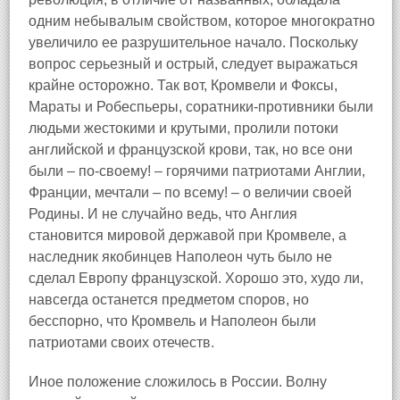
одним небывалым свойством, которое многократно
увеличило ее разрушительное начало. Поскольку
вопрос серьезный и острый, следует выражаться
крайне осторожно. Так вот, Кромвели и Фоксы,
Мараты и Робеспьеры, соратники‑противники были
людьми жестокими и крутыми, пролили потоки
английской и французской крови, так, но все они
были – по‑своему! – горячими патриотами Англии,
Франции, мечтали – по всему! – о величии своей
Родины. И не случайно ведь, что Англия
становится мировой державой при Кромвеле, а
наследник якобинцев Наполеон чуть было не
сделал Европу французской. Хорошо это, худо ли,
навсегда останется предметом споров, но
бесспорно, что Кромвель и Наполеон были
патриотами своих отечеств.
Иное положение сложилось в России. Волну