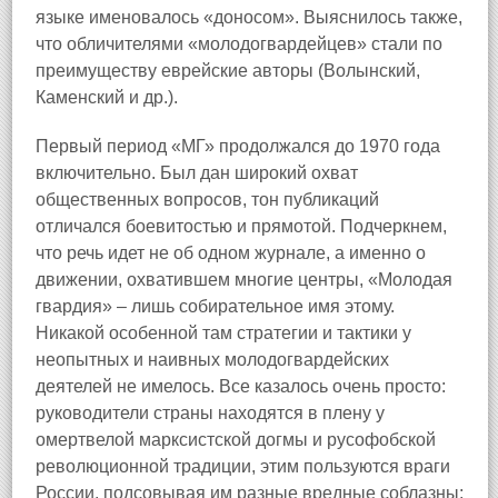
языке именовалось «доносом». Выяснилось также,
что обличителями «молодогвардейцев» стали по
преимуществу еврейские авторы (Волынский,
Каменский и др.).
Первый период «МГ» продолжался до 1970 года
включительно. Был дан широкий охват
общественных вопросов, тон публикаций
отличался боевитостью и прямотой. Подчеркнем,
что речь идет не об одном журнале, а именно о
движении, охватившем многие центры, «Молодая
гвардия» – лишь собирательное имя этому.
Никакой особенной там стратегии и тактики у
неопытных и наивных молодогвардейских
деятелей не имелось. Все казалось очень просто:
руководители страны находятся в плену у
омертвелой марксистской догмы и русофобской
революционной традиции, этим пользуются враги
России, подсовывая им разные вредные соблазны;