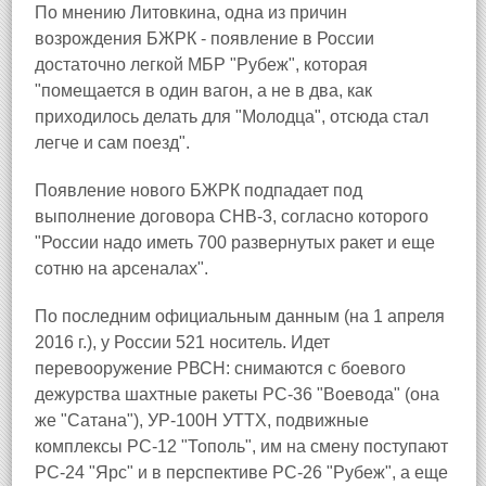
По мнению Литовкина, одна из причин
возрождения БЖРК - появление в России
достаточно легкой МБР "Рубеж", которая
"помещается в один вагон, а не в два, как
приходилось делать для "Молодца", отсюда стал
легче и сам поезд".
Появление нового БЖРК подпадает под
выполнение договора СНВ-3, согласно которого
"России надо иметь 700 развернутых ракет и еще
сотню на арсеналах".
По последним официальным данным (на 1 апреля
2016 г.), у России 521 носитель. Идет
перевооружение РВСН: снимаются с боевого
дежурства шахтные ракеты РС-36 "Воевода" (она
же "Сатана"), УР-100Н УТТХ, подвижные
комплексы РС-12 "Тополь", им на смену поступают
РС-24 "Ярс" и в перспективе РС-26 "Рубеж", а еще