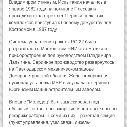
Владимиром Уткиным. Испытания начались в
январе 1982 года на полигоне Плесецк и
проходили около трех лет. Первый полк этих
комплексов приступил к боевому дежурству под
Костромой в 1987 году.
Система управления ракеты РС-22 была
разработана в Московском НИИ автоматики и
приборостроения под руководством Владимира
Лапыгина. Серийное производство развернулось
на Павлодарском механическом заводе
Днепропетровской области. Железнодорожная
пусковая установка МБР выпускалась серийно
Юргинским машиностроительным заводом.
Внешне "Молодец" был замаскирован под
обычный состав: пассажирские и почтовые вагоны,
рефрижераторы. В семи из них – ракетная секция
(пункт управления, узел связи, дизель-