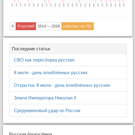
©
Я русский
2014 — 2026
работает на Yii2
Последние статьи
СВО как пересборка русских
8 июля - день влюблённых русских
Открытка. 8 июля - день влюблённых русских
Земля Императора Николая II
Средневековый удар по России
Русская блогосфера