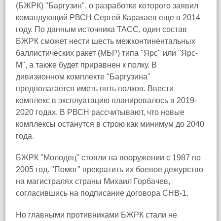
(БЖРК) "Баргузин", о разработке которого заявил
командующий РВСН Сергей Каракаев еще в 2014
году. По данным источника ТАСС, один состав
БЖРК сможет нести шесть межконтинентальных
баллистических ракет (МБР) типа "Ярс" или "Ярс-
М", а также будет приравнен к полку. В
дивизионном комплекте "Баргузина"
предполагается иметь пять полков. Ввести
комплекс в эксплуатацию планировалось в 2019-
2020 годах. В РВСН рассчитывают, что новые
комплексы останутся в строю как минимум до 2040
года.
БЖРК "Молодец" стояли на вооружении с 1987 по
2005 год. "Помог" прекратить их боевое дежурство
на магистралях страны Михаил Горбачев,
согласившись на подписание договора СНВ-1.
Но главными противниками БЖРК стали не