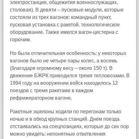
электростанция, общежития военнослужащих,
столовая). В девяти – пусковые модули, которые
состояли из трех вагонов: командный пункт,
пусковая установка с ракетой, технологическое
оборудование. Также имелся вагон-цистерна с
горючим.
Но была отличительная особенность: у некоторых
вагонов было не четыре пары колес, а восемь
(благодаря огромному весу – около 150 т). В
движение БЖРК приводился тремя тепловозами. В
1994 году на вооружении войск находилось 12
поездов с тремя ракетами в каждом
рефрижераторном вагоне.
Ракетные эшелоны ходили по перегонам только
ночью и в обход крупных станций. Днем поезда
отстаивались на спецпозициях, которые до сих пор
можно увидеть: непонятные ответвления