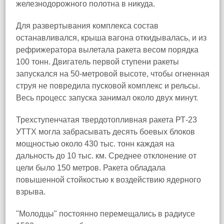
железнодорожного полотна в никуда.
Для развертывания комплекса состав
останавливался, крыша вагона откидывалась, и из
рефрижератора вылетала ракета весом порядка
100 тонн. Двигатель первой ступени ракеты
запускался на 50-метровой высоте, чтобы огненная
струя не повредила пусковой комплекс и рельсы.
Весь процесс запуска занимал около двух минут.
Трехступенчатая твердотопливная ракета РТ-23
УТТХ могла забрасывать десять боевых блоков
мощностью около 430 тыс. тонн каждая на
дальность до 10 тыс. км. Среднее отклонение от
цели было 150 метров. Ракета обладала
повышенной стойкостью к воздействию ядерного
взрыва.
"Молодцы" постоянно перемещались в радиусе