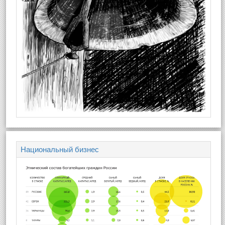
Национальный бизнес