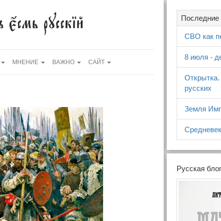
Последние 
СВО как п
8 июля - 
МНЕНИЕ
ВАЖНО
САЙТ
Открытка.
русских
Земля Имп
Средневек
Русская бло