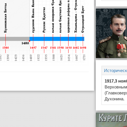
Историческ
1917,3 ноя
Верховным
(Главковер
Духонина.