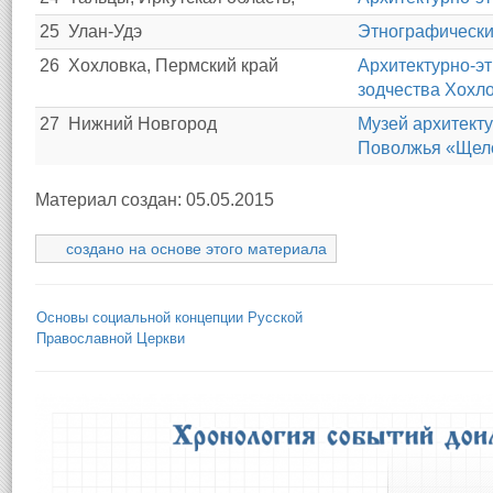
25
Улан-Удэ
Этнографически
26
Хохловка, Пермский край
Архитектурно-э
зодчества Хохл
27
Нижний Новгород
Музей архитект
Поволжья «Щело
Материал создан: 05.05.2015
создано на основе этого материала
Основы социальной концепции Русской
Православной Церкви