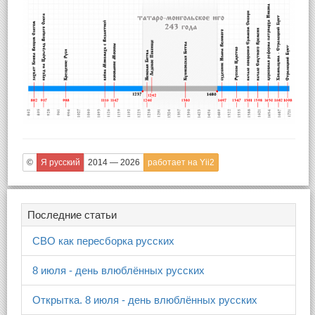
©
Я русский
2014 — 2026
работает на Yii2
Последние статьи
СВО как пересборка русских
8 июля - день влюблённых русских
Открытка. 8 июля - день влюблённых русских