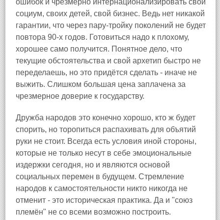
ошибок и чрезмерно интернационализировать свой
социум, своих детей, свой бизнес. Ведь нет никакой
гарантии, что через пару-тройку поколений не будет
повтора 90-х годов. Готовиться надо к плохому,
хорошее само получится. Понятное дело, что
текущие обстоятельства и свой архетип быстро не
переделаешь, но это придётся сделать - иначе не
выжить. Слишком большая цена заплачена за
чрезмерное доверие к государству.
Дружба народов это конечно хорошо, кто ж будет
спорить, но торопиться распахивать для объятий
руки не стоит. Всегда есть условия иной стороны,
которые не только несут в себе эмоциональные
издержки сегодня, но и являются основой
социальных перемен в будущем. Стремление
народов к самостоятельности никто никогда не
отменит - это историческая практика. Да и "союз
племён" не со всеми возможно построить.