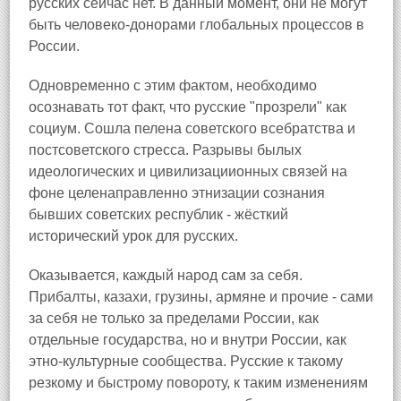
русских сейчас нет. В данный момент, они не могут
быть человеко-донорами глобальных процессов в
России.
Одновременно с этим фактом, необходимо
осознавать тот факт, что русские "прозрели" как
социум. Сошла пелена советского всебратства и
постсоветского стресса. Разрывы былых
идеологических и цивилизациионных связей на
фоне целенаправленно этнизации сознания
бывших советских республик - жёсткий
исторический урок для русских.
Оказывается, каждый народ сам за себя.
Прибалты, казахи, грузины, армяне и прочие - сами
за себя не только за пределами России, как
отдельные государства, но и внутри России, как
этно-культурные сообщества. Русские к такому
резкому и быстрому повороту, к таким изменениям