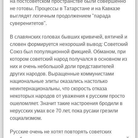
на постсоветском пространстве были совершенно
не готовы. Процессы в Татарстане и на Кавказе
выглядят логичным продолжением "парада
суверенитетов".
В славянских головах бывших кривичей, вятичей и
словен формируется нехороший вывод: Советский
Союз был популяционной фикцией. Обманом, при
котором советский народ получался в основном из
них и очень небольшой доли представителей
других народов. Выращенные коммунистами
национальные элиты оказались настолько
неинтернациональны, что скорость отказа
некоторых народов от уважения к русским просто
ошеломляет. Значит такие настроения бродили в
нерусских умах все 70 лет, пока русаки грезили
социализмом.
Русские очень не хотят повторять советских