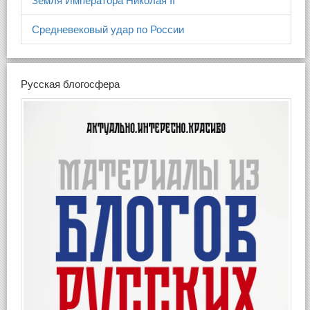
Земля Императора Николая II
Средневековый удар по России
Русская блогосфера