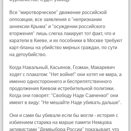
Все "миротворческое" движение российской
оппозиции, все заявления о "непризнании
аннексии Крыма" и "осуждении российского
вторжения" лишь слегка лакирует тот факт, что и
каратели в Киеве, и их пособники в Москве требуют
карт-бланш на убийство мирных граждан, по сути
на детоубийство.
Когда Навальный, Касьянов, Гозман, Макаревич
ходят с плакатом: "Нет войне!" они хотят не мира, а
именно одностороннего и беспрепятственного
продолжения Киевом истребительной политики.
Когда они говорят: "Свободу Наде Савченко!" они
имеют в виду: "Не мешайте Наде убивать дальше".
Они и сами бы убивали если бы могли - история с
избиением старика на марше памяти Немцова
активистами "Демвыбора России" показывает, что