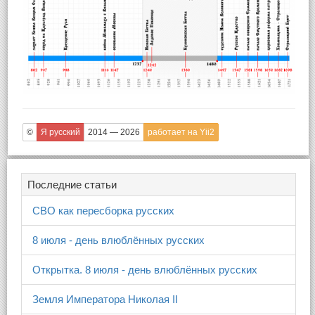
©
Я русский
2014 — 2026
работает на Yii2
Последние статьи
СВО как пересборка русских
8 июля - день влюблённых русских
Открытка. 8 июля - день влюблённых русских
Земля Императора Николая II