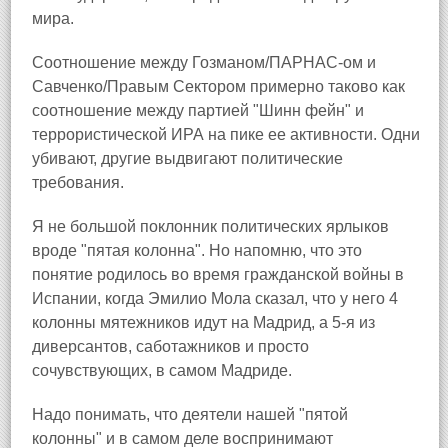
мира.
Соотношение между Гозманом/ПАРНАС-ом и
Савченко/Правым Сектором примерно таково как
соотношение между партией "Шинн фейн" и
террористической ИРА на пике ее активности. Одни
убивают, другие выдвигают политические
требования.
Я не большой поклонник политических ярлыков
вроде "пятая колонна". Но напомню, что это
понятие родилось во время гражданской войны в
Испании, когда Эмилио Мола сказал, что у него 4
колонны мятежников идут на Мадрид, а 5-я из
диверсантов, саботажников и просто
сочувствующих, в самом Мадриде.
Надо понимать, что деятели нашей "пятой
колонны" и в самом деле воспринимают