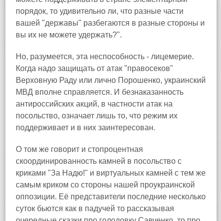
порядок, то удивительно ли, что разные части
вашей "державы" разбегаются в разные стороны и
вы их не можете удержать?".
Но, разумеется, эта неспособность - лицемерие.
Когда надо защищать от атак "правосеков"
Верховную Раду или лично Порошенко, украинский
МВД вполне справляется. И безнаказанность
антироссийских акций, в частности атак на
посольство, означает лишь то, что режим их
поддерживает и в них заинтересован.
О том же говорит и стопроцентная
скоординированность камней в посольство с
криками "За Надю!" и виртуальных камней с тем же
самым криком со стороны нашей проукраинской
оппозиции. Её представители последние несколько
суток бьются как в падучей то рассказывая
очередные сказки про голодовку Савченко, то про