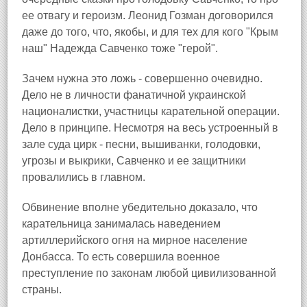
ее отвагу и героизм. Леонид Гозман договорился
даже до того, что, якобы, и для тех для кого "Крым
наш" Надежда Савченко тоже "герой".
Зачем нужна это ложь - совершенно очевидно.
Дело не в личности фанатичной украинской
националистки, участницы карательной операции.
Дело в принципе. Несмотря на весь устроенный в
зале суда цирк - песни, вышиванки, голодовки,
угрозы и выкрики, Савченко и ее защитники
провалились в главном.
Обвинение вполне убедительно доказало, что
карательница занималась наведением
артиллерийского огня на мирное население
Донбасса. То есть совершила военное
преступление по законам любой цивилизованной
страны.