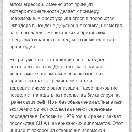
актом агрессии. Именно этот принцип
экстерриториальности делает, к примеру,
невозможным арест укрывшегося в посольстве
Эквадора в Лондоне Джулиана Ассанжа, несмотря
на все желания американских и британских
спецслужб и запросы шведского феминистского
правосудия.
Но, разумеется, этот принцип не ограждает
посольства от атак. Для этого, как правило,
используются формально независимые от
правительства экстремистские, а то и
террористические организации. Такое прикрытие
позволяет нападать на посольства балансируя на
грани casus belli. Но и без объявления войны атаки
экстремистов на посольства имеют серьезные
последствия. Вспомним 1979 год в Иране и захват
посольства США и американских дипломатов. Этот
инцидент похоронил отношения исламской