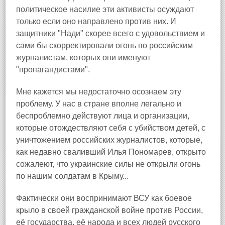
политическое насилие эти активисты осуждают
только если оно направлено против них. И
защитники "Нади" скорее всего с удовольствием и
сами бы скорректировали огонь по российским
журналистам, которых они именуют
"пропагандистами".
Мне кажется мы недостаточно осознаем эту
проблему. У нас в стране вполне легально и
беспроблемно действуют лица и организации,
которые отождествляют себя с убийством детей, с
уничтожением российских журналистов, которые,
как недавно сваливший Илья Пономарев, открыто
сожалеют, что украинские силы не открыли огонь
по нашим солдатам в Крыму...
Фактически они воспринимают ВСУ как боевое
крыло в своей гражданской войне против России,
её государства, её народа и всех людей русского