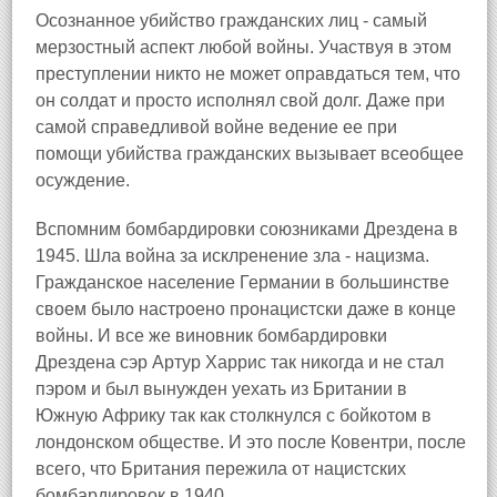
Осознанное убийство гражданских лиц - самый
мерзостный аспект любой войны. Участвуя в этом
преступлении никто не может оправдаться тем, что
он солдат и просто исполнял свой долг. Даже при
самой справедливой войне ведение ее при
помощи убийства гражданских вызывает всеобщее
осуждение.
Вспомним бомбардировки союзниками Дрездена в
1945. Шла война за исклренение зла - нацизма.
Гражданское население Германии в большинстве
своем было настроено пронацистски даже в конце
войны. И все же виновник бомбардировки
Дрездена сэр Артур Харрис так никогда и не стал
пэром и был вынужден уехать из Британии в
Южную Африку так как столкнулся с бойкотом в
лондонском обществе. И это после Ковентри, после
всего, что Британия пережила от нацистских
бомбардировок в 1940.