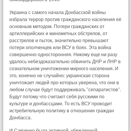
Украина с самого начала Донбасской войны
избрала террор против гражданского населения её
основным методом. Потери гражданских от
артиллерийских и минометных обстрелов, от
расстрелов и пыток, значительно превышают
потери ополченцев или ВСУ в боях. Эта война
совершенно односторонняя. Никому еще ни разу
удалось небездоказательно обвинить ДНР и ЛНР в
сознательном уничтожении мирного населения. И
это, конечно не случайно: украинская сторона
уничтожает людей про которых уверена, что они в
любом случае будут поддерживать "сепаратистов".
Будут потому что считают себя русскими по
культуре и донбассцами. То есть ВСУ проводит
истребительную политику в отношении граждан
Донбасса.
И Савченко была активной, убежденной,