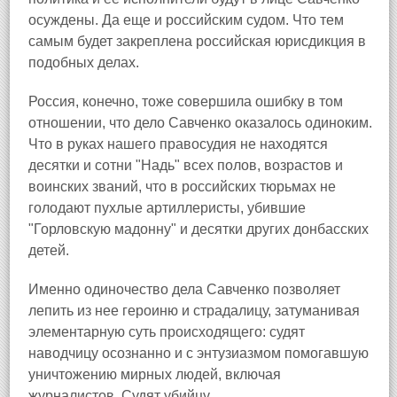
осуждены. Да еще и российским судом. Что тем
самым будет закреплена российская юрисдикция в
подобных делах.
Россия, конечно, тоже совершила ошибку в том
отношении, что дело Савченко оказалось одиноким.
Что в руках нашего правосудия не находятся
десятки и сотни "Надь" всех полов, возрастов и
воинских званий, что в российских тюрьмах не
голодают пухлые артиллеристы, убившие
"Горловскую мадонну" и десятки других донбасских
детей.
Именно одиночество дела Савченко позволяет
лепить из нее героиню и страдалицу, затуманивая
элементарную суть происходящего: судят
наводчицу осознанно и с энтузиазмом помогавшую
уничтожению мирных людей, включая
журналистов. Судят убийцу.