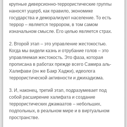
крупные диверсионно-террористические группы
наносят ущерб, как правило, экономике
государства и деморализуют население. То есть
террор – является террором, в том самом
изначальном смысле. Его целью является страх.
2. Второй этап – это управление жестокостью.
Когда мы видели казнь и отрубание голов – это
управляемая жестокость. Это фаза, которая
прописана в работах прежде всего Самира аль-
Халифави (он же Бакр Хаджи), идеолога
террористической активности и джихадизма.
3. И, наконец, третий этап, подразумевает под
собой расширение халифата и создание
террористических джамаатов – небольших,
подпольных, в реальном мире и в виртуальном
пространстве.