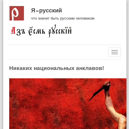
Я русский
что значит быть русским человеком
Навиг
Никаких национальных анклавов!