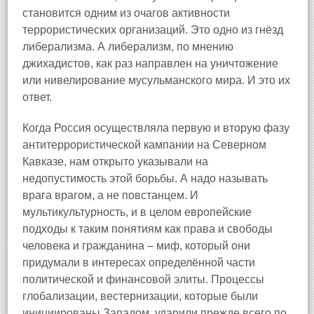
становится одним из очагов активности
террористических организаций. Это одно из гнёзд
либерализма. А либерализм, по мнению
джихадистов, как раз направлен на уничтожение
или нивелирование мусульманского мира. И это их
ответ.
Когда Россия осуществляла первую и вторую фазу
антитеррористической кампании на Северном
Кавказе, нам открыто указывали на
недопустимость этой борьбы. А надо называть
врага врагом, а не повстанцем. И
мультикультурность, и в целом европейские
подходы к таким понятиям как права и свободы
человека и гражданина – миф, который они
придумали в интересах определённой части
политической и финансовой элиты. Процессы
глобализации, вестернизации, которые были
инициированы Западом, ударили прежде всего по