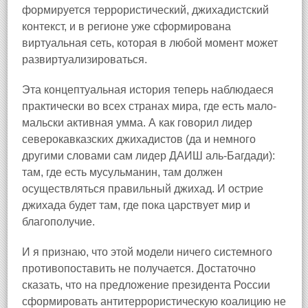
формируется террористический, джихадистский
контекст, и в регионе уже сформирована
виртуальная сеть, которая в любой момент может
развиртуализироваться.
Эта концептуальная история теперь наблюдаеся
практически во всех странах мира, где есть мало-
мальски активная умма. А как говорил лидер
северокавказских джихадистов (да и немного
другими словами сам лидер ДАИШ аль-Багдади):
там, где есть мусульманин, там должен
осуществляться правильный джихад. И острие
джихада будет там, где пока царствует мир и
благополучие.
И я признаю, что этой модели ничего системного
противопоставить не получается. Достаточно
сказать, что на предложение президента России
сформировать антитеррористическую коалицию не