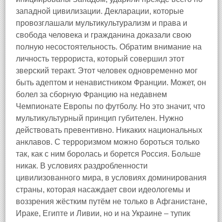
западной цивилизации. Декларации, которые
провозглашали мультикультурализм и права и
свобода человека и гражданина доказали свою
полную несостоятельность. Обратим внимание на
личность террориста, который совершил этот
зверский теракт. Этот человек одновременно мог
быть адептом и ненавистником Франции. Может, он
болел за сборную Францию на недавнем
Чемпионате Европы по футболу. Но это значит, что
мультикультурный принцип губителен. Нужно
действовать превентивно. Никаких национальных
анклавов. С терроризмом можно бороться только
так, как с ним боролась и борется Россия. Больше
никак. В условиях раздробленности
цивилизованного мира, в условиях доминирования
страны, которая насаждает свои идеологемы и
воззрения жёстким путём не только в Афганистане,
Ираке, Египте и Ливии, но и на Украине – тупик