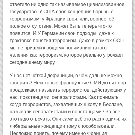
ответило ни одно так называемое цивилизованное
государство. У США своя концепция борьбы с
терроризмом, у Франции своя, или, вернее, её
полное отсутствие. Может быть теперь что-то
появится. И У Германии свои подходы, даже к
трактовке понятия терроризм. Даже в рамках ООН
мы не пришли к общему пониманию такого
явления как терроризм, которое реально угрожает
сегодняшнему миру.
У нас нет чёткой дефиниции, о чём дальше можно
говорить? Некоторые французские СМИ до сих пор
продолжают называть террористов, действующих у
нас, повстанцами, сепаратистами. Как понимать,
когда террористов, захвативших школу в Беслане,
называли сепаратистами и повстанцами? За всё
это надо отвечать. Они сами всё это расплодили, их
либеральные концепции тому способствовали.
Несложно понять, почему именно Франция