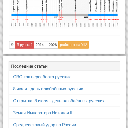
©
Я русский
2014 — 2026
работает на Yii2
Последние статьи
СВО как пересборка русских
8 июля - день влюблённых русских
Открытка. 8 июля - день влюблённых русских
Земля Императора Николая II
Средневековый удар по России