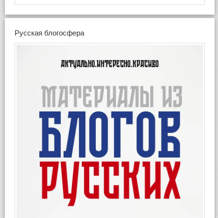
Русская блогосфера