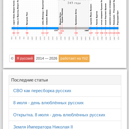
©
Я русский
2014 — 2026
работает на Yii2
Последние статьи
СВО как пересборка русских
8 июля - день влюблённых русских
Открытка. 8 июля - день влюблённых русских
Земля Императора Николая II