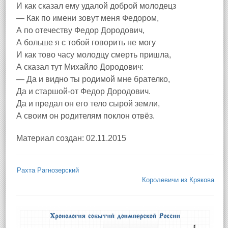
И как сказал ему удалой доброй молодецз
— Как по имени зовут меня Федором,
А по отечеству Федор Дородович,
А больше я с тобой говорить не могу
И как тово часу молодцу смерть пришла,
А сказал тут Михайло Дородович:
— Да и видно ты родимой мне брателко,
Да и старшой-от Федор Дородович.
Да и предал он его тело сырой земли,
А своим он родителям поклон отвёз.
Материал создан: 02.11.2015
Рахта Рагнозерский
Королевичи из Крякова