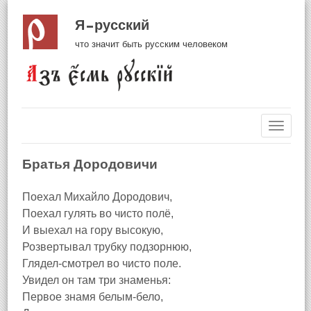
Я русский
что значит быть русским человеком
Навиг
Братья Дородовичи
Поехал Михайло Дородович,
Поехал гулять во чисто полё,
И выехал на гору высокую,
Розвертывал трубку подзорнюю,
Глядел-смотрел во чисто поле.
Увидел он там три знаменья:
Первое знамя белым-бело,