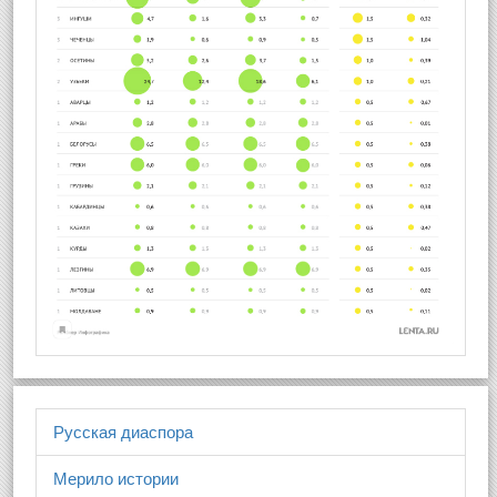
Русская диаспора
Мерило истории