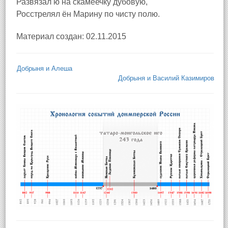
Развязал ю на скамеечку дубовую,
Росстрелял ён Марину по чисту полю.
Материал создан: 02.11.2015
Добрыня и Алеша
Добрыня и Василий Казимиров