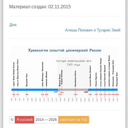
Материал создан: 02.11.2015
Дюк
Алеша Попович и Тугарин Змей
©
Я русский
2014 — 2026
работает на Yii2