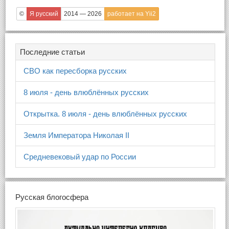
©
Я русский
2014 — 2026
работает на Yii2
Последние статьи
СВО как пересборка русских
8 июля - день влюблённых русских
Открытка. 8 июля - день влюблённых русских
Земля Императора Николая II
Средневековый удар по России
Русская блогосфера