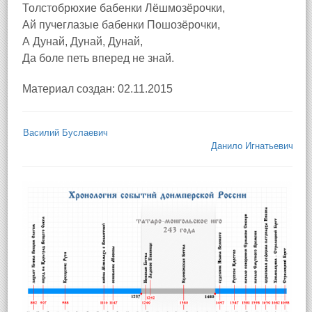
Толстобрюхие бабенки Лёшмозёрочки,
Ай пучеглазые бабенки Пошозёрочки,
А Дунай, Дунай, Дунай,
Да боле петь вперед не знай.
Материал создан: 02.11.2015
Василий Буслаевич
Данило Игнатьевич