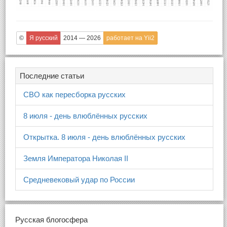
©
Я русский
2014 — 2026
работает на Yii2
Последние статьи
СВО как пересборка русских
8 июля - день влюблённых русских
Открытка. 8 июля - день влюблённых русских
Земля Императора Николая II
Средневековый удар по России
Русская блогосфера