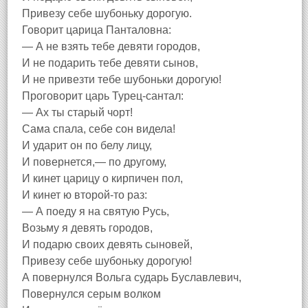
Привезу себе шубоньку дорогую.
Говорит царица Панталовна:
— А не взять тебе девяти городов,
И не подарить тебе девяти сынов,
И не привезти тебе шубоньки дорогую!
Проговорит царь Турец-сантал:
— Ах ты старый чорт!
Сама спала, себе сон видела!
И ударит он по белу лицу,
И повернется,— по другому,
И кинет царицу о кирпичен пол,
И кинет ю второй-то раз:
— А поеду я на святую Русь,
Возьму я девять городов,
И подарю своих девять сыновей,
Привезу себе шубоньку дорогую!
А повернулся Вольга сударь Буславлевич,
Повернулся серым волком