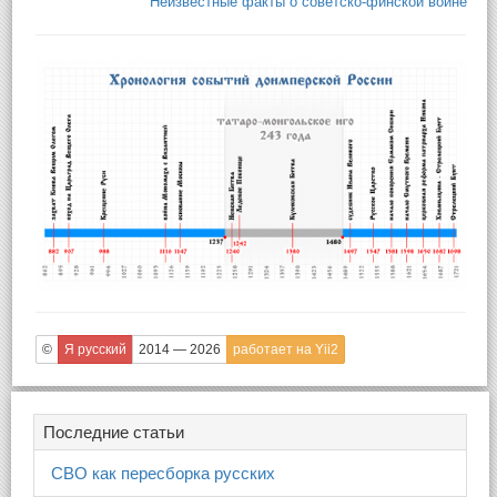
Неизвестные факты о советско-финской войне
©
Я русский
2014 — 2026
работает на Yii2
Последние статьи
СВО как пересборка русских