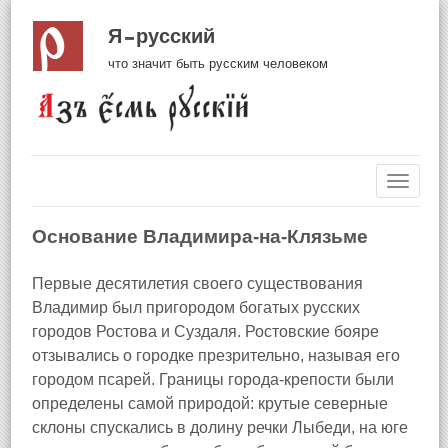
Я русский
что значит быть русским человеком
Навиг
Основание Владимира-на-Клязьме
Первые десятилетия своего существования
Владимир был пригородом богатых русских
городов Ростова и Суздаля. Ростовские бояре
отзывались о городке презрительно, называя его
городом псарей. Границы города-крепости были
определены самой природой: крутые северные
склоны спускались в долину речки Лыбеди, на юге