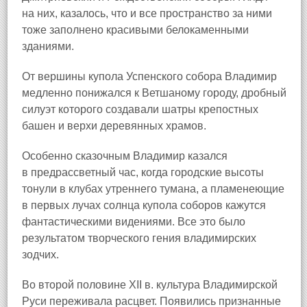
на них, казалось, что и все пространство за ними
тоже заполнено красивыми белокаменными
зданиями.
От вершины купола Успенского собора Владимир
медленно понижался к Ветшаному городу, дробный
силуэт которого создавали шатры крепостных
башен и верхи деревянных храмов.
Особенно сказочным Владимир казался
в предрассветный час, когда городские высоты
тонули в клубах утреннего тумана, а пламенеющие
в первых лучах солнца купола соборов кажутся
фантастическими видениями. Все это было
результатом творческого гения владимирских
зодчих.
Во второй половине XII в. культура Владимирской
Руси переживала расцвет. Появились признанные