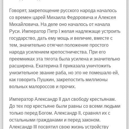
Говорят, закрепощение русского народа началось
со времен царей Михаила Федоровича и Алексея
Михайловича. На деле оно началось от начала
Руси. Император Петр I желая надлежаще устроить
государство, дать ему мощь и величие, вместе с
тем, значительно отягчил положение простого
народа усилением крепостничества. При его
преемниках эта тягота была усилена и значительно
расширена. Екатерина II приказала уничтожить
унизительное звание раба, но это не помешало ей,
как говорить Пушкин, закрепостить миллионы
вольных малороссов и прочих.
Император Александр II дал свободу крестьянам.
До тех пор крестьяне были равны со всеми людьми
только перед Богом. Александр II, сравнял их с
остальными гражданами и перед законом.
Александр III посвятил свою жизнь устройству