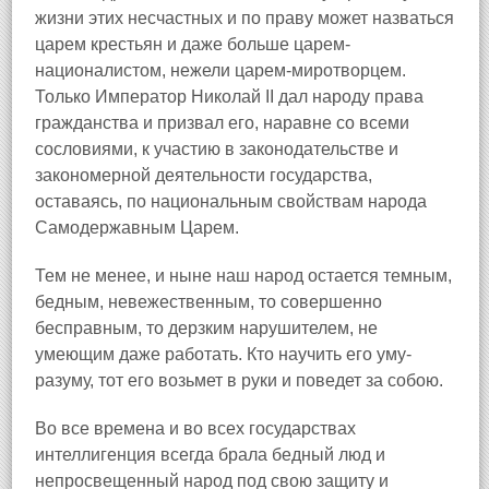
жизни этих несчастных и по праву может назваться
царем крестьян и даже больше царем-
националистом, нежели царем-миротворцем.
Только Император Николай II дал народу права
гражданства и призвал его, наравне со всеми
сословиями, к участию в законодательстве и
закономерной деятельности государства,
оставаясь, по национальным свойствам народа
Самодержавным Царем.
Тем не менее, и ныне наш народ остается темным,
бедным, невежественным, то совершенно
бесправным, то дерзким нарушителем, не
умеющим даже работать. Кто научить его уму-
разуму, тот его возьмет в руки и поведет за собою.
Во все времена и во всех государствах
интеллигенция всегда брала бедный люд и
непросвещенный народ под свою защиту и