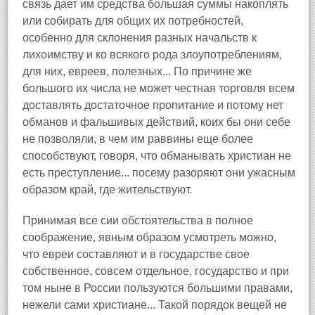
связь дает им средства большая суммы накоплять
или собирать для общих их потребностей,
особенно для склонения разных начальств к
лихоимству и ко всякого рода злоупотреблениям,
для них, евреев, полезных... По причине же
большого их числа не может честная торговля всем
доставлять достаточное пропитание и потому нет
обманов и фальшивых действий, коих бы они себе
не позволяли, в чем им раввины еще более
способствуют, говоря, что обманывать христиан не
есть преступление... посему разоряют они ужасным
образом край, где жительствуют.
Принимая все сии обстоятельства в полное
соображение, явным образом усмотреть можно,
что евреи составляют и в государстве свое
собственное, совсем отдельное, государство и при
том ныне в России пользуются большими правами,
нежели сами христиане... Такой порядок вещей не