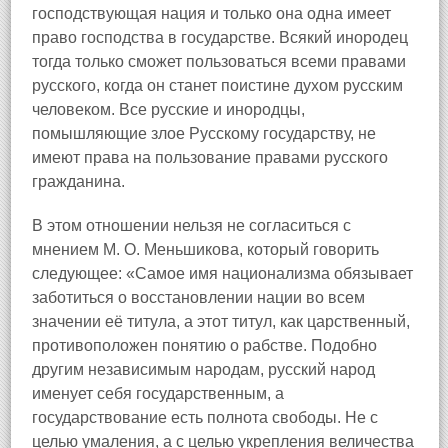
господствующая нация и только она одна имеет
право господства в государстве. Всякий инородец
тогда только сможет пользоваться всеми правами
русского, когда он станет поистине духом русским
человеком. Все русские и инородцы,
помышляющие злое Русскому государству, не
имеют права на пользование правами русского
гражданина.
В этом отношении нельзя не согласиться с
мнением М. О. Меньшикова, который говорить
следующее: «Самое имя национализма обязывает
заботиться о восстановлении нации во всем
значении её титула, а этот титул, как царственный,
противоположен понятию о рабстве. Подобно
другим независимым народам, русский народ
именует себя государственным, а
государствование есть полнота свободы. Не с
целью умаления, а с целью укрепления величества