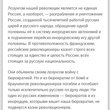
Лозунгом нашей революции является не единая
Россия, а наоборот, — разграбление и уничтожение
России, созданной тысячелетней работой русских
царей и русского народа, обращение одной
половины её в систему инородческих автономий и
в подчинение еврейско-инородческому игу другой
половины. В противоположность французским,
российские революционеры казнят строго всех
стоящих за единство и целость России, всех
стоящих за русскую национальность.
Они объявили своим лозунгом войну с
бюрократией. Но и из бюрократии от бомб и
браунингов революционеров погибли и погибают
только исключительно русские по духу люди. Ни
один из русских изменников — бюрократов и из
инородцев, которыми кишит наша бюрократия, не
подвергся казни революционеров.