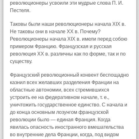
революционеры усвоили эти мудрые слова П. И.
Пестеля.
Таковы были наши революционеры начала XIX в.
Не таковы они в начале XX в. Почему?
Революционеры начала XIX в. имели перед собою
примером Францию. Французская и русская
революция XX в. различны как по форме, так и по
существу.
Французский революционный конвент беспощадно
казнил всех желавших разделения Франции на
областные автономии, всех стремившихся
устроить ее на федеративном начале, т. е.,
уничтожить государственное единство. С начала и
до конца основным лозунгом французской
революции было — единая Франция. Когда
явилась опасность иностранного вмешательства
во внутренние дела Франции, когда, под видом