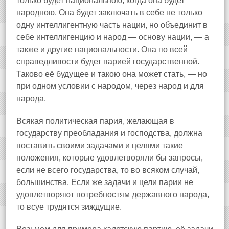
только будет национальною, когда она будет
народною. Она будет заключать в себе не только
одну интеллигентную часть нации, но объединит в
себе интеллигенцию и народ — основу нации, — а
также и другие национальности. Она по всей
справедливости будет парией государственной.
Таково её будущее и такою она может стать, — но
при одном условии с народом, через народ и для
народа.
Всякая политическая пария, желающая в
государству преобладания и господства, должна
поставить своими задачами и целями такие
положения, которые удовлетворяли бы запросы,
если не всего государства, то во всяком случай,
большинства. Если же задачи и цели парии не
удовлетворяют потребностям державного народа,
то всуе трудятся зиждущие.