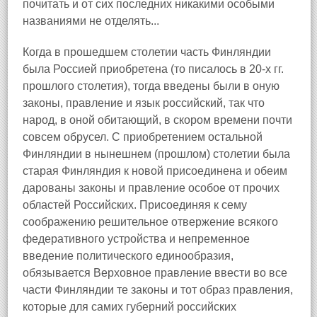
почитать и от сих последних никакими особыми
названиями не отделять...
Когда в прошедшем столетии часть Финляндии
была Россией приобретена (то писалось в 20-х гг.
прошлого столетия), тогда введены были в оную
законы, правление и язык российский, так что
народ, в оной обитающий, в скором времени почти
совсем обрусел. С приобретением остальной
Финляндии в нынешнем (прошлом) столетии была
старая Финляндия к новой присоединена и обеим
дарованы законы и правление особое от прочих
областей Российских. Присоединяя к сему
соображению решительное отвержение всякого
федеративного устройства и непременное
введение политического единообразия,
обязывается Верховное правление ввести во все
части Финляндии те законы и тот образ правления,
которые для самих губерний российских