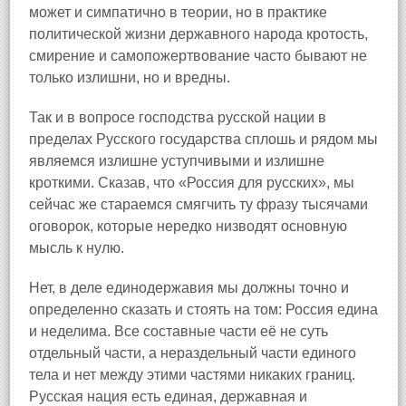
может и симпатично в теории, но в практике
политической жизни державного народа кротость,
смирение и самопожертвование часто бывают не
только излишни, но и вредны.
Так и в вопросе господства русской нации в
пределах Русского государства сплошь и рядом мы
являемся излишне уступчивыми и излишне
кроткими. Сказав, что «Россия для русских», мы
сейчас же стараемся смягчить ту фразу тысячами
оговорок, которые нередко низводят основную
мысль к нулю.
Нет, в деле единодержавия мы должны точно и
определенно сказать и стоять на том: Россия едина
и неделима. Все составные части её не суть
отдельный части, а нераздельный части единого
тела и нет между этими частями никаких границ.
Русская нация есть единая, державная и