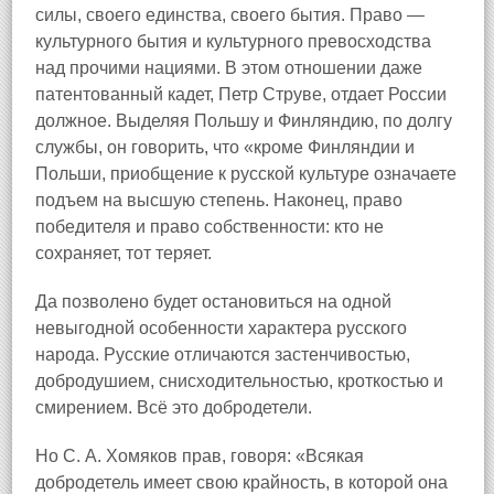
силы, своего единства, своего бытия. Право —
культурного бытия и культурного превосходства
над прочими нациями. В этом отношении даже
патентованный кадет, Петр Струве, отдает России
должное. Выделяя Польшу и Финляндию, по долгу
службы, он говорить, что «кроме Финляндии и
Польши, приобщение к русской культуре означаете
подъем на высшую степень. Наконец, право
победителя и право собственности: кто не
сохраняет, тот теряет.
Да позволено будет остановиться на одной
невыгодной особенности характера русского
народа. Русские отличаются застенчивостью,
добродушием, снисходительностью, кроткостью и
смирением. Всё это добродетели.
Но С. А. Хомяков прав, говоря: «Всякая
добродетель имеет свою крайность, в которой она