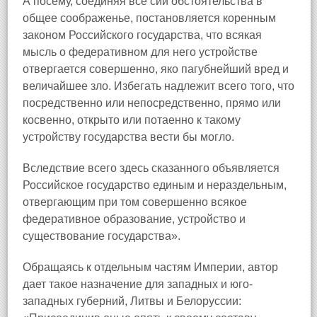
А посему, соединяя все сии обстоятельства в
общее соображенье, постановляется коренным
законом Российского государства, что всякая
мысль о федеративном для него устройстве
отвергается совершенно, яко пагубнейший вред и
величайшее зло. Избегать надлежит всего того, что
посредственно или непосредственно, прямо или
косвенно, открыто или потаенно к такому
устройству государства вести бы могло.
Вследствие всего здесь сказанного объявляется
Российское государство единым и нераздельным,
отвергающим при том совершенно всякое
федеративное образование, устройство и
существование государства».
Обращаясь к отдельным частям Империи, автор
дает такое назначение для западных и юго-
западных губерний, Литвы и Белоруссии: