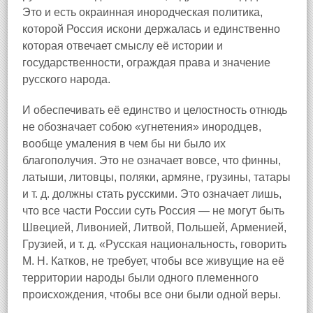
Это и есть окраинная инородческая политика,
которой Россия искони держалась и единственно
которая отвечает смыслу её истории и
государственности, ограждая права и значение
русского народа.
И обеспечивать её единство и целостность отнюдь
не обозначает собою «угнетения» инородцев,
вообще умаления в чем бы ни было их
благополучия. Это не означает вовсе, что финны,
латыши, литовцы, поляки, армяне, грузины, татары
и т. д. должны стать русскими. Это означает лишь,
что все части России суть Россия — не могут быть
Швецией, Ливонией, Литвой, Польшей, Арменией,
Грузией, и т. д. «Русская национальность, говорить
М. Н. Катков, не требует, чтобы все живущие на её
территории народы были одного племенного
происхождения, чтобы все они были одной веры.