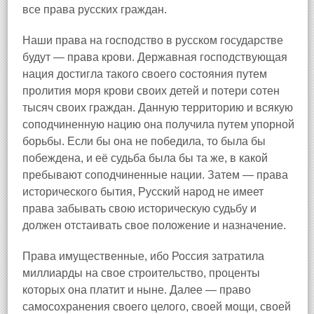
все права русских граждан.
Наши права на господство в русском государстве
будут — права крови. Державная господствующая
нация достигла такого своего состояния путем
пролития моря крови своих детей и потери сотен
тысяч своих граждан. Данную территорию и всякую
соподчиненную нацию она получила путем упорной
борьбы. Если бы она не победила, то была бы
побеждена, и её судьба была бы та же, в какой
пребывают соподчиненные нации. Затем — права
исторического бытия, Русский народ не имеет
права забывать свою историческую судьбу и
должен отстаивать свое положение и назначение.
Права имущественные, ибо Россия затратила
миллиарды на свое строительство, проценты
которых она платит и ныне. Далее — право
самосохранения своего целого, своей мощи, своей