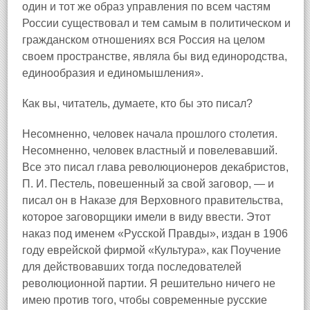
один и тот же образ управления по всем частям
России существовал и тем самым в политическом и
гражданском отношениях вся Россия на целом
своем пространстве, являла бы вид единородства,
единообразия и единомышления».
Как вы, читатель, думаете, кто бы это писал?
Несомненно, человек начала прошлого столетия.
Несомненно, человек властный и повелевавший.
Все это писал глава революционеров декабристов,
П. И. Пестель, повешенный за свой заговор, — и
писал он в Наказе для Верховного правительства,
которое заговорщики имели в виду ввести. Этот
наказ под именем «Русской Правды», издан в 1906
году еврейской фирмой «Культура», как Поучение
для действовавших тогда последователей
революционной партии. Я решительно ничего не
имею против того, чтобы современные русские