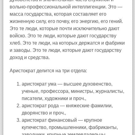
вольно-профессиональной интеллигенции. Это —
масса государства, которая составляет его
жизненную силу, его почву, его энергию, его гений.
Это те люди, которые почти исключительно дают
войско. Это те люди, которые дают государству
хлеб. Это те люди, на которых держатся и фабрики
и заводы. Это те люди, которые дают государству
доход и средства.
Аристократ делится на три отдела:
аристократ ума — высшее духовенство,
ученые, профессора, министры, журналисты,
писатели, художники и проч.,
аристократ рода — княжеские фамилии,
дворянство и проч.,
аристократ финансовый — крупное
купечество, промышленники, фабриканты,
заводчики, крупные землевладельцы,