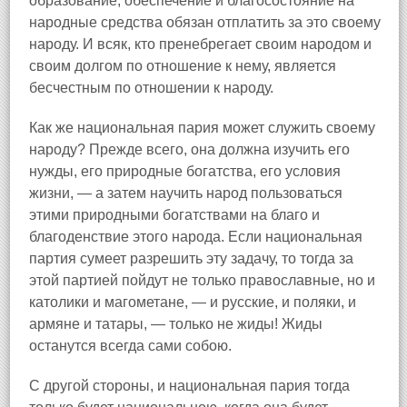
образование, обеспечение и благосостояние на
народные средства обязан отплатить за это своему
народу. И всяк, кто пренебрегает своим народом и
своим долгом по отношение к нему, является
бесчестным по отношении к народу.
Как же национальная пария может служить своему
народу? Прежде всего, она должна изучить его
нужды, его природные богатства, его условия
жизни, — а затем научить народ пользоваться
этими природными богатствами на благо и
благоденствие этого народа. Если национальная
партия сумеет разрешить эту задачу, то тогда за
этой партией пойдут не только православные, но и
католики и магометане, — и русские, и поляки, и
армяне и татары, — только не жиды! Жиды
останутся всегда сами собою.
С другой стороны, и национальная пария тогда