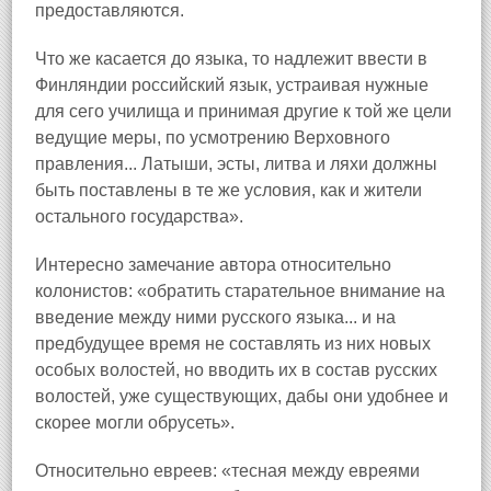
предоставляются.
Что же касается до языка, то надлежит ввести в
Финляндии российский язык, устраивая нужные
для сего училища и принимая другие к той же цели
ведущие меры, по усмотрению Верховного
правления... Латыши, эсты, литва и ляхи должны
быть поставлены в те же условия, как и жители
остального государства».
Интересно замечание автора относительно
колонистов: «обратить старательное внимание на
введение между ними русского языка... и на
предбудущее время не составлять из них новых
особых волостей, но вводить их в состав русских
волостей, уже существующих, дабы они удобнее и
скорее могли обрусеть».
Относительно евреев: «тесная между евреями