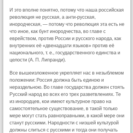
И это вполне понятно, потому что наша российская
революция не русская, а анти-русская,
инородческая, — потому что революция эта есть не
что иное, как бунт инородчества, во главе с
еврейством, против России и русского народа, как
внутренних её «двенадцати языков» против её
национального, т. е., государственного единства и
целости (А. П. Липранди).
Все вышеизложенное укрепляет нас в незыблемом
положении: Россия должна быть единою и
нераздельною. Во главе государства должен стоять
Русский народ во всех его трех разветвлениях. Те
из инородцев, кои имеют культурное право на
самостоятельное существование, в такой только
мере могут стать равноправными, в какой мере они
станут русскими. Народности с низшей культурой
должны слиться с русскими и тогда они получать