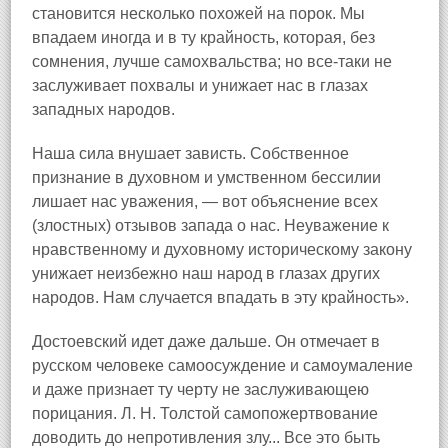
становится несколько похожей на порок. Мы
впадаем иногда и в ту крайность, которая, без
сомнения, лучше самохвальства; но все-таки не
заслуживает похвалы и унижает нас в глазах
западных народов.
Наша сила внушает зависть. Собственное
признание в духовном и умственном бессилии
лишает нас уважения, — вот объяснение всех
(злостных) отзывов запада о нас. Неуважение к
нравственному и духовному историческому закону
унижает неизбежно наш народ в глазах других
народов. Нам случается впадать в эту крайность».
Достоевский идет даже дальше. Он отмечает в
русском человеке самоосуждение и самоумаление
и даже признает ту черту не заслуживающею
порицания. Л. Н. Толстой самопожертвование
доводить до непротивления злу... Все это быть