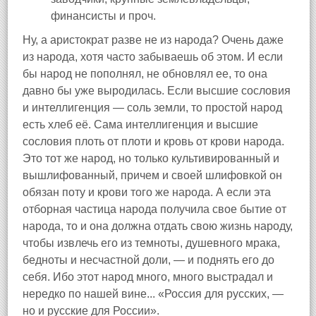
финансисты и проч.
Ну, а аристократ разве не из народа? Очень даже
из народа, хотя часто забываешь об этом. И если
бы народ не пополнял, не обновлял ее, то она
давно бы уже выродилась. Если высшие сословия
и интеллигенция — соль земли, то простой народ
есть хлеб её. Сама интеллигенция и высшие
сословия плоть от плоти и кровь от крови народа.
Это тот же народ, но только культивированный и
вышлифованный, причем и своей шлифовкой он
обязан поту и крови того же народа. А если эта
отборная частица народа получила свое бытие от
народа, то и она должна отдать свою жизнь народу,
чтобы извлечь его из темноты, душевного мрака,
бедноты и несчастной доли, — и поднять его до
себя. Ибо этот народ много, много выстрадал и
нередко по нашей вине... «Россия для русских, —
но и русские для России».