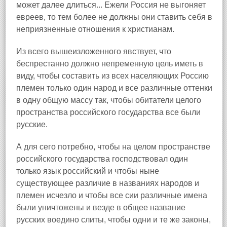
может далее длиться... Ежели Россия не выгоняет
евреев, то тем более не должны они ставить себя в
неприязненные отношения к христианам.
Из всего вышеизложенного явствует, что
беспрестанно должно непременную цель иметь в
виду, чтобы составить из всех населяющих Россию
племен только один народ и все различные оттенки
в одну общую массу так, чтобы обитатели целого
пространства российского государства все были
русские.
А для сего потребно, чтобы на целом пространстве
российского государства господствовал один
только язык российский и чтобы ныне
существующее различие в названиях народов и
племен исчезло и чтобы все сии различные имена
были уничтожены и везде в общее название
русских воедино слиты, чтобы одни и те же законы,