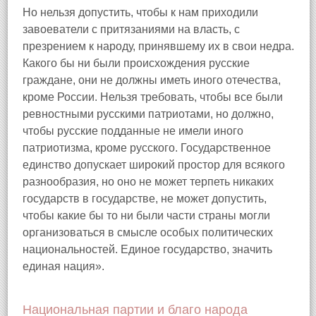
Но нельзя допустить, чтобы к нам приходили
завоеватели с притязаниями на власть, с
презрением к народу, принявшему их в свои недра.
Какого бы ни были происхождения русские
граждане, они не должны иметь иного отечества,
кроме России. Нельзя требовать, чтобы все были
ревностными русскими патриотами, но должно,
чтобы русские подданные не имели иного
патриотизма, кроме русского. Государственное
единство допускает широкий простор для всякого
разнообразия, но оно не может терпеть никаких
государств в государстве, не может допустить,
чтобы какие бы то ни были части страны могли
организоваться в смысле особых политических
национальностей. Единое государство, значить
единая нация».
Национальная партии и благо народа