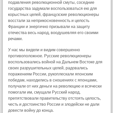
подавления революционной смуты, соседние
государства задумали воспользоваться ею для
корыстных целей, французские революционеры
восстали за неприкосновенность и целость
Франции и энергично призывали на защиту
отечества весь народ, воодушевляя его своими
речами.
У нас мы видели и видим совершенно
противоположное. Русские революционеры
воспользовались войной на Дальнем Востоке для
своих разрушительных целей, радовались
поражениям России, рукоплескали японским
победам, находились в сношениях с японцами,
получали от них деньги на революцию и всячески
помогали им, смущали Русский народ,
препятствовали правительству отстоять целость,
честь и достоинство России и злодейски не дали
довести войну до конца.