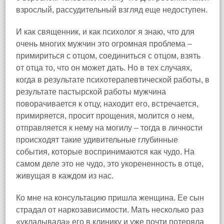
взрослый, рассудительный взгляд еще недоступен.
И как священник, и как психолог я знаю, что для
очень многих мужчин это огромная проблема –
примириться с отцом, соединиться с отцом, взять
от отца то, что он может дать. Но в тех случаях,
когда в результате психотерапевтической работы, в
результате пастырской работы мужчина
поворачивается к отцу, находит его, встречается,
примиряется, просит прощения, молится о нем,
отправляется к нему на могилу – тогда в личности
происходят такие удивительные глубинные
события, которые воспринимаются как чудо. На
самом деле это не чудо, это укорененность в отце,
живущая в каждом из нас.
Ко мне на консультацию пришла женщина. Ее сын
страдал от наркозависимости. Мать несколько раз
«укладывала» его в клинику и уже почти потеряла