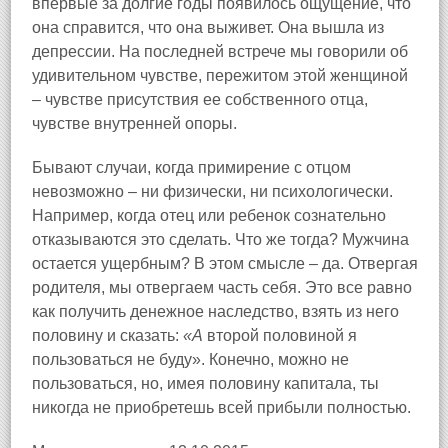
впервые за долгие годы появилось ощущение, что
она справится, что она выживет. Она вышла из
депрессии. На последней встрече мы говорили об
удивительном чувстве, пережитом этой женщиной
– чувстве присутствия ее собственного отца,
чувстве внутренней опоры.
Бывают случаи, когда примирение с отцом
невозможно – ни физически, ни психологически.
Например, когда отец или ребенок сознательно
отказываются это сделать. Что же тогда? Мужчина
остается ущербным? В этом смысле – да. Отвергая
родителя, мы отвергаем часть себя. Это все равно
как получить денежное наследство, взять из него
половину и сказать:
«А
второй половиной я
пользоваться не буду». Конечно, можно не
пользоваться, но, имея половину капитала, ты
никогда не приобретешь всей прибыли полностью.