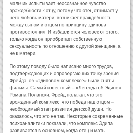
мальчик испытывает неосознанное чувство
враждебности к отцу, потому что отец отнимает у
него любовь матери; возникает враждебность
между сыном и отцом по принципу эдипова
противостояния. И избавляется человек от этого,
только когда он приобретает собственную
сексуальность по отношению к другой женщине, а
не к матери.
По этому поводу было написано много трудов,
подтверждающих и опровергающих точку зрения
Фрейда, об «эдиповом комплексе» были сняты
фильмы. Самый известный – «Легенда об Эдипе»
Романа Полански. Фрейд полагал, что это
врожденный комплекс, что победа над отцом –
необходимый этап развития детской души. Но
оказалось, что это не так. Некоторые современные
психоаналитики показали, что комплекс Эдипа
развивается в основном, когда отец и мать