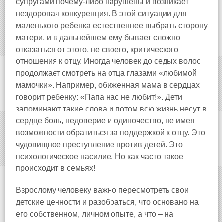
супругами почему-либо нарушены и возникает
нездоровая конкуренция. В этой ситуации для
маленького ребенка естественнее выбрать сторону
матери, и в дальнейшем ему бывает сложно
отказаться от этого, не своего, критического
отношения к отцу. Иногда человек до седых волос
продолжает смотреть на отца глазами «любимой
мамочки». Например, обиженная мама в сердцах
говорит ребенку: «Папа нас не любит!». Дети
запоминают такие слова и потом всю жизнь несут в
сердце боль, недоверие и одиночество, не имея
возможности обратиться за поддержкой к отцу. Это
чудовищное преступление против детей. Это
психологическое насилие. Но как часто такое
происходит в семьях!
Взрослому человеку важно пересмотреть свои
детские ценности и разобраться, что основано на
его собственном, личном опыте, а что – на