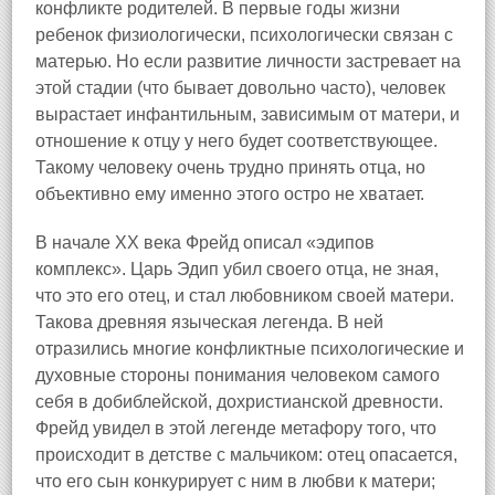
конфликте родителей. В первые годы жизни
ребенок физиологически, психологически связан с
матерью. Но если развитие личности застревает на
этой стадии (что бывает довольно часто), человек
вырастает инфантильным, зависимым от матери, и
отношение к отцу у него будет соответствующее.
Такому человеку очень трудно принять отца, но
объективно ему именно этого остро не хватает.
В начале XX века Фрейд описал «эдипов
комплекс». Царь Эдип убил своего отца, не зная,
что это его отец, и стал любовником своей матери.
Такова древняя языческая легенда. В ней
отразились многие конфликтные психологические и
духовные стороны понимания человеком самого
себя в добиблейской, дохристианской древности.
Фрейд увидел в этой легенде метафору того, что
происходит в детстве с мальчиком: отец опасается,
что его сын конкурирует с ним в любви к матери;