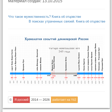
Материал создан: 13.10.2015
Что такое мужественность? Книга об отцовстве
В поисках утраченных связей. Книга об отцовстве
©
Я русский
2014 — 2026
работает на Yii2