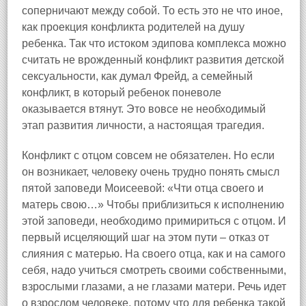
соперничают между собой. То есть это не что иное,
как проекция конфликта родителей на душу
ребенка. Так что истоком эдипова комплекса можно
считать не врожденный конфликт развития детской
сексуальности, как думал Фрейд, а семейный
конфликт, в который ребенок поневоле
оказывается втянут. Это вовсе не необходимый
этап развития личности, а настоящая трагедия.
Конфликт с отцом совсем не обязателен. Но если
он возникает, человеку очень трудно понять смысл
пятой заповеди Моисеевой: «Чти отца своего и
матерь свою…» Чтобы приблизиться к исполнению
этой заповеди, необходимо примириться с отцом. И
первый исцеляющий шаг на этом пути – отказ от
слияния с матерью. На своего отца, как и на самого
себя, надо учиться смотреть своими собственными,
взрослыми глазами, а не глазами матери. Речь идет
о взрослом человеке, потому что для ребенка такой