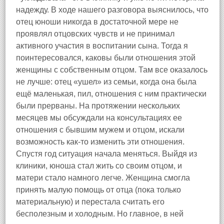
надежду. В ходе нашего разговора выяснилось, что
отец юноши никогда в достаточной мере не
проявлял отцовских чувств и не принимал
активного участия в воспитании сына. Тогда я
поинтересовался, каковы были отношения этой
женщины с собственным отцом. Там все оказалось
не лучше: отец «ушел» из семьи, когда она была
ещё маленькая, пил, отношения с ним практически
были прерваны. На протяжении нескольких
месяцев мы обсуждали на консультациях ее
отношения с бывшим мужем и отцом, искали
возможность как-то изменить эти отношения.
Спустя год ситуация начала меняться. Выйдя из
клиники, юноша стал жить со своим отцом, и
матери стало намного легче. Женщина смогла
принять малую помощь от отца (пока только
материальную) и перестала считать его
бесполезным и холодным. Но главное, в ней