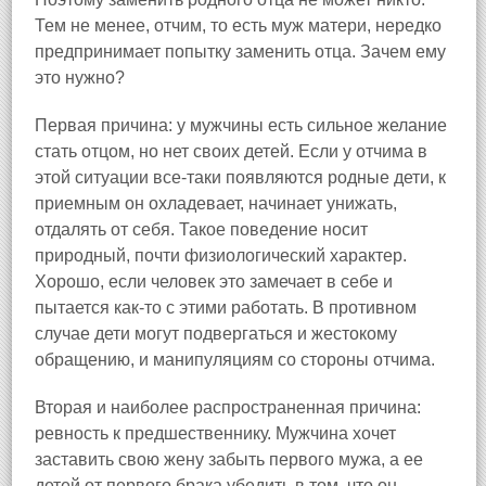
Тем не менее, отчим, то есть муж матери, нередко
предпринимает попытку заменить отца. Зачем ему
это нужно?
Первая причина: у мужчины есть сильное желание
стать отцом, но нет своих детей. Если у отчима в
этой ситуации все-таки появляются родные дети, к
приемным он охладевает, начинает унижать,
отдалять от себя. Такое поведение носит
природный, почти физиологический характер.
Хорошо, если человек это замечает в себе и
пытается как-то с этими работать. В противном
случае дети могут подвергаться и жестокому
обращению, и манипуляциям со стороны отчима.
Вторая и наиболее распространенная причина:
ревность к предшественнику. Мужчина хочет
заставить свою жену забыть первого мужа, а ее
детей от первого брака убедить в том, что он