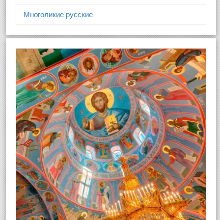
Многоликие русские