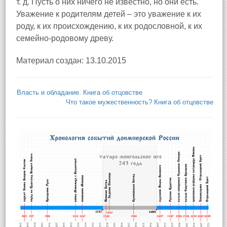
т. д. Пусть о них ничего не известно, но они есть.
Уважение к родителям детей – это уважение к их
роду, к их происхождению, к их родословной, к их
семейно-родовому древу.
Материал создан: 13.10.2015
Власть и обладание. Книга об отцовстве
Что такое мужественность? Книга об отцовстве