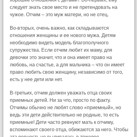
следует знать свое место и не претендовать на
чужое. Отчим – это муж матери, но не отец.
Во-вторых, очень важно, как складываются
отношения женщины и ее нового мужа. Детям
необходимо видеть модель благополучного
супружества. Если отчим любит их маму, для
девочки это значит, что и она имеет право на
любовь, на счастье, а для мальчика – что он имеет
право любить свою женщину, независимо от того,
есть у нее дети или нет.
В-третьих, отчим должен уважать отца своих
приемных детей. Ни за что, просто по факту.
Отчимы обычно не любят слово «приемный», но
ведь эти дети действительно не родные, то есть
приемные! Дети часто ревнуют мать к отчиму,
вспоминают своего отца, обижаются за него. Чтобы
эта ревность не выливалась в тяжелое