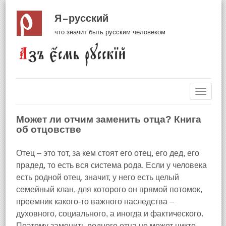
Я русский
что значит быть русским человеком
Навиг
Может ли отчим заменить отца? Книга
об отцовстве
Отец – это тот, за кем стоят его отец, его дед, его
прадед, то есть вся система рода. Если у человека
есть родной отец, значит, у него есть целый
семейный клан, для которого он прямой потомок,
преемник какого-то важного наследства –
духовного, социального, а иногда и фактического.
Поэтому заменить родного отца не может никто.