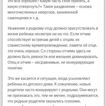
это все хорошее? Какую часть себя принять, а
какую отвергнуть?» Такое раздвоение – основа
многочисленных неврозов, заниженной
самооценки и т. д.
Уважение к родному отцу должно присутствовать в
жизни ребенка несмотря ни на что. Если отчим
способствует встречам детей с отцом, их
совместному времяпровождению, памяти об отце,
это очень хорошо. Со стороны отчима здесь не
должно быть ревности или желания доминировать.
Отец и отчим – несравнимые, не конкурирующие
понятия.
Это же касается и ситуации, когда усыновляют
ребенка из детского дома. К сожалению, новые
родители часто конкурируют с родными. Они могут
не признавать это, тем не менее, подразумевается,
что родные родители оказались плохими,