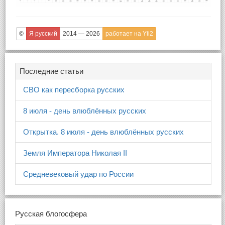
©
Я русский
2014 — 2026
работает на Yii2
Последние статьи
СВО как пересборка русских
8 июля - день влюблённых русских
Открытка. 8 июля - день влюблённых русских
Земля Императора Николая II
Средневековый удар по России
Русская блогосфера