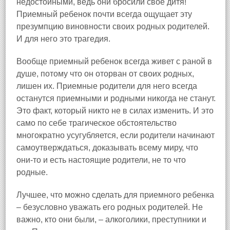
недостойными, ведь они бросили свое дитя!
Приемный ребенок почти всегда ощущает эту
презумпцию виновности своих родных родителей.
И для него это трагедия.
Вообще приемный ребенок всегда живет с раной в
душе, потому что он оторван от своих родных,
лишен их. Приемные родители для него всегда
останутся приемными и родными никогда не станут.
Это факт, который никто не в силах изменить. И это
само по себе трагическое обстоятельство
многократно усугубляется, если родители начинают
самоутверждаться, доказывать всему миру, что
они-то и есть настоящие родители, не то что
родные.
Лучшее, что можно сделать для приемного ребенка
– безусловно уважать его родных родителей. Не
важно, кто они были, – алкоголики, преступники и