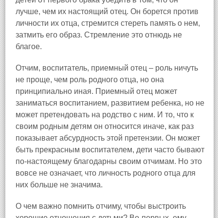
лучше, чем их настоящий отец. Он борется против
личности их отца, стремится стереть память о нем,
затмить его образ. Стремление это отнюдь не
благое.
Отчим, воспитатель, приемный отец – роль ничуть
не проще, чем роль родного отца, но она
принципиально иная. Приемный отец может
заниматься воспитанием, развитием ребенка, но не
может претендовать на родство с ним. И то, что к
своим родным детям он относится иначе, как раз
показывает абсурдность этой претензии. Он может
быть прекрасным воспитателем, дети часто бывают
по-настоящему благодарны своим отчимам. Но это
вовсе не означает, что личность родного отца для
них больше не значима.
О чем важно помнить отчиму, чтобы выстроить
хорошие отношения с детьми? Во-первых, ему