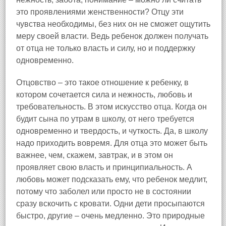
это проявлениями женственности? Отцу эти
чувства необходимы, без них он не сможет ощутить
меру своей власти. Ведь ребенок должен получать
от отца не только власть и силу, но и поддержку
одновременно.
Отцовство – это такое отношение к ребенку, в
котором сочетается сила и нежность, любовь и
требовательность. В этом искусство отца. Когда он
будит сына по утрам в школу, от него требуется
одновременно и твердость, и чуткость. Да, в школу
надо приходить вовремя. Для отца это может быть
важнее, чем, скажем, завтрак, и в этом он
проявляет свою власть и принципиальность. А
любовь может подсказать ему, что ребенок медлит,
потому что заболел или просто не в состоянии
сразу вскочить с кровати. Одни дети просыпаются
быстро, другие – очень медленно. Это природные