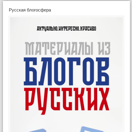
Русская блогосфера