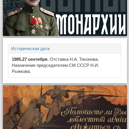
Историческая дата
1985,27 сентября
, Отставка Н.А. Тихонова.
Назначение председателем СМ СССР Н.И.
Рыжкова.