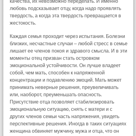
качества, их невозможно переделать. И именно
любовь подсказывает отцу, когда надо проявлять
твердость, а когда эта твердость превращается в
жестокость.
Каждая семья проходит через испытания. Болезни
близких, несчастные случаи – любой стресс в семье
лишает ее членов покоя и здравого смысла. И в эти
моменты отец призван стать островком
эмоциональной устойчивости. Он лучше владеет
собой, чем мать, способен к напряженной
концентрации и подавлению эмоций. Мать может
принимать неверные решения, преувеличивать
или, наоборот, преуменьшать опасность.
Присутствие отца позволяет стабилизировать
эмоциональную ситуацию, снять с матери и с
других членов семьи часть напряжения, увидеть
перспективные решения. Иногда в таких ситуациях
женщина обвиняет мужчину, мужа и отца, что он