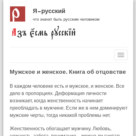
Я русский
что значит быть русским человеком
Навиг
Мужское и женское. Книга об отцовстве
В каждом человеке есть и мужское, и женское. Все
дело в пропорциях. Деформация личности
возникает, когда женственность начинает
преобладать в мужчине. Если же в нем доминируют
мужские черты, тогда никакой проблемы нет.
Женственность обогащает мужчину. Любовь,
нежность, забота, понимание – можно ли считать