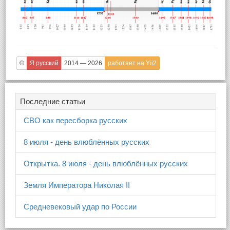
©
Я русский
2014 — 2026
работает на Yii2
Последние статьи
СВО как пересборка русских
8 июля - день влюблённых русских
Открытка. 8 июля - день влюблённых русских
Земля Императора Николая II
Средневековый удар по России