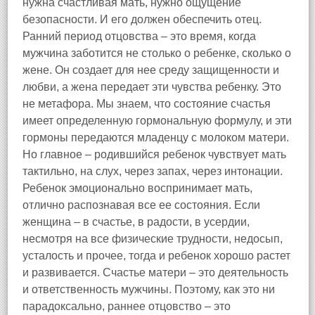
нужна счастливая мать, нужно ощущение
безопасности. И его должен обеспечить отец.
Ранний период отцовства – это время, когда
мужчина заботится не столько о ребенке, сколько о
жене. Он создает для нее среду защищенности и
любви, а жена передает эти чувства ребенку. Это
не метафора. Мы знаем, что состояние счастья
имеет определенную гормональную формулу, и эти
гормоны передаются младенцу с молоком матери.
Но главное – родившийся ребенок чувствует мать
тактильно, на слух, через запах, через интонации.
Ребенок эмоционально воспринимает мать,
отлично распознавая все ее состояния. Если
женщина – в счастье, в радости, в усердии,
несмотря на все физические трудности, недосып,
усталость и прочее, тогда и ребенок хорошо растет
и развивается. Счастье матери – это деятельность
и ответственность мужчины. Поэтому, как это ни
парадоксально, раннее отцовство – это