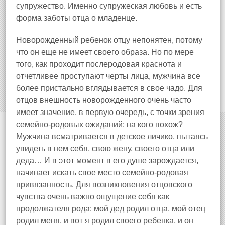
супружество. Именно супружеская любовь и есть
форма заботы отца о младенце.
Новорожденный ребенок отцу непонятен, потому
что он еще не имеет своего образа. Но по мере
того, как проходит послеродовая краснота и
отчетливее проступают черты лица, мужчина все
более пристально вглядывается в свое чадо. Для
отцов внешность новорожденного очень часто
имеет значение, в первую очередь, с точки зрения
семейно-родовых ожиданий: на кого похож?
Мужчина всматривается в детское личико, пытаясь
увидеть в нем себя, свою жену, своего отца или
деда… И в этот момент в его душе зарождается,
начинает искать свое место семейно-родовая
привязанность. Для возникновения отцовского
чувства очень важно ощущение себя как
продолжателя рода: мой дед родил отца, мой отец
родил меня, и вот я родил своего ребенка, и он