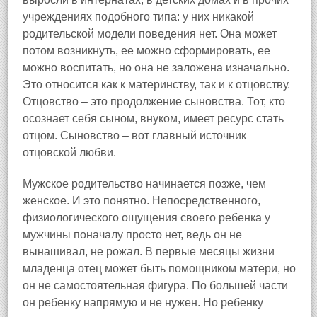
учреждениях подобного типа: у них никакой
родительской модели поведения нет. Она может
потом возникнуть, ее можно сформировать, ее
можно воспитать, но она не заложена изначально.
Это относится как к материнству, так и к отцовству.
Отцовство – это продолжение сыновства. Тот, кто
осознает себя сыном, внуком, имеет ресурс стать
отцом. Сыновство – вот главный источник
отцовской любви.
Мужское родительство начинается позже, чем
женское. И это понятно. Непосредственного,
физиологического ощущения своего ребенка у
мужчины поначалу просто нет, ведь он не
вынашивал, не рожал. В первые месяцы жизни
младенца отец может быть помощником матери, но
он не самостоятельная фигура. По большей части
он ребенку напрямую и не нужен. Но ребенку