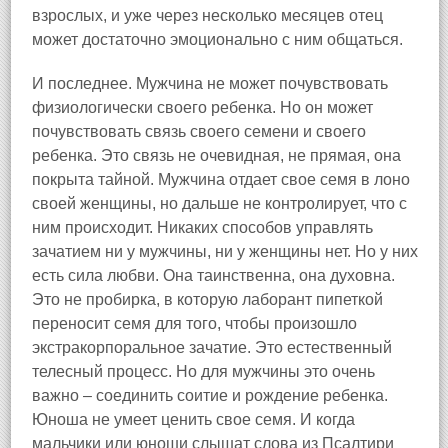
взрослых, и уже через несколько месяцев отец
может достаточно эмоционально с ним общаться.
И последнее. Мужчина не может почувствовать
физиологически своего ребенка. Но он может
почувствовать связь своего семени и своего
ребенка. Это связь не очевидная, не прямая, она
покрыта тайной. Мужчина отдает свое семя в лоно
своей женщины, но дальше не контролирует, что с
ним происходит. Никаких способов управлять
зачатием ни у мужчины, ни у женщины нет. Но у них
есть сила любви. Она таинственна, она духовна.
Это не пробирка, в которую лаборант пипеткой
переносит семя для того, чтобы произошло
экстракорпоральное зачатие. Это естественный
телесный процесс. Но для мужчины это очень
важно – соединить соитие и рождение ребенка.
Юноша не умеет ценить свое семя. И когда
мальчики или юноши слышат слова из Псалтири