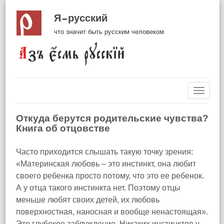
Я русский
что значит быть русским человеком
Навиг
Откуда берутся родительские чувства?
Книга об отцовстве
Часто приходится слышать такую точку зрения:
«Материнская любовь – это инстинкт, она любит
своего ребенка просто потому, что это ее ребенок.
А у отца такого инстинкта нет. Поэтому отцы
меньше любят своих детей, их любовь
поверхностная, наносная и вообще ненастоящая».
Это глубокое заблуждение. Никаких инстинктов у