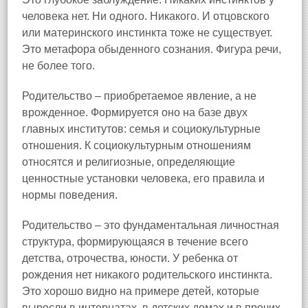
человека нет. Ни одного. Никакого. И отцовского
или материнского инстинкта тоже не существует.
Это метафора обыденного сознания. Фигура речи,
не более того.
Родительство – приобретаемое явление, а не
врожденное. Формируется оно на базе двух
главных институтов: семья и социокультурные
отношения. К социокультурным отношениям
относятся и религиозные, определяющие
ценностные установки человека, его правила и
нормы поведения.
Родительство – это фундаментальная личностная
структура, формирующаяся в течение всего
детства, отрочества, юности. У ребенка от
рождения нет никакого родительского инстинкта.
Это хорошо видно на примере детей, которые
выросли в интернатах, в детских домах и в прочих