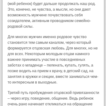
(мой ребенок) будет дальше продолжать наш род.
Это, конечно, не чувства, а мысли, но они дают
возможность мужчине почувствовать себя
созидателем, активным проводником семейно-
родовой силы.
Для многих мужчин именно родовое чувство
становится тем самым каналом, через который
формируется отцовская любовь. Для многих, но не
для всех. Некоторым молодым отцам намного
важнее принимать участие в повседневных
заботах о младенце – пеленать, купать, гулять, а
позже водить на прием к врачу, в детский сад, на
занятия в кружки и секции, вместе заниматься чем-
то интересным в выходные.
Третий путь пробуждения отцовской привязанности
– через игру, поведение, общение. Ведь ребенок
очень рано начинает откликаться на обращение