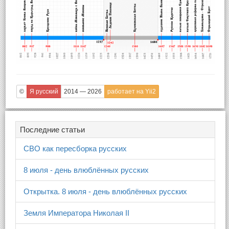
©
Я русский
2014 — 2026
работает на Yii2
Последние статьи
СВО как пересборка русских
8 июля - день влюблённых русских
Открытка. 8 июля - день влюблённых русских
Земля Императора Николая II