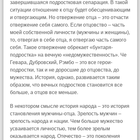
завершившаяся подростковая сепарация. В такой
ситуации отношение к отцу будет обесценивающим
и отвергающим. Но отвержение отца – это отчасти
отвержение себя самого. Если отцовство – часть
моей собственной личности (мужчины и женщины),
то, отвергая в себе отца, я отвергаю часть самого
себя. Такое отвержение обрекает «бунтаря-
подростка» на вечную «недомужественность». Че
Гевара, Дубровский, Рэмбо – это все герои-
подростки, так и не доросшие до отцовства, до
мужества. История, однако, развивается таким
образом, что вечных подростков становится все
больше, а отцов все меньше.
В некотором смысле история народа – это история
становления мужчины-отца. Зрелость мужчин –
зрелость народа и нации. Чем больше мужество
усваивается личностью, тем более зрелым
оказывается народ. Отечество – это поколения