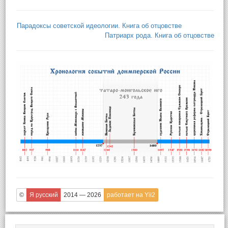
Парадоксы советской идеологии. Книга об отцовстве
Патриарх рода. Книга об отцовстве
©
Я русский
2014 — 2026
работает на Yii2