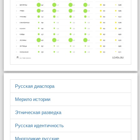
Русская диаспора
Мерило истории
Этническая разведка
Русская идентичность
Многоликие русские