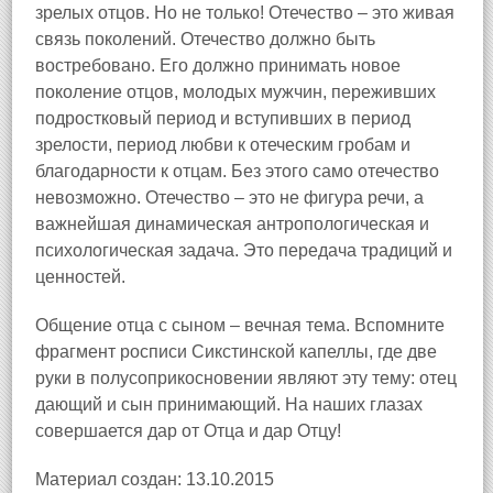
зрелых отцов. Но не только! Отечество – это живая
связь поколений. Отечество должно быть
востребовано. Его должно принимать новое
поколение отцов, молодых мужчин, переживших
подростковый период и вступивших в период
зрелости, период любви к отеческим гробам и
благодарности к отцам. Без этого само отечество
невозможно. Отечество – это не фигура речи, а
важнейшая динамическая антропологическая и
психологическая задача. Это передача традиций и
ценностей.
Общение отца с сыном – вечная тема. Вспомните
фрагмент росписи Сикстинской капеллы, где две
руки в полусоприкосновении являют эту тему: отец
дающий и сын принимающий. На наших глазах
совершается дар от Отца и дар Отцу!
Материал создан: 13.10.2015