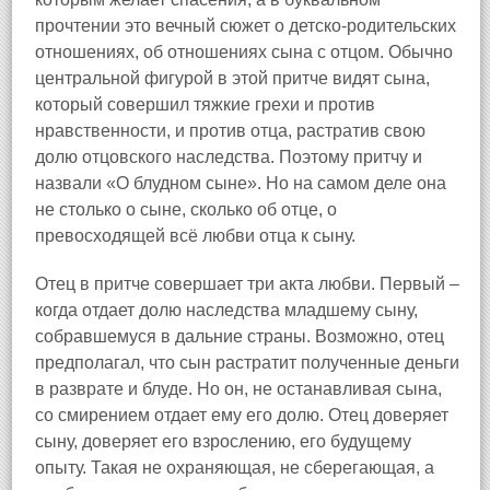
прочтении это вечный сюжет о детско-родительских
отношениях, об отношениях сына с отцом. Обычно
центральной фигурой в этой притче видят сына,
который совершил тяжкие грехи и против
нравственности, и против отца, растратив свою
долю отцовского наследства. Поэтому притчу и
назвали «О блудном сыне». Но на самом деле она
не столько о сыне, сколько об отце, о
превосходящей всё любви отца к сыну.
Отец в притче совершает три акта любви. Первый –
когда отдает долю наследства младшему сыну,
собравшемуся в дальние страны. Возможно, отец
предполагал, что сын растратит полученные деньги
в разврате и блуде. Но он, не останавливая сына,
со смирением отдает ему его долю. Отец доверяет
сыну, доверяет его взрослению, его будущему
опыту. Такая не охраняющая, не сберегающая, а