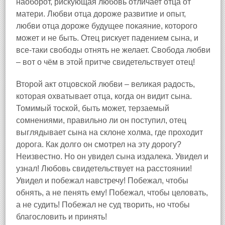
наоборот, рискующая любовь отличает отца от
матери. Любви отца дороже развитие и опыт,
любви отца дороже будущее покаяние, которого
может и не быть. Отец рискует падением сына, и
все-таки свободы отнять не желает. Свобода любви
– вот о чём в этой притче свидетельствует отец!
Второй акт отцовской любви – великая радость,
которая охватывает отца, когда он видит сына.
Томимый тоской, быть может, терзаемый
сомнениями, правильно ли он поступил, отец
выглядывает сына на склоне холма, где проходит
дорога. Как долго он смотрел на эту дорогу?
Неизвестно. Но он увидел сына издалека. Увидел и
узнал! Любовь свидетельствует на расстоянии!
Увидел и побежал навстречу! Побежал, чтобы
обнять, а не пенять ему! Побежал, чтобы целовать,
а не судить! Побежал не суд творить, но чтобы
благословить и принять!