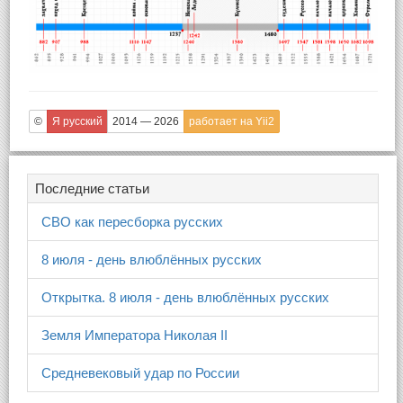
©
Я русский
2014 — 2026
работает на Yii2
Последние статьи
СВО как пересборка русских
8 июля - день влюблённых русских
Открытка. 8 июля - день влюблённых русских
Земля Императора Николая II
Средневековый удар по России