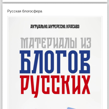
Русская блогосфера