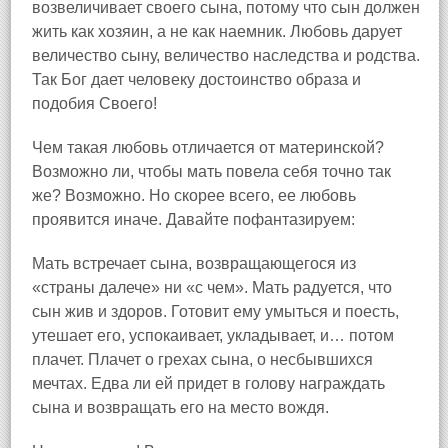
возвеличивает своего сына, потому что сын должен
жить как хозяин, а не как наемник. Любовь дарует
величество сыну, величество наследства и родства.
Так Бог дает человеку достоинство образа и
подобия Своего!
Чем такая любовь отличается от материнской?
Возможно ли, чтобы мать повела себя точно так
же? Возможно. Но скорее всего, ее любовь
проявится иначе. Давайте пофантазируем:
Мать встречает сына, возвращающегося из
«страны далече» ни «с чем». Мать радуется, что
сын жив и здоров. Готовит ему умыться и поесть,
утешает его, успокаивает, укладывает, и… потом
плачет. Плачет о грехах сына, о несбывшихся
мечтах. Едва ли ей придет в голову награждать
сына и возвращать его на место вождя.