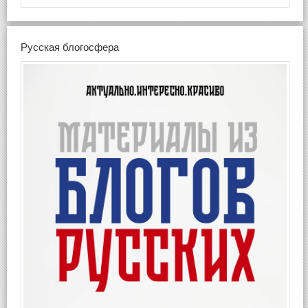
Русская блогосфера