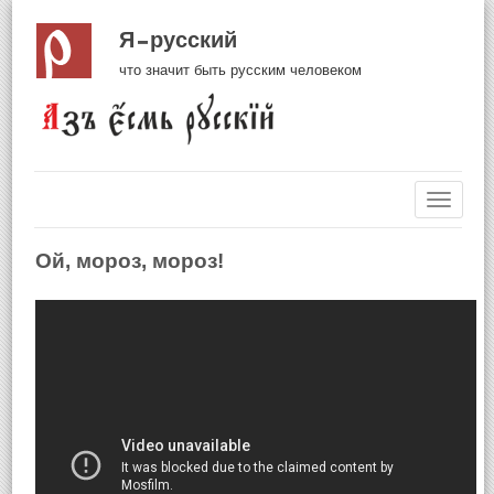
Я русский
что значит быть русским человеком
Навиг
Ой, мороз, мороз!