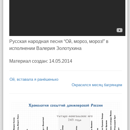
Русская народная песня “Ой, мороз, мороз!” в
исполнении Валерия Золотухина
Материал создан: 14.05.2014
Ой, вставала я ранёшенько
Окрасился месяц багрянцем