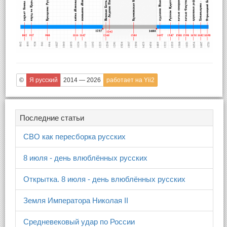
©
Я русский
2014 — 2026
работает на Yii2
Последние статьи
СВО как пересборка русских
8 июля - день влюблённых русских
Открытка. 8 июля - день влюблённых русских
Земля Императора Николая II
Средневековый удар по России