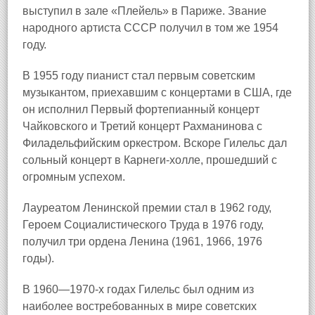
выступил в зале «Плейель» в Париже. Звание
народного артиста СССР получил в том же 1954
году.
В 1955 году пианист стал первым советским
музыкантом, приехавшим с концертами в США, где
он исполнил Первый фортепианный концерт
Чайковского и Третий концерт Рахманинова с
Филадельфийским оркестром. Вскоре Гилельс дал
сольный концерт в Карнеги-холле, прошедший с
огромным успехом.
Лауреатом Ленинской премии стал в 1962 году,
Героем Социалистического Труда в 1976 году,
получил три ордена Ленина (1961, 1966, 1976
годы).
В 1960—1970-х годах Гилельс был одним из
наиболее востребованных в мире советских