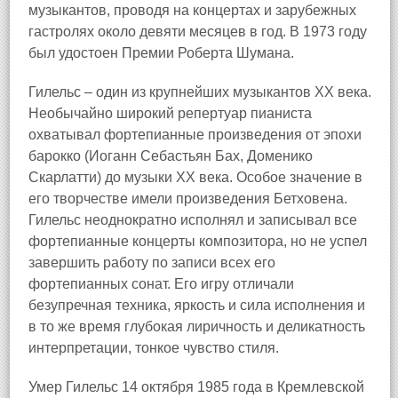
музыкантов, проводя на концертах и зарубежных
гастролях около девяти месяцев в год. В 1973 году
был удостоен Премии Роберта Шумана.
Гилельс – один из крупнейших музыкантов XX века.
Необычайно широкий репертуар пианиста
охватывал фортепианные произведения от эпохи
барокко (Иоганн Себастьян Бах, Доменико
Скарлатти) до музыки XX века. Особое значение в
его творчестве имели произведения Бетховена.
Гилельс неоднократно исполнял и записывал все
фортепианные концерты композитора, но не успел
завершить работу по записи всех его
фортепианных сонат. Его игру отличали
безупречная техника, яркость и сила исполнения и
в то же время глубокая лиричность и деликатность
интерпретации, тонкое чувство стиля.
Умер Гилельс 14 октября 1985 года в Кремлевской