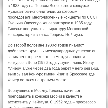
в 1933 году на Первом Всесоюзном конкурсе
музыкантов-исполнителей, за которым
последовали многочисленные концерты по СССР.
Окончив Одесскую консерваторию в 1935 году,
Гилельс поступил в аспирантуру Московской
консерватории в класс Генриха Нейгауза.
Во второй половине 1930-х годов пианист
добивается крупных международных успехов: он
занимает второе место на международном
конкурсе в Вене (1936 год), уступив лишь Якову
Флиеру, а уже через два года берёт у него реванш,
выигрывая Конкурс имени Изаи в Брюсселе, где
Флиер остался на третьем месте.
Вернувшись в Москву, Гилельс начинает
преподавать в консерватории в качестве
ассистента у Нейгауза. С 1952 года – профессор
этой консерватории.