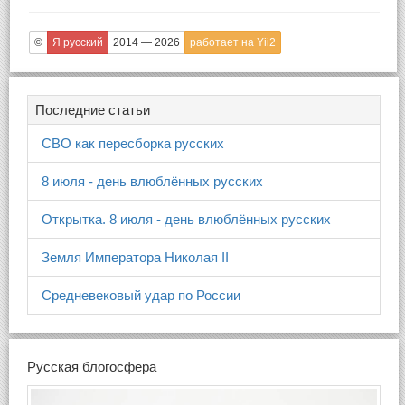
©
Я русский
2014 — 2026
работает на Yii2
Последние статьи
СВО как пересборка русских
8 июля - день влюблённых русских
Открытка. 8 июля - день влюблённых русских
Земля Императора Николая II
Средневековый удар по России
Русская блогосфера