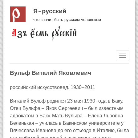
Я русский
что значит быть русским человеком
Навиг
Вульф Виталий Яковлевич
российский искусствовед. 1930–2011
Виталий Вульф родился 23 мая 1930 года в Баку.
Отец Вульфа – Яков Сергеевич – был известным
адвокатом в Баку. Мать Вульфа – Елена Львовна
Беленькая – училась в Бакинском университете у
Вячеслава Иванова до его отъезда в Италию, была
его любимой ученицей и всю жизнь хранила