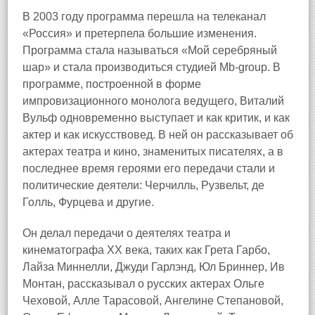
В 2003 году программа перешла на телеканал
«Россия» и претерпела большие изменения.
Программа стала называться «Мой серебряный
шар» и стала производиться студией Mb-group. В
программе, построенной в форме
импровизационного монолога ведущего, Виталий
Вульф одновременно выступает и как критик, и как
актер и как искусствовед. В ней он рассказывает об
актерах театра и кино, знаменитых писателях, а в
последнее время героями его передачи стали и
политические деятели: Черчилль, Рузвельт, де
Голль, Фурцева и другие.
Он делал передачи о деятелях театра и
кинематографа XX века, таких как Грета Гарбо,
Лайза Миннелли, Джуди Гарлэнд, Юл Бриннер, Ив
Монтан, рассказывал о русских актерах Ольге
Чеховой, Алле Тарасовой, Ангелине Степановой,