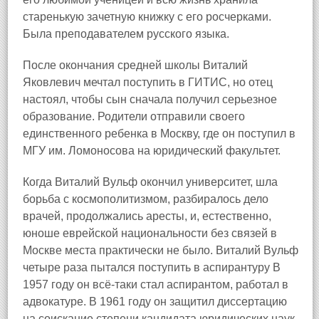
старенькую зачетную книжку с его росчерками.
Была преподавателем русского языка.
После окончания средней школы Виталий
Яковлевич мечтал поступить в ГИТИС, но отец
настоял, чтобы сын сначала получил серьезное
образование. Родители отправили своего
единственного ребенка в Москву, где он поступил в
МГУ им. Ломоносова на юридический факультет.
Когда Виталий Вульф окончил университет, шла
борьба с космополитизмом, разбиралось дело
врачей, продолжались аресты, и, естественно,
юноше еврейской национальности без связей в
Москве места практически не было. Виталий Вульф
четыре раза пытался поступить в аспирантуру В
1957 году он всё-таки стал аспирантом, работал в
адвокатуре. В 1961 году он защитил диссертацию
на соискание степени кандидата юридических наук.