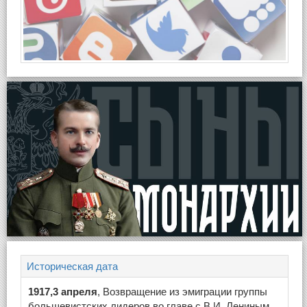
Историческая дата
1917,3 апреля
, Возвращение из эмиграции группы
большевистских лидеров во главе с В.И. Лениным.