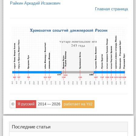
Райкин Аркадий Исаакович
Главная страница
©
Я русский
2014 — 2026
работает на Yii2
Последние статьи