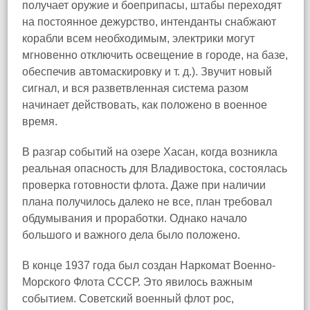
получает оружие и боеприпасы, штабы переходят
на постоянное дежурство, интенданты снабжают
корабли всем необходимым, электрики могут
мгновенно отключить освещение в городе, на базе,
обеспечив автомаскировку и т. д.). Звучит новый
сигнал, и вся разветвленная система разом
начинает действовать, как положено в военное
время.
В разгар событий на озере Хасан, когда возникла
реальная опасность для Владивостока, состоялась
проверка готовности флота. Даже при наличии
плана получилось далеко не все, план требовал
обдумывания и проработки. Однако начало
большого и важного дела было положено.
В конце 1937 года был создан Наркомат Военно-
Морского Флота СССР. Это явилось важным
событием. Советский военный флот рос,