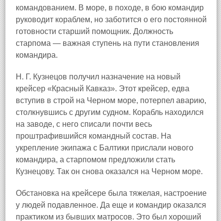
командованием. В море, в походе, в бою командир
руководит кораблем, но заботится о его постоянной
готовности старший помощник. Должность
старпома — важная ступень на пути становления
командира.
Н. Г. Кузнецов получил назначение на новый
крейсер «Красный Кавказ». Этот крейсер, едва
вступив в строй на Черном море, потерпел аварию,
столкнувшись с другим судном. Корабль находился
на заводе, с него списали почти весь
проштрафившийся командный состав. На
укрепление экипажа с Балтики прислали нового
командира, а старпомом предложили стать
Кузнецову. Так он снова оказался на Черном море.
Обстановка на крейсере была тяжелая, настроение
у людей подавленное. Да еще и командир оказался
практиком из бывших матросов. Это был хороший