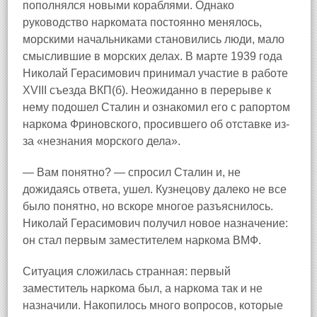
пополнялся новыми кораблями. Однако
руководство наркомата постоянно менялось,
морскими начальниками становились люди, мало
смыслившие в морских делах. В марте 1939 года
Николай Герасимович принимал участие в работе
XVIII съезда ВКП(б). Неожиданно в перерыве к
нему подошел Сталин и ознакомил его с рапортом
наркома Фриновского, просившего об отставке из-
за «незнания морского дела».
— Вам понятно? — спросил Сталин и, не
дожидаясь ответа, ушел. Кузнецову далеко не все
было понятно, но вскоре многое разъяснилось.
Николай Герасимович получил новое назначение:
он стал первым заместителем наркома ВМФ.
Ситуация сложилась странная: первый
заместитель наркома был, а наркома так и не
назначили. Накопилось много вопросов, которые