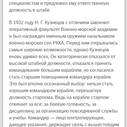
специалистом и предложил ему ответственную
должность в штабе.
В 1932 году Н. Г. Кузнецов с отличием закончил
оперативный факультет Военно-морской академии
и был награжден именным оружием начальником
военно-морских сил РККА. Перед ним открывались
самые широкие возможности, однако Кузнецов
вновь удивил всех. Он категорически отказался от
высокой штабной должности, отказался принять
командование большим кораблем, но согласился
стать старшим помощником командира корабля.
Это был вполне осознанный выбор: нельзя стать
хорошим командиром корабля, перешагнув
должность старпома. Ведь на корабле старпом
отвечает за все: за боевую готовность, за
дисциплину, за организацию повседневной службы
и учебы. Командир — лицо контролирующее,
дающее указания, держащее связь с вышестоящим