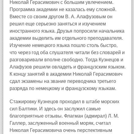
Николай Герасимович с большим увлечением.
Программа академии не казалась ему сложной.
Вместе со своим другом В. А. Алафузовым он
решил еще серьезно заняться и изучением
иностранного языка. Друзья попросили начальника
академии выделить им отдельного преподавателя.
Изучение немецкого языка пошло столь быстро,
что через год оба слушателя читали без словарей и
разговаривали вполне свободно. Тогда Кузнецов и
Алафузов решили овладеть и французским языком.
К концу занятий в академии Николай Герасимович
сдал экзамены на звание переводчика третьего
разряда по немецкому и французскому языкам.
Стажировку Кузнецов проходил в штабе морских
сил Балтики. И здесь он заслужил самые
благоприятные отзывы. Флагман (адмирал) Л. М.
Галлер, заслуженный военный моряк, считал
Николая Герасимовича очень перспективным