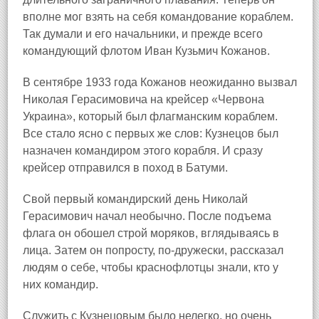
вполне мог взять на себя командование кораблем.
Так думали и его начальники, и прежде всего
командующий флотом Иван Кузьмич Кожанов.
В сентябре 1933 года Кожанов неожиданно вызвал
Николая Герасимовича на крейсер «Червона
Украина», который был флагманским кораблем.
Все стало ясно с первых же слов: Кузнецов был
назначен командиром этого корабля. И сразу
крейсер отправился в поход в Батуми.
Свой первый командирский день Николай
Герасимович начал необычно. После подъема
флага он обошел строй моряков, вглядываясь в
лица. Затем он попросту, по-дружески, рассказал
людям о себе, чтобы краснофлотцы знали, кто у
них командир.
Служить с Кузнецовым было нелегко, но очень