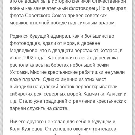
это он вошел бы в историю Великой Отечественной
войны как замечательный флотоводец. Но адмирал
флота Советского Союза привел советских
моряков к полной победе над сильным врагом.
Родился будущий адмирал, как и большинство
флотоводцев, вдали от моря, в деревне
Медведково, что в двадцати верстах от Котласа, в
июле 1902 года. Затерянная в лесах деревушка
располагалась на берегах небольшой речки
Ухтомки. Многие крестьянские ребятишки не умели
даже плавать. Однако именно из этих мест
выходили на далекий восток первооткрыватели
сибирских рек, северных морей, Камчатки, Аляски и
т. д. Стало уже традицией стремление крестьянских
парней служить на флоте.
Ничего другого не желал для себя в будущем и
Коля Кузнецов. Он успешно окончил три класса