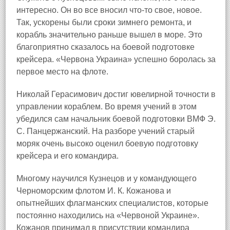
интересно. Он во все вносил что-то свое, новое.
Так, ускорены были сроки зимнего ремонта, и
корабль значительно раньше вышел в море. Это
благоприятно сказалось на боевой подготовке
крейсера. «Червона Украина» успешно боролась за
первое место на флоте.
Николай Герасимович достиг ювелирной точности в
управлении кораблем. Во время учений в этом
убедился сам начальник боевой подготовки ВМФ Э.
С. Панцержанский. На разборе учений старый
моряк очень высоко оценил боевую подготовку
крейсера и его командира.
Многому научился Кузнецов и у командующего
Черноморским флотом И. К. Кожанова и
опытнейших флагманских специалистов, которые
постоянно находились на «Червоной Украине».
Кожанов принимал в присутствии командира