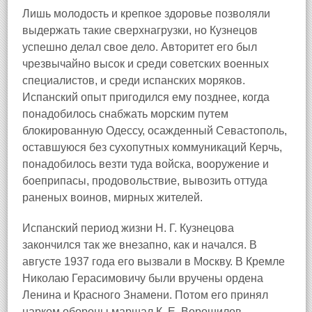
Лишь молодость и крепкое здоровье позволяли
выдержать такие сверхнагрузки, но Кузнецов
успешно делал свое дело. Авторитет его был
чрезвычайно высок и среди советских военных
специалистов, и среди испанских моряков.
Испанский опыт пригодился ему позднее, когда
понадобилось снабжать морским путем
блокированную Одессу, осажденный Севастополь,
оставшуюся без сухопутных коммуникаций Керчь,
понадобилось везти туда войска, вооружение и
боеприпасы, продовольствие, вывозить оттуда
раненых воинов, мирных жителей.
Испанский период жизни Н. Г. Кузнецова
закончился так же внезапно, как и начался. В
августе 1937 года его вызвали в Москву. В Кремле
Николаю Герасимовичу были вручены ордена
Ленина и Красного Знамени. Потом его принял
нарком обороны маршал К. Е. Ворошилов.