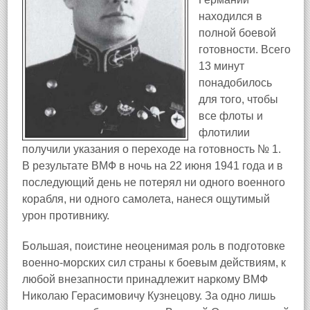
находился в
полной боевой
готовности. Всего
13 минут
понадобилось
для того, чтобы
все флоты и
флотилии
получили указания о переходе на готовность № 1.
В результате ВМФ в ночь на 22 июня 1941 года и в
последующий день не потерял ни одного военного
корабля, ни одного самолета, нанеся ощутимый
урон противнику.
Большая, поистине неоценимая роль в подготовке
военно-морских сил страны к боевым действиям, к
любой внезапности принадлежит наркому ВМФ
Николаю Герасимовичу Кузнецову. За одно лишь