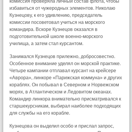
комиссия проверяла личный состав флота, чтобы
избавиться от чужеродных элементов. Николаю
Кузнецову, к его удивлению, председатель
комиссии посоветовал учиться на морского
командира. Вскоре Кузнецов оказался в
подготовительной школе военно-морского
училища, а затем стал курсантом.
Занимался Кузнецов прилежно, добросовестно.
Особенное внимание уделял он морской практике.
Четыре кампании отплавал курсант на крейсере
«Аврора», линкоре «Парижская коммуна» и других
кораблях. Он побывал в Северном и Норвежском
морях, в Атлантическом и Ледовитом океанах.
Командир линкора внимательно присматривался к
старшекурсникам, выбирал наиболее подходящих
для службы на его корабле.
Кузнецова он выделил особо и прислал запрос,