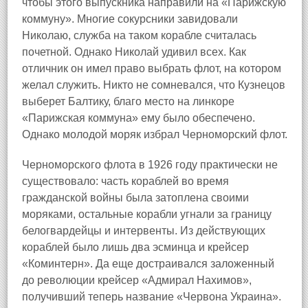
чтобы этого выпускника направили на «Парижскую
коммуну». Многие сокурсники завидовали
Николаю, служба на таком корабле считалась
почетной. Однако Николай удивил всех. Как
отличник он имел право выбрать флот, на котором
желал служить. Никто не сомневался, что Кузнецов
выберет Балтику, благо место на линкоре
«Парижская коммуна» ему было обеспечено.
Однако молодой моряк избрал Черноморский флот.
Черноморского флота в 1926 году практически не
существовало: часть кораблей во время
гражданской войны была затоплена своими
моряками, остальные корабли угнали за границу
белогвардейцы и интервенты. Из действующих
кораблей было лишь два эсминца и крейсер
«Коминтерн». Да еще достраивался заложенный
до революции крейсер «Адмирал Нахимов»,
получивший теперь название «Червона Украина».