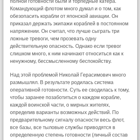
полной готовности были и торпедные катера.
Командующий флотом много думал и о том, как
обезопасить корабли от японской авиации. Он
приказал держать экипажи кораблей в постоянном
напряжении. Он считал, что лучше сыграть три
ложные тревоги, чем прозевать одну
действительную опасность. Однако если тревог
слишком много, к ним начинают относиться как к
ненужному, бессмысленному беспокойству.
Над этой проблемой Николай Герасимович много
размышлял. В результате родилась система
оперативной готовности. Суть ее сводилась к тому,
чтобы заранее позаботиться о каждом корабле,
каждой воинской части, о мирных жителях,
определив варианты возможных действий. По
предварительному сигналу опасности весь флот,
все базы, все тыловые службы приводятся в
определенную степень готовности (личный состав