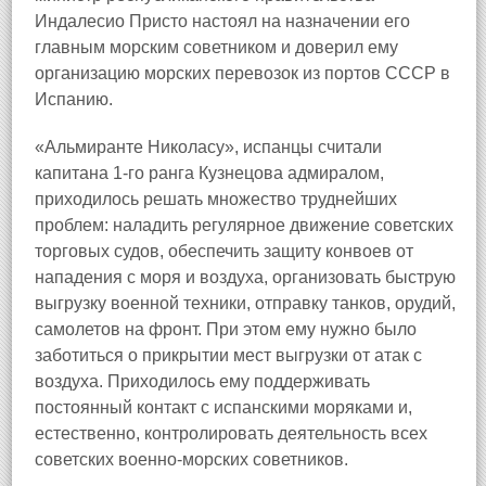
Индалесио Присто настоял на назначении его
главным морским советником и доверил ему
организацию морских перевозок из портов СССР в
Испанию.
«Альмиранте Николасу», испанцы считали
капитана 1-го ранга Кузнецова адмиралом,
приходилось решать множество труднейших
проблем: наладить регулярное движение советских
торговых судов, обеспечить защиту конвоев от
нападения с моря и воздуха, организовать быструю
выгрузку военной техники, отправку танков, орудий,
самолетов на фронт. При этом ему нужно было
заботиться о прикрытии мест выгрузки от атак с
воздуха. Приходилось ему поддерживать
постоянный контакт с испанскими моряками и,
естественно, контролировать деятельность всех
советских военно-морских советников.