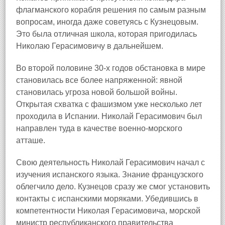
флагманского корабля решения по самым разным
вопросам, иногда даже советуясь с Кузнецовым.
Это была отличная школа, которая пригодилась
Николаю Герасимовичу в дальнейшем.
Во второй половине 30-х годов обстановка в мире
становилась все более напряженной: явной
становилась угроза новой большой войны.
Открытая схватка с фашизмом уже несколько лет
проходила в Испании. Николай Герасимович был
направлен туда в качестве военно-морского
атташе.
Свою деятельность Николай Герасимович начал с
изучения испанского языка. Знание французского
облегчило дело. Кузнецов сразу же смог установить
контакты с испанскими моряками. Убедившись в
компетентности Николая Герасимовича, морской
министр республиканского правительства