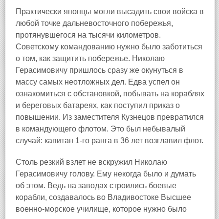
Практически японцы могли высадить свои войска в
любой точке дальневосточного побережья,
протянувшегося на тысячи километров.
Советскому командованию нужно было заботиться
о том, как защитить побережье. Николаю
Герасимовичу пришлось сразу же окунуться в
массу самых неотложных дел. Едва успел он
ознакомиться с обстановкой, побывать на кораблях
и береговых батареях, как поступил приказ о
повышении. Из заместителя Кузнецов превратился
в командующего флотом. Это был небывалый
случай: капитан 1-го ранга в 36 лет возглавил флот.
Столь резкий взлет не вскружил Николаю
Герасимовичу голову. Ему некогда было и думать
об этом. Ведь на заводах строились боевые
корабли, создавалось во Владивостоке Высшее
военно-морское училище, которое нужно было