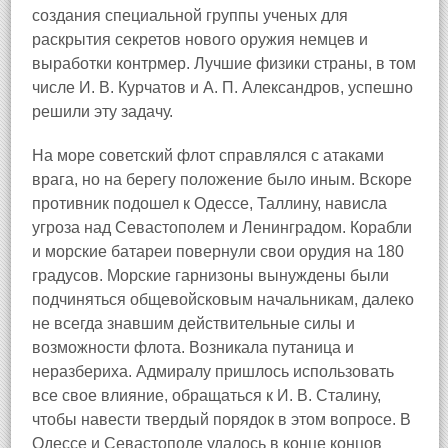
создания специальной группы ученых для
раскрытия секретов нового оружия немцев и
выработки контрмер. Лучшие физики страны, в том
числе И. В. Курчатов и А. П. Александров, успешно
решили эту задачу.
На море советский флот справлялся с атаками
врага, но на берегу положение было иным. Вскоре
противник подошел к Одессе, Таллину, нависла
угроза над Севастополем и Ленинградом. Корабли
и морские батареи повернули свои орудия на 180
градусов. Морские гарнизоны вынуждены были
подчиняться общевойсковым начальникам, далеко
не всегда знавшим действительные силы и
возможности флота. Возникала путаница и
неразбериха. Адмиралу пришлось использовать
все свое влияние, обращаться к И. В. Сталину,
чтобы навести твердый порядок в этом вопросе. В
Одессе и Севастополе удалось в конце концов