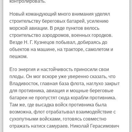
контролировать.
Новый командующий много внимания уделял
строительству береговых батарей, усилению
морской авиации. В ряде пунктов велось
строительство аэродромов, военных городков.
Везде Н. Г. Кузнецов побывал, добираясь до
объектов на машине, на тракторе, самолетом и
пешком.
Его энергия и настойчивость приносили свои
плоды. Он мог вскоре уже уверенно сказать, что
Владивосток, главная база флота, наглухо закрыт
для противника, авиация и мощные береговые
батареи не пропустят сюда корабли противника.
Там же, где высадка войск противника была
возможна, флот отрабатывал взаимодействие с
сухопутными войсками, готовясь совместно
отражать натиск самураев. Николай Герасимович