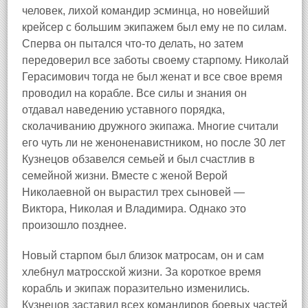
человек, лихой командир эсминца, но новейший
крейсер с большим экипажем был ему не по силам.
Сперва он пытался что-то делать, но затем
передоверил все заботы своему старпому. Николай
Герасимович тогда не был женат и все свое время
проводил на корабле. Все силы и знания он
отдавал наведению уставного порядка,
сколачиванию дружного экипажа. Многие считали
его чуть ли не женоненавистником, но после 30 лет
Кузнецов обзавелся семьей и был счастлив в
семейной жизни. Вместе с женой Верой
Николаевной он вырастил трех сыновей —
Виктора, Николая и Владимира. Однако это
произошло позднее.
Новый старпом был близок матросам, он и сам
хлебнул матросской жизни. За короткое время
корабль и экипаж поразительно изменились.
Кузнецов заставил всех командиров боевых частей