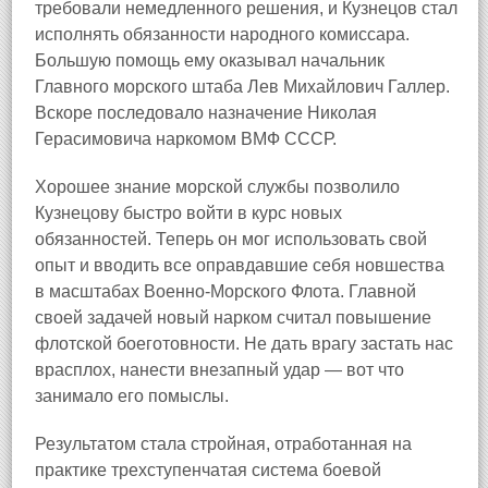
требовали немедленного решения, и Кузнецов стал
исполнять обязанности народного комиссара.
Большую помощь ему оказывал начальник
Главного морского штаба Лев Михайлович Галлер.
Вскоре последовало назначение Николая
Герасимовича наркомом ВМФ СССР.
Хорошее знание морской службы позволило
Кузнецову быстро войти в курс новых
обязанностей. Теперь он мог использовать свой
опыт и вводить все оправдавшие себя новшества
в масштабах Военно-Морского Флота. Главной
своей задачей новый нарком считал повышение
флотской боеготовности. Не дать врагу застать нас
врасплох, нанести внезапный удар — вот что
занимало его помыслы.
Результатом стала стройная, отработанная на
практике трехступенчатая система боевой