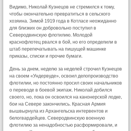
Видимо, Николай Кузнецов не стремился к тому,
чтобы окончательно превратиться в сельского
хозяина. Зимой 1919 года в Котласе неожиданно
для близких он добровольно поступил в
Северодвинскую флотилию. Молодой
краснофлотец рвался в бой, но его определили в
штаб перепечатывать на пишущей машинке
приказы, списки и прочие бумаги.
День за днем, неделю за неделей строчил Кузнецов
на своем «Ундервуде», освоил делопроизводство
флотилии, но постоянно просил своих начальников
о переводе в боевой экипаж. Николай добился
своего, но, пока он освоился на канонерской лодке,
бои на Севере закончились. Красная Армия
вышвырнула из Архангельска интервентов и
белогвардейцев. Северодвинскую военную
флотилию за ненадобностью расформировали, и