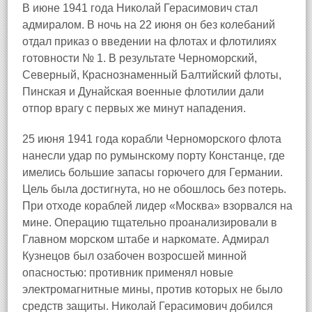
В июне 1941 года Николай Герасимович стал
адмиралом. В ночь на 22 июня он без колебаний
отдал приказ о введении на флотах и флотилиях
готовности № 1. В результате Черноморский,
Северный, Краснознаменный Балтийский флоты,
Пинская и Дунайская военные флотилии дали
отпор врагу с первых же минут нападения.
25 июня 1941 года корабли Черноморского флота
нанесли удар по румынскому порту Констанце, где
имелись большие запасы горючего для Германии.
Цель была достигнута, но не обошлось без потерь.
При отходе кораблей лидер «Москва» взорвался на
мине. Операцию тщательно проанализировали в
Главном морском штабе и наркомате. Адмирал
Кузнецов был озабочен возросшей минной
опасностью: противник применял новые
электромагнитные мины, против которых не было
средств защиты. Николай Герасимович добился