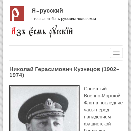
Я русский
что значит быть русским человеком
Навиг
Николай Герасимович Кузнецов (1902–
1974)
Советский
Военно-Морской
Флот в последние
часы перед
нападением
фашистской
Германии