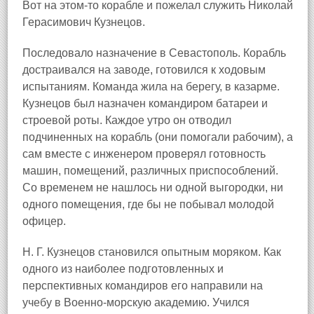
Вот на этом-то корабле и пожелал служить Николай
Герасимович Кузнецов.
Последовало назначение в Севастополь. Корабль
достраивался на заводе, готовился к ходовым
испытаниям. Команда жила на берегу, в казарме.
Кузнецов был назначен командиром батареи и
строевой роты. Каждое утро он отводил
подчиненных на корабль (они помогали рабочим), а
сам вместе с инженером проверял готовность
машин, помещений, различных приспособлений.
Со временем не нашлось ни одной выгородки, ни
одного помещения, где бы не побывал молодой
офицер.
Н. Г. Кузнецов становился опытным моряком. Как
одного из наиболее подготовленных и
перспективных командиров его направили на
учебу в Военно-морскую академию. Учился