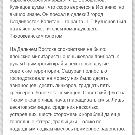
Кузнецов думал, что скоро вернется в Испанию, но
вышло иначе. Он поехал в далекий город
Владивосток. Капитан 1-го ранга Н. Г. Кузнецов был
назначен заместителем командующего
Тихоокеанским флотом.
На Дальнем Востоке спокойствия не было:
японские милитаристы очень желали прибрать к
рукам Приморский край и некоторые другие
советские территории. Самураи полностью
господствовали на море: у них было десять
авианосцев, десять линкоров, тридцать пять
крейсеров, более ста эсминцев. Советский флот на
Тихом океане лишь начал наращивать силы. Лишь
десяток эсминцев, среди них несколько
устаревших, шесть сторожевых кораблей да еще
торпедные катера, тральщики. Только по
подводным лодкам имелось примерное равенство.