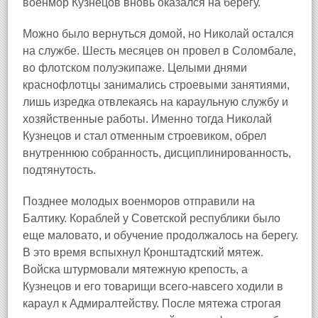
военмор Кузнецов вновь оказался на берегу.
Можно было вернуться домой, но Николай остался
на службе. Шесть месяцев он провел в Соломбале,
во флотском полуэкипаже. Целыми днями
краснофлотцы занимались строевыми занятиями,
лишь изредка отвлекаясь на караульную службу и
хозяйственные работы. Именно тогда Николай
Кузнецов и стал отменным строевиком, обрел
внутреннюю собранность, дисциплинированность,
подтянутость.
Позднее молодых военморов отправили на
Балтику. Кораблей у Советской республики было
еще маловато, и обучение продолжалось на берегу.
В это время вспыхнул Кронштадтский мятеж.
Войска штурмовали мятежную крепость, а
Кузнецов и его товарищи всего-навсего ходили в
караул к Адмиралтейству. После мятежа строгая