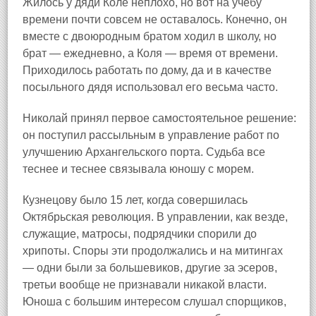
Жилось у дяди Коле неплохо, но вот на учебу
времени почти совсем не оставалось. Конечно, он
вместе с двоюродным братом ходил в школу, но
брат — ежедневно, а Коля — время от времени.
Приходилось работать по дому, да и в качестве
посыльного дядя использовал его весьма часто.
Николай принял первое самостоятельное решение:
он поступил рассыльным в управление работ по
улучшению Архангельского порта. Судьба все
теснее и теснее связывала юношу с морем.
Кузнецову было 15 лет, когда совершилась
Октябрьская революция. В управлении, как везде,
служащие, матросы, подрядчики спорили до
хрипоты. Споры эти продолжались и на митингах
— одни были за большевиков, другие за эсеров,
третьи вообще не признавали никакой власти.
Юноша с большим интересом слушал спорщиков,