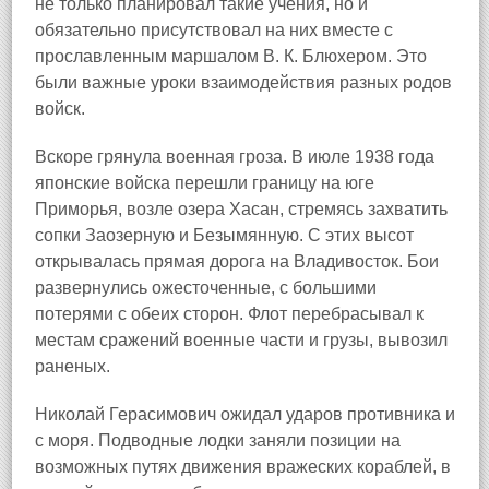
не только планировал такие учения, но и
обязательно присутствовал на них вместе с
прославленным маршалом В. К. Блюхером. Это
были важные уроки взаимодействия разных родов
войск.
Вскоре грянула военная гроза. В июле 1938 года
японские войска перешли границу на юге
Приморья, возле озера Хасан, стремясь захватить
сопки Заозерную и Безымянную. С этих высот
открывалась прямая дорога на Владивосток. Бои
развернулись ожесточенные, с большими
потерями с обеих сторон. Флот перебрасывал к
местам сражений военные части и грузы, вывозил
раненых.
Николай Герасимович ожидал ударов противника и
с моря. Подводные лодки заняли позиции на
возможных путях движения вражеских кораблей, в