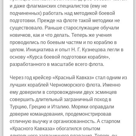
и даже флагманских специалистов (ему не
подчиненных) работать над методикой боевой
подготовки. Прежде на флоте такой методики не
существовало. Раньше старослужащие обучали
новичков, как и что делать. Теперь же учения
проводились по боевым частям и по кораблю в
целом. Инициатива и опыт Н. Г. Кузнецова легли в
основу «Курса боевой подготовки корабля»,
разработанного в масштабе всего флота.
Через год крейсер «Красный Кавказ» стал одним из
лучших кораблей Черноморского флота. Именно
ему доверили в сопровождении двух эсминцев
совершить длительный заграничный поход в
Турцию, Грецию и Италию. Моряки оправдали
доверие командования, продемонстрировав
отличную выучку и организованность. А старпом
«Красного Кавказа» обогатился опытом
длительного заграничного плавания. Теперь он