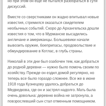
но при этом он еще не пытался разобраться в сути
дискуссий.
Вместе со сверстниками он жадно впитывал новые
известия, стремился оказаться свидетелем
необычных событий. Скоро до Архангельска дошли
известия о том, что в Мурманске высадились
англичане и американцы. Большевики начали
вывозить оружие, боеприпасы, продовольствие и
обмундирование в Котлас, в глубь страны.
Николай в эти дни был озабочен тем, как добраться
до родной деревни — нужно было помочь своим по
хозяйству. Прежде он ездил домой регулярно, но
теперь все было гораздо сложнее. Все же в июне
1918 года Кузнецову удалось добраться до
Медведкова, где он и застрял надолго. Мать была
очень довольна: деревню война не затронула, а
повзрослевший сын стал отменным помощником.