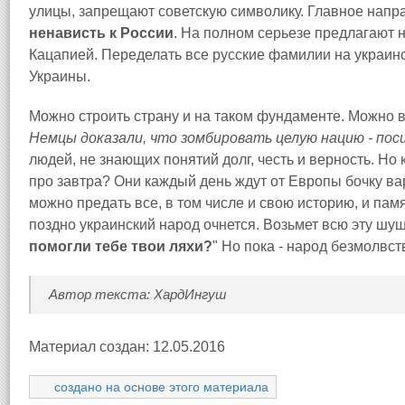
улицы, запрещают советскую символику. Главное напр
ненависть к России
. На полном серьезе предлагают 
Кацапией. Переделать все русские фамилии на украинс
Украины.
Можно строить страну и на таком фундаменте. Можно 
Немцы доказали, что зомбировать целую нацию - пос
людей, не знающих понятий долг, честь и верность. Но 
про завтра? Они каждый день ждут от Европы бочку вар
можно предать все, в том числе и свою историю, и памя
поздно украинский народ очнется. Возьмет всю эту шуше
помогли тебе твои ляхи?
" Но пока - народ безмолвст
Автор текста: ХардИнгуш
Материал создан: 12.05.2016
создано на основе этого материала