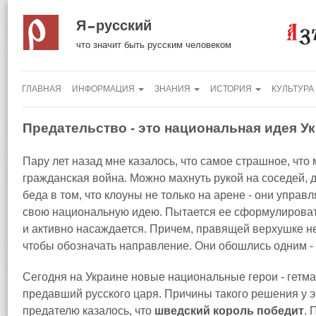
Я русский
что значит быть русским человеком
ГЛАВНАЯ
ИНФОРМАЦИЯ
ЗНАНИЯ
ИСТОРИЯ
КУЛЬТУРА
Предательство - это национальная идея У
Пару лет назад мне казалось, что самое страшное, что 
гражданская война. Можно махнуть рукой на соседей, д
беда в том, что клоуны не только на арене - они упра
свою национальную идею. Пытается ее сформулироват
и активно насаждается. Причем, правящей верхушке не
чтобы обозначать направление. Они обошлись одним - 
Сегодня на Украине новые национальные герои - гетм
предавший русского царя. Причины такого решения у э
предателю казалось, что
шведский король победит
. 