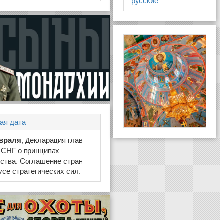
русские
ая дата
евраля
, Декларация глав
 СНГ о принципах
ства. Соглашение стран
усе стратегических сил.