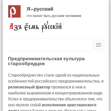
Я русский
что значит быть русским человеком
Навиг
Предпринимательская культура
старообрядцев
Старообрядчество стало одной из национальных
особенностей российского предпринимательства, и
религиозный фактор
проявился в нем в
наиболее выраженном и концентрированном виде.
Успех в предпринимательстве объяснялся тем, что
оно являло собой
исполнение христианского
долга
перед Богом и людьми. Результаты этого