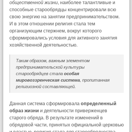
общественной жизни
, наиболее талантливые и
способные старообрядцы концентрировали всю
свою энергию на занятии предпринимательством.
И в этом отношении религия стала тем
организующим стержнем, вокруг которого
сформировались условия для активного занятия
хозяйственной деятельностью.
Таким образом, важным элементом
предпринимательской культуры
старообрядцев стала
особая
мировоззренческая система
, пропитанная
религиозной составляющей.
Данная система сформировала
определенный
образ жизни
и деятельности приверженцев
старого обряда. В результате изменений в
обрядовой части, принятых официальной церковью
и властью, религия стала для старообрядчества