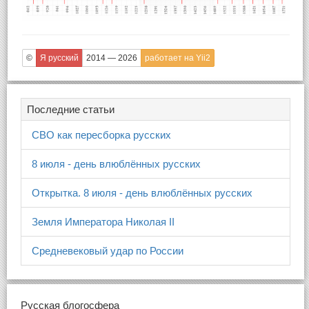
©
Я русский
2014 — 2026
работает на Yii2
Последние статьи
СВО как пересборка русских
8 июля - день влюблённых русских
Открытка. 8 июля - день влюблённых русских
Земля Императора Николая II
Средневековый удар по России
Русская блогосфера