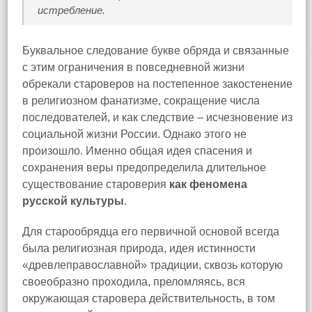
истребление.
Буквальное следование букве обряда и связанные
с этим ограничения в повседневной жизни
обрекали староверов на постепенное закостенение
в религиозном фанатизме, сокращение числа
последователей, и как следствие – исчезновение из
социальной жизни России. Однако этого не
произошло. Именно общая идея спасения и
сохранения веры предопределила длительное
существование староверия
как феномена
русской культуры
.
Для старообрядца его первичной основой всегда
была религиозная природа, идея истинности
«древлеправославной» традиции, сквозь которую
своеобразно проходила, преломляясь, вся
окружающая старовера действительность, в том