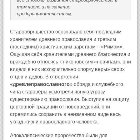
том числе и на занятие
предпринимательством.
Старообрядчество осознавало себя последним
хранителем древнего православия и третьим
(последним) христианским царством – «Римом».
Ощущая себя хранителями древнего благочестия и
враждебно относясь к никоновским «новинам», они
видели в них исключительно «порчу веры» своих
отцов и дедов. В отвержении
«
древлеправославного
» обряда и служебного
чина староверы усмотрели явную угрозу
существованию православия. Выступив на защиту
церковной традиции от нововведений, они
стремились сохранить в неизменном виде весь
уклад жизни православного человека.
Апокалипсические пророчества были для