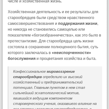
числе и хозяйственная жизнь.
Хозяйственная деятельность и ее результаты для
старообрядцев были средством нравственного
самосовершенствования и
поддержания жизни
,
но никогда не становились самоцелью или
показателем «богоизбранничества», как это было в
протестантизме. Для старообрядца цель жизни
состояла в сохранении полноценного бытия, суть
которого заключалась в
«неиспорченности»
богослужения
и процветания хозяйства и быта.
Конфессиональное
мировоззрение
старообрядцев
определило их высокий
хозяйственный и предпринимательский
потенциал. Главным пунктом в нем стал
сильнейший эсхатологический мотив,
явившийся ведущим компонентом
староверческого учения, оказавшего влияние на
все стороны развития старообрядчества, в