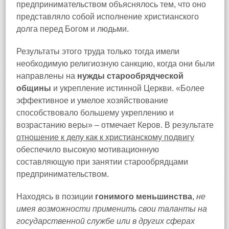
предпринимательством объяснялось тем, что оно
представляло собой исполнение христианского
долга перед Богом и людьми.
Результаты этого труда только тогда имели
необходимую религиозную санкцию, когда они были
направлены на
нужды старообрядческой
общины
и укрепление истинной Церкви. «Более
эффективное и умелое хозяйствование
способствовало большему укреплению и
возрастанию веры» – отмечает Керов. В результате
отношение к делу как к христианскому подвигу
обеспечило высокую мотивационную
составляющую при занятии старообрядцами
предпринимательством.
Находясь в позиции
гонимого меньшинства
,
не
имея возможности применить свои таланты на
государственной службе или в других сферах