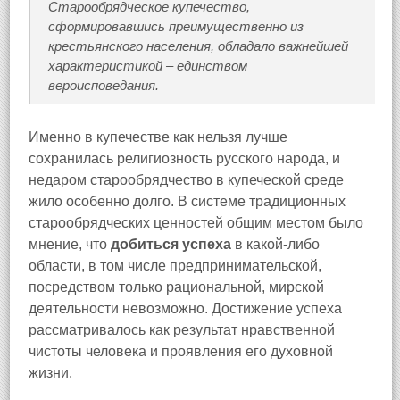
Старообрядческое купечество,
сформировавшись преимущественно из
крестьянского населения, обладало важнейшей
характеристикой – единством
вероисповедания.
Именно в купечестве как нельзя лучше
сохранилась религиозность русского народа, и
недаром старообрядчество в купеческой среде
жило особенно долго. В системе традиционных
старообрядческих ценностей общим местом было
мнение, что
добиться успеха
в какой-либо
области, в том числе предпринимательской,
посредством только рациональной, мирской
деятельности невозможно. Достижение успеха
рассматривалось как результат нравственной
чистоты человека и проявления его духовной
жизни.