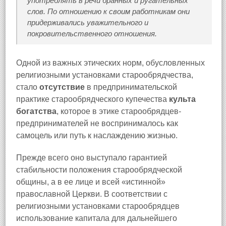
употреблять в речи бранных и ругательных
слов. По отношению к своим работникам они
придерживались уважительного и
покровительственного отношения.
Одной из важных этических норм, обусловленных
религиозными установками старообрядчества,
стало
отсутствие
в предпринимательской
практике старообрядческого купечества
культа
богатства
, которое в этике старообрядцев-
предпринимателей не воспринималось как
самоцель или путь к наслаждению жизнью.
Прежде всего оно выступало гарантией
стабильности положения старообрядческой
общины, а в ее лице и всей «истинной»
православной Церкви. В соответствии с
религиозными установками старообрядцев
использование капитала для дальнейшего