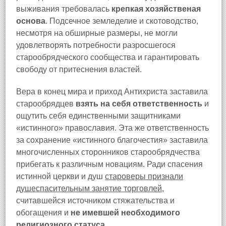
выживания требовалась
крепкая хозяйственая
основа
. Подсечное земледелие и скотоводство,
несмотря на обширные размеры, не могли
удовлетворять потребности разросшегося
старообрядческого сообщества и гарантировать
свободу от притеснения властей.
Вера в конец мира и приход Антихриста заставила
старообрядцев
взять на себя ответственность
и
ощутить себя единственными защитниками
«истинного» православия. Эта же ответственность
за сохранение «истинного благочестия» заставила
многочисленных сторонников старообрядчества
прибегать к различным новациям. Ради спасения
истинной церкви и душ
староверы признали
душеспасительным занятие торговлей
,
считавшейся источником стяжательства и
обогащения и
не имевшей необходимого
религиозного статуса
.