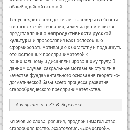
общей идейной основой.
Тот успех, которого достигли староверы в области
частного хозяйствования, изменил устоявшиеся
представления
о непродуктивности русской
культуры
и православия как неспособные
сформировать мотивацию к богатству и подвигнуть
отечественных предпринимателей к
рациональному и дисциплинированному труду. В
данном случае, сакральные мотивы выступили в
качестве фундаментального основания теоретико-
догматической базы всего процесса развития
старообрядческого предпринимательства.
Автор текста: Ю. В. Боровиков
Ключевые слова: религия, предпринимательство,
старообрядчество, эсхатология, «Домострой»,