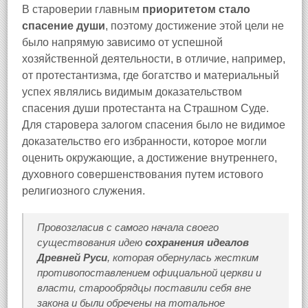
В староверии главным
приоритетом стало
спасение души
, поэтому достижение этой цели не
было напрямую зависимо от успешной
хозяйственной деятельности, в отличие, например,
от протестантизма, где богатство и материальный
успех являлись видимым доказательством
спасения души протестанта на Страшном Суде.
Для старовера залогом спасения было не видимое
доказательство его избранности, которое могли
оценить окружающие, а достижение внутреннего,
духовного совершенствования путем истового
религиозного служения.
Провозгласив с самого начала своего
существования идею
сохранения идеалов
Древней Руси
, которая обернулась жестким
противопоставлением официальной церкви и
власти, старообрядцы поставили себя вне
закона и были обречены на тотальное