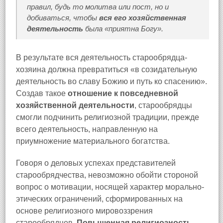
правил, будь то молитва или пост, но и
добиваться, чтобы
вся его хозяйственная
деятельность
была «приятна Богу».
В результате вся деятельность старообрядца-
хозяина должна превратиться «в созидательную
деятельность во славу Божию и путь ко спасению».
Создав такое
отношение к повседневной
хозяйственной деятельности
, старообрядцы
смогли подчинить религиозной традиции, прежде
всего деятельность, направленную на
приумножение материального богатства.
Говоря о деловых успехах представителей
старообрядчества, невозможно обойти стороной
вопрос о мотивации, носящей характер морально-
этических ограничений, сформированных на
основе религиозного мировоззрения
старообрядцев.
Повышенная религиозность