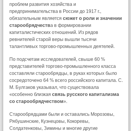
проблем развития хозяйства и
предпринимательства в России до 1917 г.,
обязательным является
сюжет о роли и значении
старообрядчеств
а в формировании
капиталистических отношений. Из рядов
ревнителей старой веры вышли тысячи
талантливых торгово-промышленных деятелей.
По подсчетам исследователей, свыше 60 %
представителей торгово-промышленного класса
составляли старообрядцы, в руках которых было
сосредоточено 64 % всего российского капитала. С.
М. Булгаков указывал, что существовала
«особенно близкая
связь русского капитализма
со старообрядчеством
».
Старообрядцами были и оставались Морозовы,
Рябушинские, Кузнецовы, Кокоревы,
Солдатенковы, Зимины и многие другие