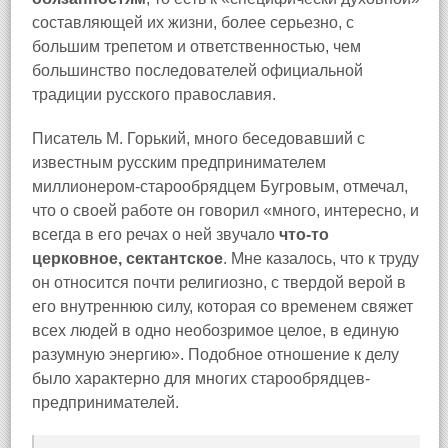
составляющей их жизни, более серьезно, с
большим трепетом и ответственностью, чем
большинство последователей официальной
традиции русского православия.
Писатель М. Горький, много беседовавший с
известным русским предпринимателем
миллионером-старообрядцем Бугровым, отмечал,
что о своей работе он говорил «много, интересно, и
всегда в его речах о ней звучало
что-то
церковное, сектантское
. Мне казалось, что к труду
он относится почти религиозно, с твердой верой в
его внутреннюю силу, которая со временем свяжет
всех людей в одно необозримое целое, в единую
разумную энергию». Подобное отношение к делу
было характерно для многих старообрядцев-
предпринимателей.