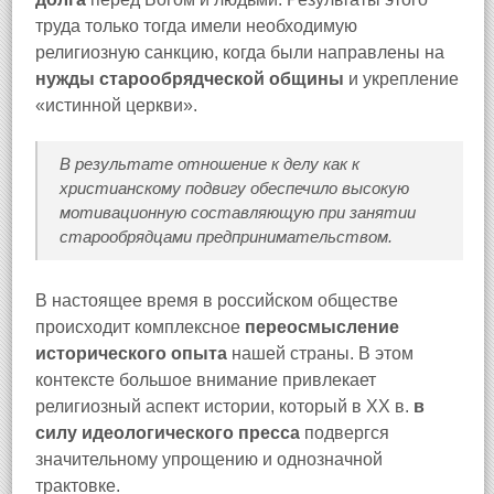
труда только тогда имели необходимую
религиозную санкцию, когда были направлены на
нужды старообрядческой общины
и укрепление
«истинной церкви».
В результате отношение к делу как к
христианскому подвигу обеспечило высокую
мотивационную составляющую при занятии
старообрядцами предпринимательством.
В настоящее время в российском обществе
происходит комплексное
переосмысление
исторического опыта
нашей страны. В этом
контексте большое внимание привлекает
религиозный аспект истории, который в XX в.
в
силу идеологического пресса
подвергся
значительному упрощению и однозначной
трактовке.