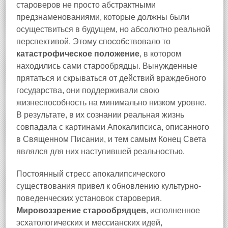
староверов не просто абстрактными
предзнаменованиями, которые должны были
осуществиться в будущем, но абсолютно реальной
перспективой. Этому способствовало то
катастрофическое положение
, в котором
находились сами старообрядцы. Вынужденные
прятаться и скрываться от действий враждебного
государства, они поддерживали свою
жизнеспособность на минимально низком уровне.
В результате, в их сознании реальная жизнь
совпадала с картинами Апокалипсиса, описанного
в Священном Писании, и тем самым Конец Света
являлся для них наступившей реальностью.
Постоянный стресс апокалипсического
существования привел к обновлению культурно-
поведенческих установок староверия.
Мировоззрение старообрядцев
, исполненное
эсхатологических и мессианских идей,