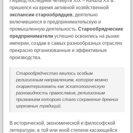
Период последней четверти XIX – начала XX в.
пришелся на время активной хозяйственной
экспансии старообрядцев
, деятельно
включившихся в предпринимательскую и
промышленную деятельность.
Старообрядческие
предприниматели
успешно освоились на рынке
империи, создав в самых разнообразных отраслях
прекрасно организованные и эффективные
производства.
Старообрядчество явилось особым
религиозным направлением, которое можно
охарактеризовать как эсхатологическую
разновидность православия, религиозным
призванием которого стало сохранение древних
церковных традиций.
В исторической, экономической и философской
литературе, в той или иной степени касающейся