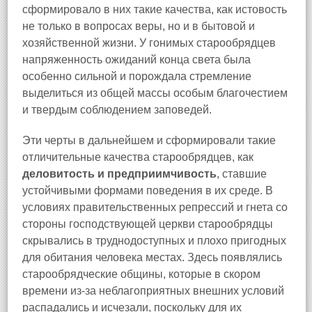
сформировало в них такие качества, как истовость
не только в вопросах веры, но и в бытовой и
хозяйственной жизни. У гонимых старообрядцев
напряженность ожиданий конца света была
особенно сильной и порождала стремление
выделиться из общей массы особым благочестием
и твердым соблюдением заповедей.
Эти черты в дальнейшем и сформировали такие
отличительные качества старообрядцев, как
деловитость и предприимчивость
, ставшие
устойчивыми формами поведения в их среде. В
условиях правительственных репрессий и гнета со
стороны господствующей церкви старообрядцы
скрывались в труднодоступных и плохо пригодных
для обитания человека местах. Здесь появлялись
старообрядческие общины, которые в скором
времени из-за неблагоприятных внешних условий
распадались и исчезали, поскольку для их