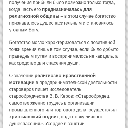
получения прибыли было возможно только тогда,
когда часть его
предназначалась для
религиозной общины
– в этом случае богатство
признавалось душеспасительным и становилось
угодным Богу.
Богатство могло характеризоваться с позитивной
точки зрения лишь в том случае, если было добыто
праведным путем и воспринималось не как цель, а
как средство для спасения души.
О значении
религиозно-нравственной
мотивации
в предпринимательской деятельности
староверов пишет исследователь
старообрядчества В. В. Керов: «Старообрядец,
самоотверженно трудясь в организации
промышленного или торгового дела, осуществлял
христианский подвиг
, подготовку личного
душеспасения». Усердие в занятии