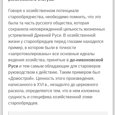
Говоря о хозяйственном потенциале
старообрядчества, необходимо помнить, что это
была та часть русского общества, которая
сохранила неповрежденной цельность жизненных
устремлений Древней Руси. В хозяйственной
жизни у старообрядцев перед глазами находился
пример, в котором были в точности
«запротоколированы» все основные идеалы
ведения хозяйства, принятые в
до-никоновской
Руси
и тем самым обладающие для староверов
руководством к действию. Таким примером был
«Домострой». Ценность этого произведения,
написанного в XVI в., незадолго до церковного
раскола, определяется тем, что в нем изложена
сущность и специфика хозяйственной этики
старообрядцев.