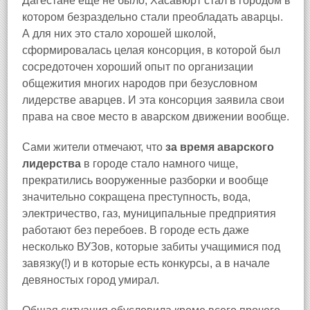
Дагестане еще не было, Хасавюрт стал в городом в
котором безраздельно стали преобладать аварцы.
А для них это стало хорошей школой,
сформировалась целая консорция, в которой был
сосредоточен хороший опыт по организации
общежития многих народов при безусловном
лидерстве аварцев. И эта консорция заявила свои
права на свое место в аварском движении вообще.
Сами жители отмечают, что
за время аварского
лидерства
в городе стало намного чище,
прекратились вооруженные разборки и вообще
значительно сокращена преступность, вода,
электричество, газ, муниципальные предприятия
работают без перебоев. В городе есть даже
несколько ВУЗов, которые забиты учащимися под
завязку(!) и в которые есть конкурсы, а в начале
девяностых город умирал.