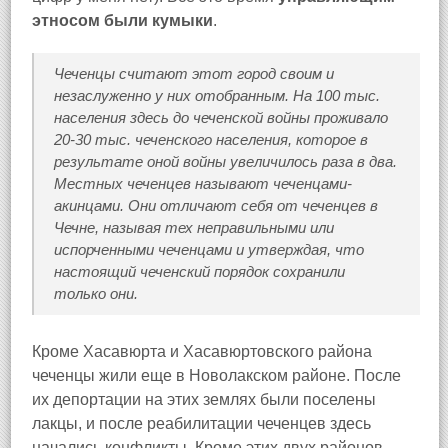
этносом были кумыки
.
Чеченцы считают этот город своим и
незаслуженно у них отобранным. На 100 тыс.
населения здесь до чеченской войны проживало
20-30 тыс. чеченского населения, которое в
результате оной войны увеличилось раза в два.
Местных чеченцев называют чеченцами-
акинцами. Они отличают себя от чеченцев в
Чечне, называя тех неправильными или
испорченными чеченцами и утверждая, что
настоящий чеченский порядок сохранили
только они.
Кроме Хасавюрта и Хасавюртовского района
чеченцы жили еще в Новолакском районе. После
их депортации на этих землях были поселены
лакцы, и после реабилитации чеченцев здесь
начались конфликты. Кроме этих двух районов