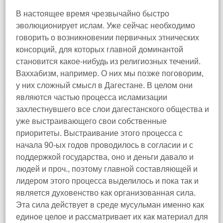
В настоящее время чрезвычайно быстро
эволюционирует ислам. Уже сейчас необходимо
говорить о возникновении первичных этнических
консорций, для которых главной доминантой
становится какое-нибудь из религиозных течений.
Ваххабизм, например. О них мы позже поговорим,
у них сложный смысл в Дагестане. В целом они
являются частью процесса исламизации
захлестнувшего все слои дагестанского общества и
уже выстраивающего свои собственные
приоритеты. Выстраивание этого процесса с
начала 90-ых годов проводилось в согласии и с
поддержкой государства, оно и деньги давало и
людей и проч., поэтому главной составляющей и
лидером этого процесса выделилось и пока так и
является духовенство как организованная сила.
Эта сила действует в среде мусульман именно как
единое целое и рассматривает их как материал для