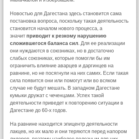
Новостью для Дагестана здесь становится сама
постановка вопроса, поскольку такая деятельность
становится началом нового процесса, а
значит
приводит к резкому нарушению
сложившегося баланса сил
. Для ее реализации
они нуждаются в союзниках, но в достаточно
слабых союзниках, которые помогли бы им
ограничить влияние аварцев и даргинцев на
равнине, но не посягнули на них самих. Если такая
сила появится они или помогут или во всяком
случае не будут мешать. В западном Дагестане
кумыки дружат с чеченцами. Успех такой
деятельности приведет к повторению ситуации в
Дагестане до 60-х годов.
На равнине находится эпицентр деятельности
лакцев, но их мало и они теряются перед напором
лидеров, поэтому наиболее полезным для них