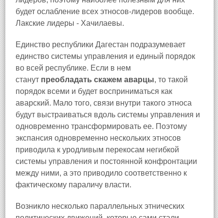
будет ослабление всех этносов-лидеров вообще.
Лакские лидеры - Хачилаевы.
Единство республики Дагестан подразумевает
единство системы управления и единый порядок
во всей республике. Если в нем
станут
преобладать скажем аварцы
, то такой
порядок всеми и будет восприниматься как
аварский. Мало того, связи внутри такого этноса
будут выстраиваться вдоль системы управления и
одновременно трансформировать ее. Поэтому
экспансия одновременно нескольких этносов
приводила к уродливым перекосам негибкой
системы управления и постоянной конфронтации
между ними, а это приводило соответственно к
фактическому параличу власти.
Возникло несколько параллельных этнических
политических движений, которые сами стали