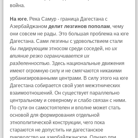
война.
На юге.
Река Самур - граница Дагестана с
Азербайджаном
делит лезгинов пополам
, чему
они совсем не рады. Это большая проблема на юге
Дагестана. Сами лезгины с удовольствием стали
бы лидирующим этносом среди соседей, но
их
влияние резко ограничивается их
разделенностью
. Здесь национальные движения
имеют огромную силу и не смягчаются никакими
урбанизированными центрами. В силу этого на юге
Дагестана собирается свой узел межэтнических
взаимоотношений. Он существует параллельно
центральному и северному и слабо связан с ними.
По сути он самостоятелен и вполне может стать
основой для формирования отдельной
этнополитической конструкции, чего пока
стараются не допустить ни дагестанское
руководство ни азербайджанское. Однако при