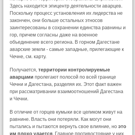
Здесь находится эпицентр деятельности аварцев.
Поскольку процесс установления их лидерства не
закончен, они больше остальных этносов
заинтересованы в сохранении единства равнины и
гор, причем согласны даже на военное
объединение всего региона. В горном Дагестане
аварские земли - самые западные, прилегающие к
Чечне, см. карту.
Получается,
территории контролируемые
аварцами
пролегают полосой по всей границе
Чечни и Дагестана, разделяя их. Этот факт важен
при рассматривании взаимоотношений Дагестана
и Чечни.
В отличие от горцев кумыки все целиком живут на
равнине. Власть они потеряли. Как могут они
пытались и пытаются вернуть свое влияние, но
это
им плохо удается
. Главное противостояние у них