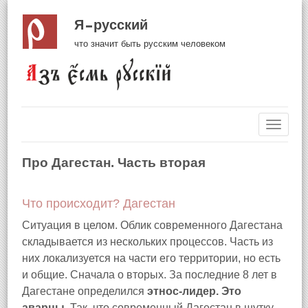
Я русский
что значит быть русским человеком
Навиг
Про Дагестан. Часть вторая
Что происходит? Дагестан
Ситуация в целом. Облик современного Дагестана
складывается из нескольких процессов. Часть из
них локализуется на части его территории, но есть
и общие. Сначала о вторых. За последние 8 лет в
Дагестане определился
этнос-лидер. Это
аварцы
. Так, что
современный Дагестан в шутку