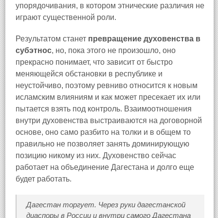
упорядочивания, в котором этнические различия не
играют существенной роли.
Результатом станет
превращение духовенства в
субэтнос
, но, пока этого не произошло, оно
прекрасно понимает, что зависит от быстро
меняющейся обстановки в республике и
неустойчиво, поэтому ревниво относится к новым
исламским влияниям и как может пресекает их или
пытается взять под контроль. Взаимоотношения
внутри духовенства выстраиваются на договорной
основе, оно само разбито на толки и в общем то
правильно не позволяет занять доминирующую
позицию никому из них. Духовенство сейчас
работает на объединение Дагестана и долго еще
будет работать.
Дагестан торгует. Через руки дагестанской
диаспоры в России и внутри самого Дагестана