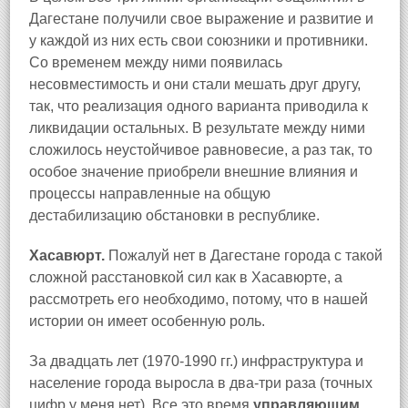
Дагестане получили свое выражение и развитие и
у каждой из них есть свои союзники и противники.
Со временем между ними появилась
несовместимость и они стали мешать друг другу,
так, что реализация одного варианта приводила к
ликвидации остальных. В результате между ними
cложилось неустойчивое равновесие, а раз так, то
особое значение приобрели внешние влияния и
процессы направленные на общую
дестабилизацию обстановки в республике.
Хасавюрт.
Пожалуй нет в Дагестане города с такой
сложной расстановкой сил как в Хасавюрте, а
рассмотреть его необходимо, потому, что в нашей
истории он имеет особенную роль.
За двадцать лет (1970-1990 гг.) инфраструктура и
население города выросла в два-три раза (точных
цифр у меня нет). Все это время
управляющим