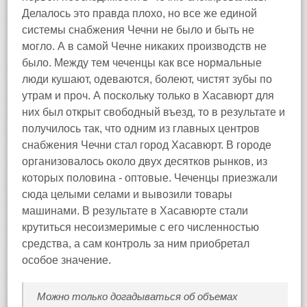
Делалось это правда плохо, но все же единой
системы снабжения Чечни не было и быть не
могло. А в самой Чечне никаких производств не
было. Между тем чеченцы как все нормальные
люди кушают, одеваются, болеют, чистят зубы по
утрам и проч. А поскольку только в Хасавюрт для
них был открыт свободный въезд, то в результате и
получилось так, что одним из главных центров
снабжения Чечни стал город Хасавюрт. В городе
организовалось около двух десятков рынков, из
которых половина - оптовые. Чеченцы приезжали
сюда целыми селами и вывозили товары
машинами. В результате в Хасавюрте стали
крутиться несоизмеримые с его численностью
средства, а сам контроль за ним приобретал
особое значение.
Можно только догадываться об объемах