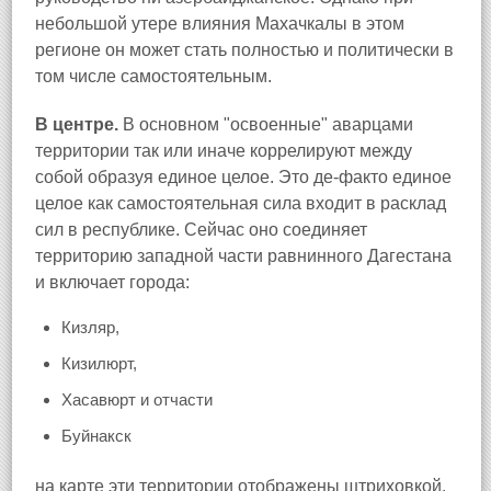
небольшой утере влияния Махачкалы в этом
регионе он может стать полностью и политически в
том числе самостоятельным.
В центре.
В основном "освоенные" аварцами
территории так или иначе коррелируют между
собой образуя единое целое. Это де-факто единое
целое как самостоятельная сила входит в расклад
сил в республике. Сейчас оно соединяет
территорию западной части равнинного Дагестана
и включает города:
Кизляр,
Кизилюрт,
Хасавюрт и отчасти
Буйнакск
на карте эти территории отображены штриховкой.