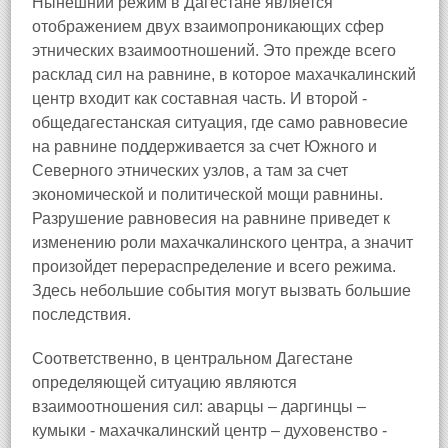
Нынешний режим в Дагестане является
отображением двух взаимопроникающих сфер
этнических взаимоотношений. Это прежде всего
расклад сил на равнине, в которое махачкалинский
центр входит как составная часть. И второй -
общедагестанская ситуация, где само равновесие
на равнине поддерживается за счет Южного и
Северного этнических узлов, а там за счет
экономической и политической мощи равнины.
Разрушение равновесия на равнине приведет к
изменению роли махачкалинского центра, а значит
произойдет перераспределение и всего режима.
Здесь небольшие события могут вызвать большие
последствия.
Соответственно, в центральном Дагестане
определяющей ситуацию являются
взаимоотношения сил: аварцы – даргинцы –
кумыки - махачкалинский центр – духовенство -