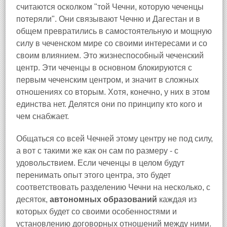
считаются осколком "той Чечни, которую чеченцы
потеряли". Они связывают Чечню и Дагестан и в
общем превратились в самостоятельную и мощную
силу в чеченском мире со своими интересами и со
своим влиянием. Это жизнеспособный чеченский
центр. Эти чеченцы в основном блокируются с
первым чеченским центром, и значит в сложных
отношениях со вторым. Хотя, конечно, у них в этом
единства нет. Делятся они по принципу кто кого и
чем снабжает.
Общаться со всей Чечней этому центру не под силу,
а вот с такими же как он сам по размеру - с
удовольствием. Если чеченцы в целом будут
перенимать опыт этого центра, это будет
соответствовать разделению Чечни на несколько, с
десяток,
автономных образований
каждая из
которых будет со своими особенностями и
установлению договорных отношений между ними.