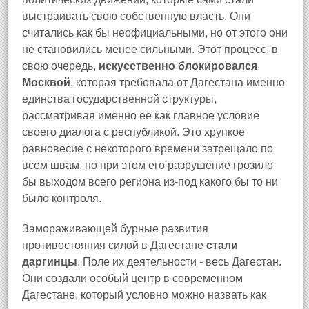
выстраивать свою собственную власть. Они
считались как бы неофициальными, но от этого они
не становились менее сильными. Этот процесс, в
свою очередь,
искусственно блокировался
Москвой
, которая требовала от Дагестана именно
единства государственной структуры,
рассматривая именно ее как главное условие
своего диалога с республикой. Это хрупкое
равновесие с некоторого времени затрещало по
всем швам, но при этом его разрушение грозило
бы выходом всего региона из-под какого бы то ни
было контроля.
Замораживающей бурные развития
противостояния силой в Дагестане
стали
даргинцы
. Поле их деятельности - весь Дагестан.
Они создали особый центр в современном
Дагестане, который условно можно назвать как