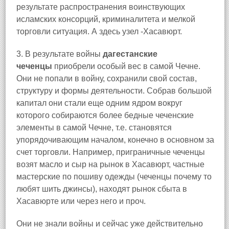
результате распространения воинствующих
исламских консорций, криминалитета и мелкой
торговли ситуация. А здесь узел -Хасавюрт.
3. В результате войны
дагестанские
чеченцы
приобрели особый вес в самой Чечне.
Они не попали в войну, сохранили свой состав,
структуру и формы деятельности. Собрав большой
капитал они стали еще одним ядром вокруг
которого собираются более бедные чеченские
элементы в самой Чечне, т.е. становятся
упорядочивающим началом, конечно в основном за
счет торговли. Например, приграничные чеченцы
возят масло и сыр на рынок в Хасавюрт, частные
мастерские по пошиву одежды (чеченцы почему то
любят шить джинсы), находят рынок сбыта в
Хасавюрте или через него и проч.
Они не знали войны и сейчас уже действительно