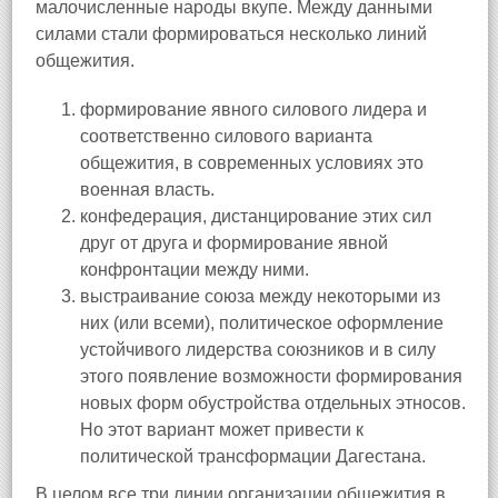
малочисленные народы вкупе. Между данными
силами стали формироваться несколько линий
общежития.
формирование явного силового лидера и
соответственно силового варианта
общежития, в современных условиях это
военная власть.
конфедерация, дистанцирование этих сил
друг от друга и формирование явной
конфронтации между ними.
выстраивание союза между некоторыми из
них (или всеми), политическое оформление
устойчивого лидерства союзников и в силу
этого появление возможности формирования
новых форм обустройства отдельных этносов.
Но этот вариант может привести к
политической трансформации Дагестана.
В целом все три линии организации общежития в