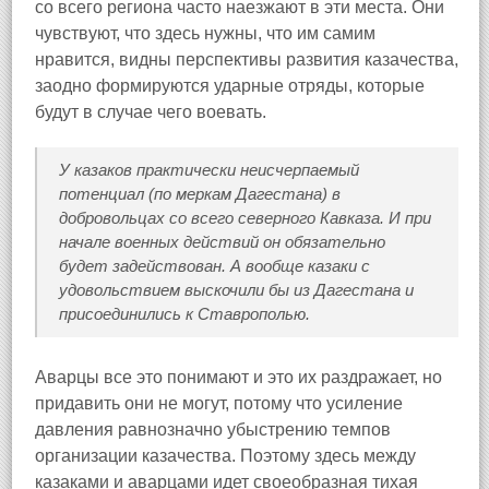
со всего региона часто наезжают в эти места. Они
чувствуют, что здесь нужны, что им самим
нравится, видны перспективы развития казачества,
заодно формируются ударные отряды, которые
будут в случае чего воевать.
У казаков практически неисчерпаемый
потенциал (по меркам Дагестана) в
добровольцах со всего северного Кавказа. И при
начале военных действий он обязательно
будет задействован. А вообще казаки с
удовольствием выскочили бы из Дагестана и
присоединились к Ставрополью.
Аварцы все это понимают и это их раздражает, но
придавить они не могут, потому что усиление
давления равнозначно убыстрению темпов
организации казачества. Поэтому здесь между
казаками и аварцами идет своеобразная тихая