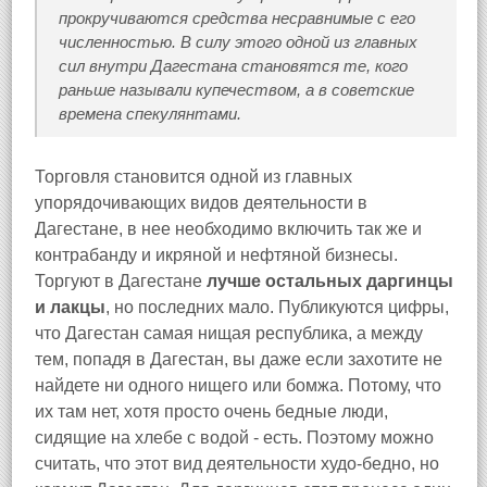
прокручиваются средства несравнимые с его
численностью. В силу этого одной из главных
сил внутри Дагестана становятся те, кого
раньше называли купечеством, а в советские
времена спекулянтами.
Торговля становится одной из главных
упорядочивающих видов деятельности в
Дагестане, в нее необходимо включить так же и
контрабанду и икряной и нефтяной бизнесы.
Торгуют в Дагестане
лучше остальных даргинцы
и лакцы
, но последних мало. Публикуются цифры,
что Дагестан самая нищая республика, а между
тем, попадя в Дагестан, вы даже если захотите не
найдете ни одного нищего или бомжа. Потому, что
их там нет, хотя просто очень бедные люди,
сидящие на хлебе с водой - есть. Поэтому можно
считать, что этот вид деятельности худо-бедно, но