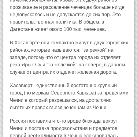
проживание и расселение чеченцев больше нигде
не допускалось и не допускается до сих пор. Это
правительственная политика. В общем, в
Дагестане живет около 100 тыс. чеченцев.
В Хасавюрте они компактно живут в двух городских
районах, которые называются: "за речкой" на
западе, потому что от центра города их отделяет
река Ярык-Су и "за железкой" на севере, в данном
случае от центра их отделяет железная дорога.
Хасавюрт - единственный достаточно крупный
город (по меркам Северного Кавказа) за пределами
Чечни в который разрешался, на достаточно
льготных правах въезд чеченцам из Чечни.
Россия поставила что-то вроде блокады вокруг
Чечни и поставка продовольствия и предметов
первой необходимости в Чечню блокировалась.