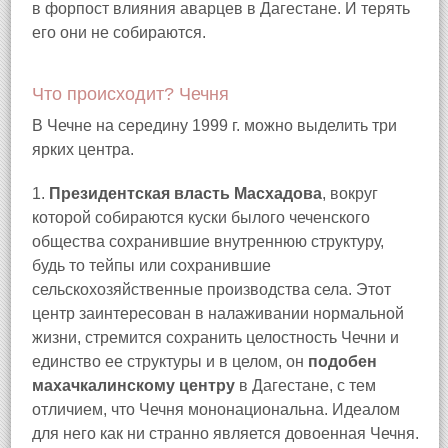
в форпост влияния аварцев в Дагестане. И терять
его они не собираются.
Что происходит? Чечня
В Чечне на середину 1999 г. можно выделить три
ярких центра.
1.
Президентская власть Масхадова
, вокруг
которой собираются куски былого чеченского
общества сохранившие внутреннюю структуру,
будь то тейпы или сохранившие
сельскохозяйственные производства села. Этот
центр заинтересован в налаживании нормальной
жизни, стремится сохранить целостность Чечни и
единство ее структуры и в целом, он
подобен
махачкалинскому центру
в Дагестане, с тем
отличием, что Чечня мононациональна. Идеалом
для него как ни странно является довоенная Чечня.