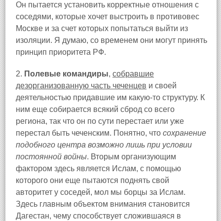
Он пытается установить корректные отношения с
соседями, которые хочет выстроить в противовес
Москве и за счет которых попытаться выйти из
изоляции. Я думаю, со временем они могут принять
принцип приоритета РФ.
2.
Полевые командиры
,
собравшие
дезорганизованную часть чеченцев
и своей
деятельностью придавшие им какую-то структуру. К
ним еще собирается всякий сброд со всего
региона, так что он по сути перестает или уже
перестал быть чеченским. Понятно, что
сохранение
подобного центра возможно лишь при условии
постоянной войны
. Вторым организующим
фактором здесь является Ислам, с помощью
которого они еще пытаются поднять свой
авторитет у соседей, мол мы борцы за Ислам.
Здесь главным объектом внимания становится
Дагестан, чему способствует сложившаяся в