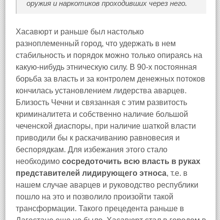
оружия и наркотиков проходивших через него.
Хасавюрт и раньше был настолько
разноплеменный город, что удержать в нем
стабильность и порядок можно только опираясь на
какую-нибудь этническую силу. В 90-х постоянная
борьба за власть и за контролем денежных потоков
кончилась установлением лидерства аварцев.
Близость Чечни и связанная с этим развитость
криминалитета и собственно наличие большой
чеченской диаспоры, при наличие шаткой власти
приводили бы к раскачиванию равновесия и
беспорядкам. Для избежания этого стало
необходимо
сосредоточить всю власть в руках
представителей лидирующего этноса
, т.е. в
нашем случае аварцев и руководство республики
пошло на это и позволило произойти такой
трансформации. Такого прецедента раньше в