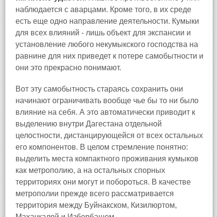
наблюдается с аварцами. Кроме того, в их среде
есть еще одно направление деятельности. Кумыки
для всех влияний - лишь объект для экспансии и
установление любого некумыкского господства на
равнине для них приведет к потере самобытности и
они это прекрасно понимают.
Вот эту самобытность стараясь сохранить они
начинают ограничивать вообще чье бы то ни было
влияние на себя. А это автоматически приводит к
выделению внутри Дагестана отдельной
целостности, дистанцирующейся от всех остальных
его компонентов. В целом стремление понятно:
выделить места компактного проживания кумыков
как метрополию, а на остальных спорных
территориях они могут и побороться. В качестве
метрополии прежде всего рассматривается
территория между Буйнакском, Кизилюртом,
Махачкалой и Избербашем.