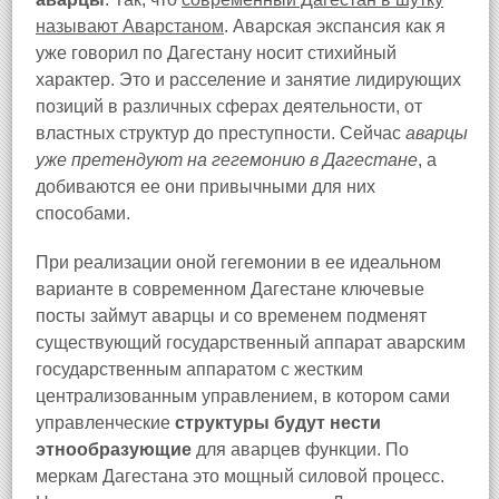
называют Аварстаном
. Аварская экспансия как я
уже говорил по Дагестану носит стихийный
характер. Это и расселение и занятие лидирующих
позиций в различных сферах деятельности, от
властных структур до преступности. Сейчас
аварцы
уже претендуют на гегемонию в Дагестане
, а
добиваются ее они привычными для них
способами.
При реализации оной гегемонии в ее идеальном
варианте в современном Дагестане ключевые
посты займут аварцы и со временем подменят
существующий государственный аппарат аварским
государственным аппаратом с жестким
централизованным управлением, в котором сами
управленческие
структуры будут нести
этнообразующие
для аварцев функции. По
меркам Дагестана это мощный силовой процесс.