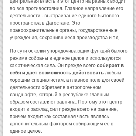
центральная власть и этот центр на равных входит
во все противостояния. Главное направление его
деятельности - выстраивание единого бытового
пространства в Дагестане. Это
правоохранительные органы, государственные
учреждения, сохранившиеся производства и т.д.
По сути осколки упорядочивающих функций былого
режима собраны в единое целое и используются
как этническая сила. Он прежде всего
собирает в
себя и дает возможность действовать
любым
хорошим специалистам, а главное поле для своей
деятельности обретает в антропогенном
ландшафте, который в республике главным
образом составляет равнина. Поэтому этот центр
входит в расклад сил прежде всего на равнине,
причем входит как составная часть являясь
дополнительным фактором собирающим ее в
единое целое.