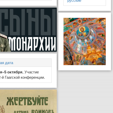
русские
ая дата
ня–5 октября
, Участие
2-й Гаагской конференции.