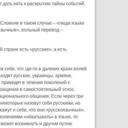
т дать нить к раскрытию тайны событий,
 Словене в таком случае – «люди языка
язычные», вольный перевод –
 стране есть «русские», а есть
себе, что где‑то в далеких краях волей
ходят русские, украинцы, армяне,
е приведет в течение поколений к
вращения в самостоятельный этнос.
ационального общения. Если через три
 некоторые назовут себя русскими, но
кажут о себе, что они «русскоязычные».
околениями «обкатывать» в языке, то
 может возникнуть и другим путем.