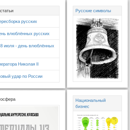
статьи
Русские символы
ересборка русских
день влюблённых русских
 8 июля - день влюблённых
ератора Николая II
овый удар по России
госфера
Национальный
бизнес