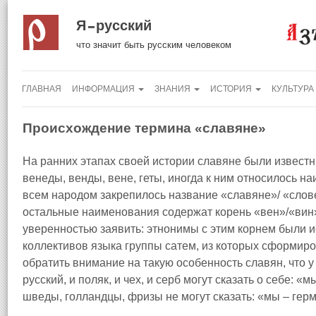
Я русский
что значит быть русским человеком
ГЛАВНАЯ
ИНФОРМАЦИЯ
ЗНАНИЯ
ИСТОРИЯ
КУЛЬТУРА
Происхождение термина «славяне»
На ранних этапах своей истории славяне были известн
венеды, венды, вене, геты, иногда к ним относилось н
всем народом закрепилось название «славяне»/ «слове
остальные наименования содержат корень «вен»/«вин»,
уверенностью заявить: этнонимы с этим корнем были и
коллективов языка группы сатем, из которых сформиро
обратить внимание на такую особенность славян, что у
русский, и поляк, и чех, и серб могут сказать о себе: «
шведы, голландцы, фризы не могут сказать: «мы – гер