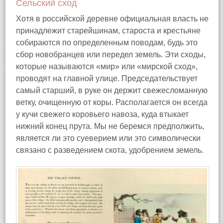
Сельский сход
Хотя в российской деревне официальная власть не
принадлежит старейшинам, староста и крестьяне
собираются по определенным поводам, будь это
сбор новобранцев или передел земель. Эти сходы,
которые называются «мир» или «мирской сход»,
проводят на главной улице. Председательствует
самый старший, в руке он держит свежесломанную
ветку, очищенную от коры. Располагается он всегда
у кучи свежего коровьего навоза, куда втыкает
нижний конец прута. Мы не беремся предполжить,
является ли это суеверием или это символически
связано с разведением скота, удобрением земель.