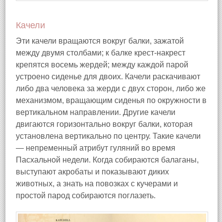
Качели
Эти качели вращаются вокруг балки, зажатой
между двумя столбами; к балке крест-накрест
крепятся восемь жердей; между каждой парой
устроено сиденье для двоих. Качели раскачивают
либо два человека за жерди с двух сторон, либо же
механизмом, вращающим сиденья по окружности в
вертикальном направлении. Другие качели
двигаются горизонтально вокруг балки, которая
установлена вертикально по центру. Такие качели
— непременный атрибут гуляний во время
Пасхальной недели. Когда собираются балаганы,
выступают акробаты и показывают диких
животных, а знать на повозках с кучерами и
простой парод собираются поглазеть.