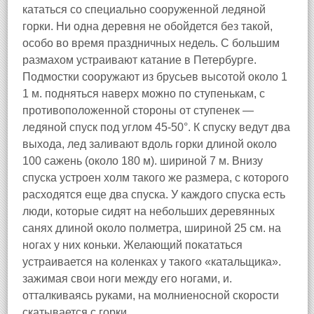
кататься со специально сооруженной ледяной
горки. Ни одна деревня не обойдется без такой,
особо во время праздничных недель. С большим
размахом устраивают катание в Петербурге.
Подмостки сооружают из брусьев высотой около 1
1 м. подняться наверх можно по ступенькам, с
противоположенной стороны от ступенек —
ледяной спуск под углом 45-50°. К спуску ведут два
выхода, лед заливают вдоль горки длиной около
100 сажень (около 180 м). шириной 7 м. Внизу
спуска устроен холм такого же размера, с которого
расходятся еще два спуска. У каждого спуска есть
люди, которые сидят на небольших деревянных
санях длиной около полметра, шириной 25 см. на
ногах у них коньки. Желающий покататься
устраивается на коленках у такого «катальщика».
зажимая свои ноги между его ногами, и.
отталкиваясь руками, на молниеносной скорости
скатывается с горки.