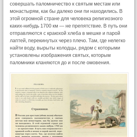
совершать паломничество к святым местам или
монастырям, как бы далеко они пи находились. В
этой огромной стране для человека религиозного
каких-нибудь 1700 км — не препятствие. В путь они
отправляются с краюхой хлеба в мешке и парой
лаптей, перекинутых через плечо. Там, где нелегко
найти воду, вырыты колодцы, рядом с которыми
установлены изображения святых, которым
паломники кланяются до и после омовения.