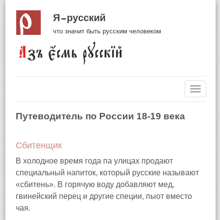
Я русский
что значит быть русским человеком
Навиг
Путеводитель по России 18-19 века
Сбитенщик
В холодное время года па улицах продают
специальный напиток, который русские называют
«сбитень». В горячую воду добавляют мед,
гвинейский перец и другие специи, пыот вместо
чая.