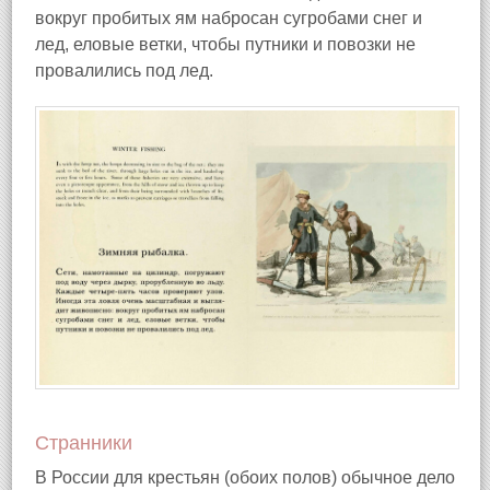
вокруг пробитых ям набросан сугробами снег и
лед, еловые ветки, чтобы путники и повозки не
провалились под лед.
Странники
В России для крестьян (обоих полов) обычное дело