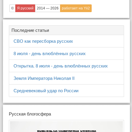
©
Я русский
2014 — 2026
работает на Yii2
Последние статьи
СВО как пересборка русских
8 июля - день влюблённых русских
Открытка. 8 июля - день влюблённых русских
Земля Императора Николая II
Средневековый удар по России
Русская блогосфера