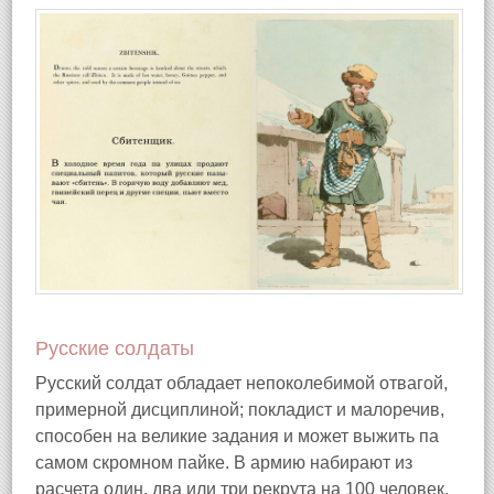
Русские солдаты
Русский солдат обладает непоколебимой отвагой,
примерной дисциплиной; покладист и малоречив,
способен на великие задания и может выжить па
самом скромном пайке. В армию набирают из
расчета один, два или три рекрута на 100 человек,