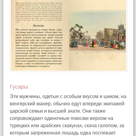
Гусары
Эти мужчины, одетые с особым вкусом и шиком, на
венгерский манер, обычно едут впереди экипажей
царской семьи и высшей знати. Они также
сопровождают одиночные повозки верхом на
турецких или арабских скакунах, скача галопом, за
которым запряженная лошадь едва поспевает