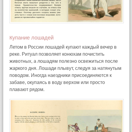
Купание лошадей
Летом в России лошадей купают каждый вечер в
реке. Ритуал позволяет конюхам почистить
животных, а лошадям полезно освежиться после
жаркого дня. Лошади плывут, следуя за натянутым
поводом. Иногда наездники присоединяются к
забаве, окупаясь в воду верхом или просто
плавают рядом.