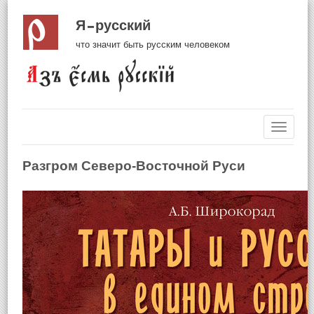
Я русский
что значит быть русским человеком
Навиг
Разгром Северо-Восточной Руси