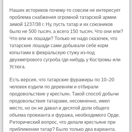
Наших историков почему-то совсем не интересует
проблема снабжения огромной татарской армии
зимой 1237/38 г. Ну, пусть татар и их союзников
было не 500 тысяч, а всего 150 тысяч. Что они ели?
Что ели их лошади? Только не надо сказочек, что
татарские лошади сами добывали себе корм
копытами в февральскую стужу из-под
двухметрового сугроба где-нибудь у Костромы или
Устюга.
Есть версия, что татарские фуражиры по 10–20
человек ездили по деревням и отбирали
продовольствие у крестьян. Такой способ добычи
продовольствия татарами, несомненно, имел
место, но он не давал и десятой доли общего
объема провианта и фуража, необходимого Орде.
Риторический вопрос, что делали крестьяне при
приближении татар? Было только два варианта.