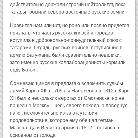
действительно держали строгий нейтралитет, пока
татары громили северо-восточные русские земли.
Нравится нам или нет, но рано или поздно придется
признать, что часть русских князей и городов
вступила в добровольно-принудительный союз с
татарами. Отряды русских воинов, вступившие в
армию Бату-хана, были сравнительно невелики,
зато именно русские коллаборационисты кормили
орду Батыя.
Сомневающимся я предлагаю вспомнить судьбы
армий Карла XII в 1709 г. и Наполеона в 1812 г. Карл
XII был в нескольких верстах от Смоленска, но не
пошел на Москву – цель своего похода, а повернул
на юг, исключительно из-за отсутствия
продовольствия, которое ему обещал гетман
Мазепа. Да и Великая армия в 1812 г. погибла в
основном от голода.