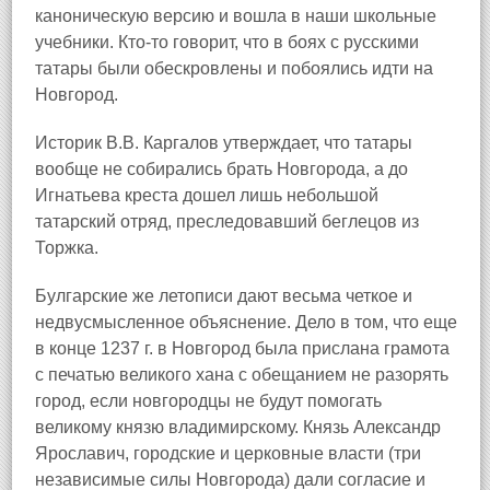
каноническую версию и вошла в наши школьные
учебники. Кто-то говорит, что в боях с русскими
татары были обескровлены и побоялись идти на
Новгород.
Историк В.В. Каргалов утверждает, что татары
вообще не собирались брать Новгорода, а до
Игнатьева креста дошел лишь небольшой
татарский отряд, преследовавший беглецов из
Торжка.
Булгарские же летописи дают весьма четкое и
недвусмысленное объяснение. Дело в том, что еще
в конце 1237 г. в Новгород была прислана грамота
с печатью великого хана с обещанием не разорять
город, если новгородцы не будут помогать
великому князю владимирскому. Князь Александр
Ярославич, городские и церковные власти (три
независимые силы Новгорода) дали согласие и