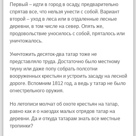
Первый – идти в город в осаду, предварительно
спрятав все, что нельзя унести с собой. Вариант
второй – уход в леса или в отдаленные лесные
деревни, в том числе на север. Опять же,
продовольствие уносилось с собой, пряталось или
уничтожалось.
Уничтожить десяток-два татар тоже не
представляло труда. Достаточно было местному
тиуну или даже попу собрать полсотни
вооруженных крестьян и устроить засаду на лесной
дороге. Вспомним 1812 год, а ведь у татар не было
огнестрельного оружия.
Но летописи молчат об охоте крестьян на татар,
равно как и о наездах малых отрядов татар на
деревни. Да и откуда татарам знать все местные
тропинки?