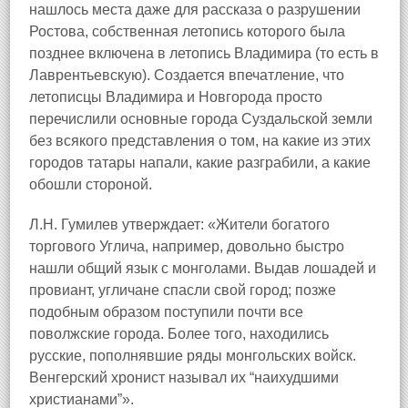
нашлось места даже для рассказа о разрушении
Ростова, собственная летопись которого была
позднее включена в летопись Владимира (то есть в
Лаврентьевскую). Создается впечатление, что
летописцы Владимира и Новгорода просто
перечислили основные города Суздальской земли
без всякого представления о том, на какие из этих
городов татары напали, какие разграбили, а какие
обошли стороной.
Л.Н. Гумилев утверждает: «Жители богатого
торгового Углича, например, довольно быстро
нашли общий язык с монголами. Выдав лошадей и
провиант, угличане спасли свой город; позже
подобным образом поступили почти все
поволжские города. Более того, находились
русские, пополнявшие ряды монгольских войск.
Венгерский хронист называл их “наихудшими
христианами”».