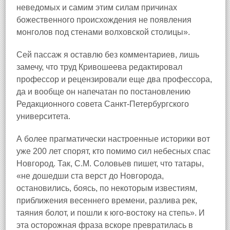
неведомых и самим этим силам причинах
божественного происхождения не появления
монголов под стенами волховской столицы».
Сей пассаж я оставлю без комментариев, лишь
замечу, что труд Кривошеева редактировал
профессор и рецензировали еще два профессора,
да и вообще он напечатан по постановлению
Редакционного совета Санкт-Петербургского
университета.
А более прагматически настроенные историки вот
уже 200 лет спорят, кто помимо сил небесных спас
Новгород. Так, С.М. Соловьев пишет, что татары,
«не дошедши ста верст до Новгорода,
остановились, боясь, по некоторым известиям,
приближения весеннего времени, разлива рек,
таяния болот, и пошли к юго-востоку на степь». И
эта осторожная фраза вскоре превратилась в