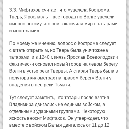
З.З. Мифтахов считает, что «уцелела Кострома,
Тверь, Ярославль – все города по Волге уцелели
именно потому, что они заключили мир с татарами
и монголами».
По моему же мнению, вопрос о Костроме следует
считать открытым, но Тверь была уничтожена
татарами, и в 1240 г. князь Ярослав Всеволодович
фактически основал новый город на левом берегу
Волги в устье реки Тверцы. А старая Тверь была в
полутора километрах на правом берегу Волги у
впадения в нее реки Тьмаки.
Тут следует заметить, что татары после взятия
Владимира двигались не единым войском, а
отдельными ударными группами. Некоторую
ясность вносит Мифтахов. Он утверждает, что
вместе с войском Батыя двигалось от 11 до 12