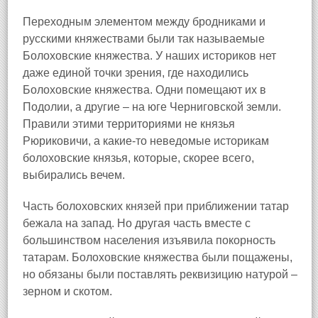
Переходным элементом между бродниками и
русскими княжествами были так называемые
Болоховские княжества. У наших историков нет
даже единой точки зрения, где находились
Болоховские княжества. Одни помещают их в
Подолии, а другие – на юге Черниговской земли.
Правили этими территориями не князья
Рюриковичи, а какие-то неведомые историкам
болоховские князья, которые, скорее всего,
выбирались вечем.
Часть болоховских князей при приближении татар
бежала на запад. Но другая часть вместе с
большинством населения изъявила покорность
татарам. Болоховские княжества были пощажены,
но обязаны были поставлять реквизицию натурой –
зерном и скотом.